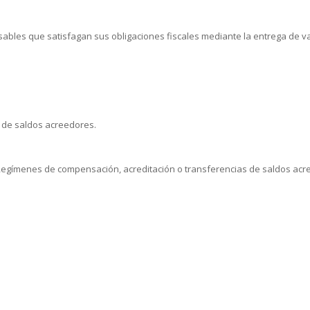
nsables que satisfagan sus obligaciones fiscales mediante la entrega de v
 de saldos acreedores.
. Regímenes de compensación, acreditación o transferencias de saldos acr