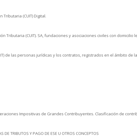
 Tributaria (CUIT) Digital.
ión Tributaria (CUIT). SA, fundaciones y asociaciones civiles con domicilio 
CUIT) de las personas jurídicas y los contratos, registrados en el ámbito de 
eraciones Impositivas de Grandes Contribuyentes. Clasificación de contrib
AS DE TRIBUTOS Y PAGO DE ESE U OTROS CONCEPTOS