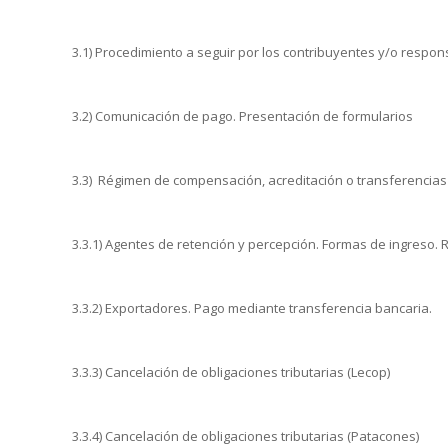
3.1) Procedimiento a seguir por los contribuyentes y/o respo
3.2) Comunicación de pago. Presentación de formularios
3.3) Régimen de compensación, acreditación o transferencias
3.3.1) Agentes de retención y percepción. Formas de ingreso
3.3.2) Exportadores. Pago mediante transferencia bancaria.
3.3.3) Cancelación de obligaciones tributarias (Lecop)
3.3.4) Cancelación de obligaciones tributarias (Patacones)