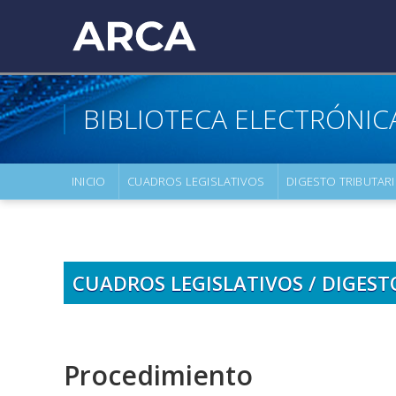
BIBLIOTECA ELECTRÓNIC
INICIO
CUADROS LEGISLATIVOS
DIGESTO TRIBUTAR
CUADROS LEGISLATIVOS / DIGEST
Procedimiento