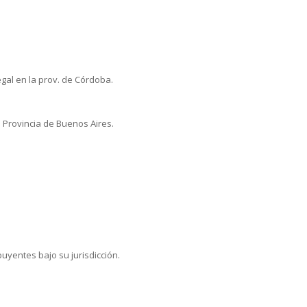
legal en la prov. de Córdoba.
la Provincia de Buenos Aires.
uyentes bajo su jurisdicción.