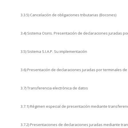
3.3.5) Cancelación de obligaciones tributarias (Bocones)
3.4) Sistema Osiris. Presentación de declaraciones juradas por
3.5) Sistema S.I.A.P. Su implementación
3.6) Presentación de declaraciones juradas por terminales de
3.7) Transferencia electrónica de datos
3.7.1) Régimen especial de presentación mediante transferenc
3.7.2) Presentaciones de declaraciones juradas mediante tran