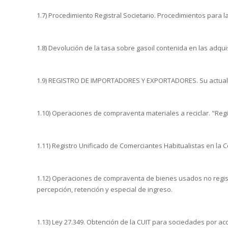
1.7) Procedimiento Registral Societario. Procedimientos para l
1.8) Devolución de la tasa sobre gasoil contenida en las adqu
1.9) REGISTRO DE IMPORTADORES Y EXPORTADORES. Su actualizac
1.10) Operaciones de compraventa materiales a reciclar. "Regi
1.11) Registro Unificado de Comerciantes Habitualistas en 
1.12) Operaciones de compraventa de bienes usados no regis
percepción, retención y especial de ingreso.
1.13) Ley 27.349. Obtención de la CUIT para sociedades por acc