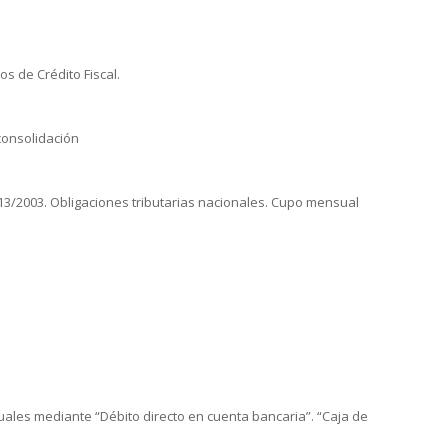
os de Crédito Fiscal.
 consolidación
 13/2003. Obligaciones tributarias nacionales. Cupo mensual
ales mediante “Débito directo en cuenta bancaria”. “Caja de