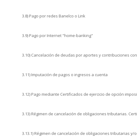
3.8) Pago por redes Banelco o Link
3.9) Pago por Internet "home-banking"
3.10) Cancelación de deudas por aportes y contribuciones con
3.11) Imputación de pagos o ingresos a cuenta
3.12) Pago mediante Certificados de ejercicio de opción impositi
3.13) Régimen de cancelación de obligaciones tributarias. Certi
3.13.1) Régimen de cancelación de obligaciones tributarias y/o