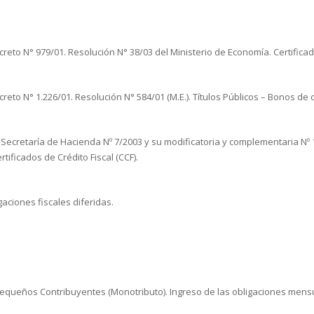
creto N° 979/01. Resolución N° 38/03 del Ministerio de Economía. Certificad
creto N° 1.226/01. Resolución N° 584/01 (M.E.). Títulos Públicos – Bonos de
a Secretaría de Hacienda Nº 7/2003 y su modificatoria y complementaria Nº
rtificados de Crédito Fiscal (CCF).
gaciones fiscales diferidas.
equeños Contribuyentes (Monotributo). Ingreso de las obligaciones mensu