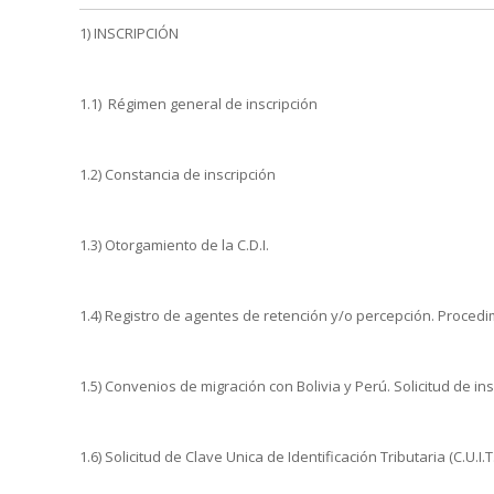
1) INSCRIPCIÓN
1.1) Régimen general de inscripción
1.2) Constancia de inscripción
1.3) Otorgamiento de la C.D.I.
1.4) Registro de agentes de retención y/o percepción. Procedi
1.5) Convenios de migración con Bolivia y Perú. Solicitud de 
1.6) Solicitud de Clave Unica de Identificación Tributaria (C.U.I