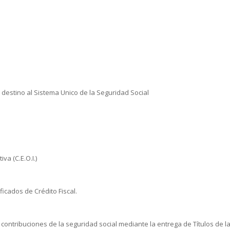
 destino al Sistema Unico de la Seguridad Social
va (C.E.O.I.)
ficados de Crédito Fiscal.
 contribuciones de la seguridad social mediante la entrega de Títulos de la