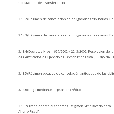
Constancias de Transferencia
3.13.2) Régimen de cancelación de obligaciones tributarias. De
3.13.3) Régimen de cancelación de obligaciones tributarias. De
3.13.4) Decretos Nros. 1657/2002 y 2243/2002. Resolución de l
de Certificados de Ejercicio de Opción Impositiva (CEOI) y de Ce
3.13.5) Régimen optativo de cancelación anticipada de las obli
3.13.6) Pago mediante tarjetas de crédito.
3.13.7) Trabajadores autónomos. Régimen Simplificado para P
Ahorro Fiscal”.