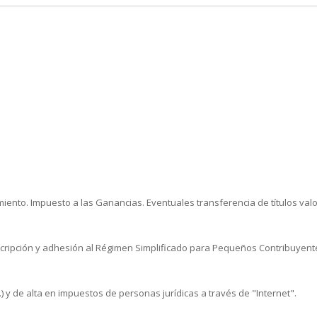
miento. Impuesto a las Ganancias. Eventuales transferencia de títulos valo
inscripción y adhesión al Régimen Simplificado para Pequeños Contribuyent
.T.) y de alta en impuestos de personas jurídicas a través de "Internet".