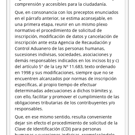
comprensión y accesibles para la ciudadanía.
Que, en consonancia con los preceptos enunciados
en el párrafo anterior, se estima aconsejable, en
una primera etapa, reunir en un mismo plexo
normativo el procedimiento de solicitud de
inscripción, modificación de datos y cancelación de
inscripción ante esta Agencia de Recaudación y
Control Aduanero de las personas humanas,
sucesiones indivisas, sociedades, asociaciones y
demás responsables indicados en los incisos b) y c)
del artículo 5° de la Ley Nº 11.683, texto ordenado
en 1998 y sus modificaciones, siempre que no se
encuentren alcanzados por normas de inscripción
específicas, al propio tiempo de efectuar
determinadas adecuaciones a dichos trámites y,
con ello, facilitar y promover el cumplimiento de las
obligaciones tributarias de los contribuyentes y/o
responsables.
Que, en ese mismo sentido, resulta conveniente
dejar sin efecto el procedimiento de solicitud de la
Clave de Identificación (CDI) para personas
humanas y sucesiones indivisas, reemplazándolo