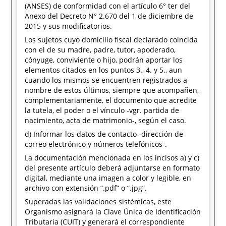
(ANSES) de conformidad con el artículo 6° ter del
Anexo del Decreto N° 2.670 del 1 de diciembre de
2015 y sus modificatorios.
Los sujetos cuyo domicilio fiscal declarado coincida
con el de su madre, padre, tutor, apoderado,
cónyuge, conviviente o hijo, podrán aportar los
elementos citados en los puntos 3., 4. y 5., aun
cuando los mismos se encuentren registrados a
nombre de estos últimos, siempre que acompañen,
complementariamente, el documento que acredite
la tutela, el poder o el vínculo -vgr. partida de
nacimiento, acta de matrimonio-, según el caso.
d) Informar los datos de contacto -dirección de
correo electrónico y números telefónicos-.
La documentación mencionada en los incisos a) y c)
del presente artículo deberá adjuntarse en formato
digital, mediante una imagen a color y legible, en
archivo con extensión “.pdf” o “.jpg”.
Superadas las validaciones sistémicas, este
Organismo asignará la Clave Única de Identificación
Tributaria (CUIT) y generará el correspondiente