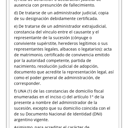
ausencia con presunción de fallecimiento.
d) De tratarse de un administrador judicial, copia
de su designación debidamente certificada.
e) De tratarse de un administrador extrajudicial,
constancia del vínculo entre el causante y el
representante de la sucesión (cónyuge o
conviviente supérstite, herederos legítimos o sus
representantes legales, albaceas o legatarios): acta
de matrimonio, certificado de convivencia emitido
por la autoridad competente, partida de
nacimiento, resolución judicial de adopción,
documento que acredite la representación legal, así
como el poder general de administración, de
corresponder.
f) UNA (1) de las constancias de domicilio fiscal
enumeradas en el inciso c) del artículo 1° de la
presente a nombre del administrador de la
sucesión, excepto que su domicilio coincida con el
de su Documento Nacional de Identidad (DNI)
argentino vigente.
Asimismo, para acreditar el carácter de