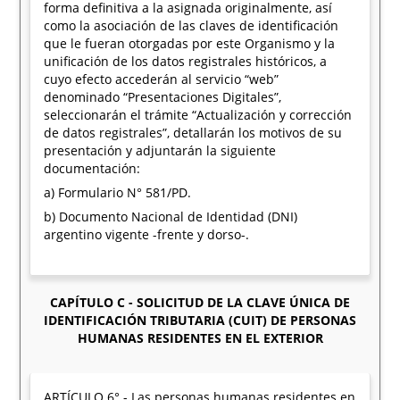
forma definitiva a la asignada originalmente, así
como la asociación de las claves de identificación
que le fueran otorgadas por este Organismo y la
unificación de los datos registrales históricos, a
cuyo efecto accederán al servicio “web”
denominado “Presentaciones Digitales”,
seleccionarán el trámite “Actualización y corrección
de datos registrales”, detallarán los motivos de su
presentación y adjuntarán la siguiente
documentación:
a) Formulario N° 581/PD.
b) Documento Nacional de Identidad (DNI)
argentino vigente -frente y dorso-.
CAPÍTULO C - SOLICITUD DE LA CLAVE ÚNICA DE
IDENTIFICACIÓN TRIBUTARIA (CUIT) DE PERSONAS
HUMANAS RESIDENTES EN EL EXTERIOR
ARTÍCULO 6°.- Las personas humanas residentes en