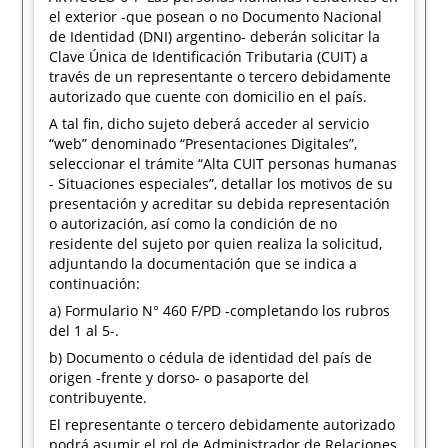
el exterior -que posean o no Documento Nacional
de Identidad (DNI) argentino- deberán solicitar la
Clave Única de Identificación Tributaria (CUIT) a
través de un representante o tercero debidamente
autorizado que cuente con domicilio en el país.
A tal fin, dicho sujeto deberá acceder al servicio
“web” denominado “Presentaciones Digitales”,
seleccionar el trámite “Alta CUIT personas humanas
- Situaciones especiales”, detallar los motivos de su
presentación y acreditar su debida representación
o autorización, así como la condición de no
residente del sujeto por quien realiza la solicitud,
adjuntando la documentación que se indica a
continuación:
a) Formulario N° 460 F/PD -completando los rubros
del 1 al 5-.
b) Documento o cédula de identidad del país de
origen -frente y dorso- o pasaporte del
contribuyente.
El representante o tercero debidamente autorizado
podrá asumir el rol de Administrador de Relaciones