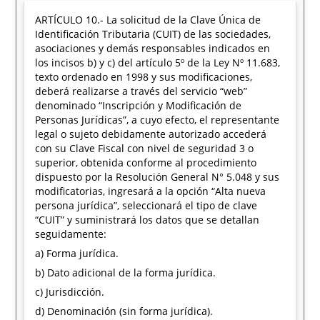
ARTÍCULO 10.- La solicitud de la Clave Única de
Identificación Tributaria (CUIT) de las sociedades,
asociaciones y demás responsables indicados en
los incisos b) y c) del artículo 5º de la Ley Nº 11.683,
texto ordenado en 1998 y sus modificaciones,
deberá realizarse a través del servicio “web”
denominado “Inscripción y Modificación de
Personas Jurídicas”, a cuyo efecto, el representante
legal o sujeto debidamente autorizado accederá
con su Clave Fiscal con nivel de seguridad 3 o
superior, obtenida conforme al procedimiento
dispuesto por la Resolución General N° 5.048 y sus
modificatorias, ingresará a la opción “Alta nueva
persona jurídica”, seleccionará el tipo de clave
“CUIT” y suministrará los datos que se detallan
seguidamente:
a) Forma jurídica.
b) Dato adicional de la forma jurídica.
c) Jurisdicción.
d) Denominación (sin forma jurídica).