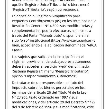
opción “Registro Único Tributario” o bien, menú
“Registro Tributario”, según corresponda.
La adhesión al Régimen Simplificado para
Pequeños Contribuyentes (RS) en los términos de la
Resolución General N° 4.309, sus modificatorias y
complementarias, podrá efectuarse, asimismo, a
través del Portal “Monotributo” disponible en el
sitio “web” institucional (https://www.arca.gob.ar) o
bien, accediendo a la aplicación denominada “ARCA
Móvil”.
Los sujetos que soliciten la inscripción en el
régimen previsional de trabajadores autónomos
deberán acceder al servicio “web” denominado
“Sistema Registral”, menú “Registro Tributario”,
opción “Empadronamiento Autónomos”.
De tratarse de un responsable sustituto del
impuesto sobre los bienes personales en los
términos del artículo 26 del Título VI de la Ley
Nº 23.966, texto ordenado en 1997 y sus
modificaciones, y del artículo 29 del Decreto N° 127
del 9 de febrero de 1996 y sus modificatorios, este