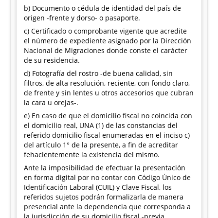
b) Documento o cédula de identidad del país de
origen -frente y dorso- o pasaporte.
c) Certificado o comprobante vigente que acredite
el número de expediente asignado por la Dirección
Nacional de Migraciones donde conste el carácter
de su residencia.
d) Fotografía del rostro -de buena calidad, sin
filtros, de alta resolución, reciente, con fondo claro,
de frente y sin lentes u otros accesorios que cubran
la cara u orejas-.
e) En caso de que el domicilio fiscal no coincida con
el domicilio real, UNA (1) de las constancias del
referido domicilio fiscal enumeradas en el inciso c)
del artículo 1° de la presente, a fin de acreditar
fehacientemente la existencia del mismo.
Ante la imposibilidad de efectuar la presentación
en forma digital por no contar con Código Único de
Identificación Laboral (CUIL) y Clave Fiscal, los
referidos sujetos podrán formalizarla de manera
presencial ante la dependencia que corresponda a
la jurisdicción de su domicilio fiscal -previa