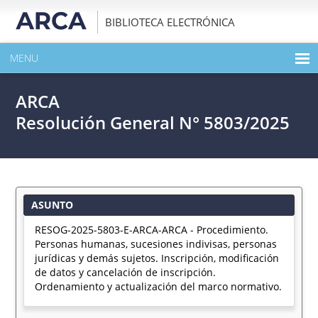
BIBLIOTECA ELECTRÓNICA
MENU
INICIO
ARCA
EXPANDIR TODO EL CONTENIDO DE LA PUBLICACIÓN
Resolución General N° 5803/2025
DESCARGAR PDF
ASUNTO
RESOG-2025-5803-E-ARCA-ARCA - Procedimiento.
Personas humanas, sucesiones indivisas, personas
jurídicas y demás sujetos. Inscripción, modificación
de datos y cancelación de inscripción.
Ordenamiento y actualización del marco normativo.