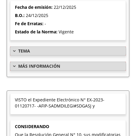
Fecha de emisión:
22/12/2025
B.O.:
24/12/2025
Fe de Erratas:
-
Estado de la Norma:
Vigente
TEMA
MÁS INFORMACIÓN
VISTO el Expediente Electrónico N° EX-2023-
01120717- -AFIP-SADMDILEGI#SDGASJ y
CONSIDERANDO
Que la Resolución General N° 10, sus modificatorias