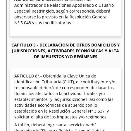
Administrador de Relaciones Apoderado o Usuario
Especial Restringido, según corresponda, deberá
observarse lo previsto en la Resolución General
N° 5.048 y sus modificatorias.
CAPÍTULO E - DECLARACIÓN DE OTROS DOMICILIOS Y
JURISDICCIONES, ACTIVIDADES ECONÓMICAS Y ALTA
DE IMPUESTOS Y/O REGÍMENES
ARTÍCULO 8°.- Obtenida la Clave Única de
Identificación Tributaria (CUIT), el contribuyente y/o
responsable deberá, de corresponder, declarar los
domicilios afectados a la actividad -locales y/o
establecimientos- y las jurisdicciones, así como las
actividades económicas de acuerdo con lo
establecido en la Resolución General N° 3.537, y
solicitar el alta de los impuestos y/o regímenes.
A tal fin, deberá ingresar al servicio “web”
denominado “Sistema Registral”, menú “Inicio”,