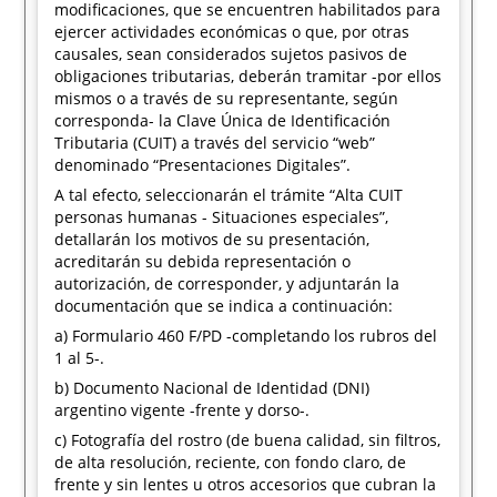
modificaciones, que se encuentren habilitados para
ejercer actividades económicas o que, por otras
causales, sean considerados sujetos pasivos de
obligaciones tributarias, deberán tramitar -por ellos
mismos o a través de su representante, según
corresponda- la Clave Única de Identificación
Tributaria (CUIT) a través del servicio “web”
denominado “Presentaciones Digitales”.
A tal efecto, seleccionarán el trámite “Alta CUIT
personas humanas - Situaciones especiales”,
detallarán los motivos de su presentación,
acreditarán su debida representación o
autorización, de corresponder, y adjuntarán la
documentación que se indica a continuación:
a) Formulario 460 F/PD -completando los rubros del
1 al 5-.
b) Documento Nacional de Identidad (DNI)
argentino vigente -frente y dorso-.
c) Fotografía del rostro (de buena calidad, sin filtros,
de alta resolución, reciente, con fondo claro, de
frente y sin lentes u otros accesorios que cubran la