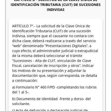
IDENTIFICACIÓN TRIBUTARIA (CUIT) DE SUCESIONES
INDIVISAS
ARTÍCULO 7°.- La solicitud de la Clave Única de
Identificación Tributaria (CUIT) de una sucesión
indivisa, siempre que el causante no contara con
dicha clave, deberá realizarse a través del servicio
“web” denominado “Presentaciones Digitales”, a
cuyo efecto, el administrador judicial o extrajudicial
de la misma deberá seleccionar el trámite
“Sucesiones - Alta de CUIT, vinculación de Clave
Fiscal, cancelación de inscripción y otros”, indicar
los motivos de su presentación y adjuntar la
documentación que, según corresponda, se detalla
a continuación:
a) Formulario N° 460 F/PD -completando los rubros
del 1 al 5-.
b) Documento de identidad -frente y dorso- del
solicitante.
c) Acta de defunción o declaración judicial de