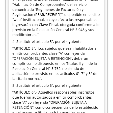
“Habilitación de Comprobantes” del servicio
denominado “Regímenes de Facturación y
Registración (REAR/RECE/RFI)”, disponible en el sitio
“web” institucional, a cuyo efecto los responsables
ingresarán con Clave Fiscal, otorgada conforme a lo
previsto en la Resolución General N° 5.048 y sus
modificatorias.”.
4. Sustituir el artículo 5°, por el siguiente:
“ARTÍCULO 5°.- Los sujetos que sean habilitados a
emitir comprobantes clase “A” con leyenda
“OPERACIÓN SUJETA A RETENCIÓN”, deberán
cumplir con lo dispuesto en los Títulos II y III de la
Resolución General N° 5.762, no siendo de
aplicación lo previsto en los artículos 6°, 7° y 8° de
la citada norma.”.
5. Sustituir el artículo 6°, por el siguiente:
“ARTÍCULO 6°.- Aquellos responsables inscriptos
que fueron autorizados a emitir comprobantes
clase “A” con leyenda “OPERACIÓN SUJETA A
RETENCIÓN”, como consecuencia de lo establecido
en el presente título, podrán manifestar su