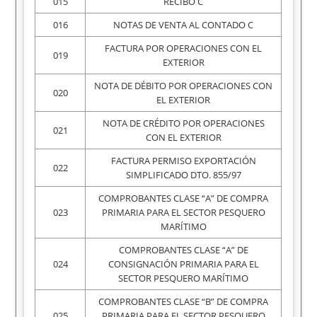
015
RECIBO C
016
NOTAS DE VENTA AL CONTADO C
FACTURA POR OPERACIONES CON EL
019
EXTERIOR
NOTA DE DÉBITO POR OPERACIONES CON
020
EL EXTERIOR
NOTA DE CRÉDITO POR OPERACIONES
021
CON EL EXTERIOR
FACTURA PERMISO EXPORTACIÓN
022
SIMPLIFICADO DTO. 855/97
COMPROBANTES CLASE “A” DE COMPRA
023
PRIMARIA PARA EL SECTOR PESQUERO
MARÍTIMO
COMPROBANTES CLASE “A” DE
024
CONSIGNACIÓN PRIMARIA PARA EL
SECTOR PESQUERO MARÍTIMO
COMPROBANTES CLASE “B” DE COMPRA
025
PRIMARIA PARA EL SECTOR PESQUERO