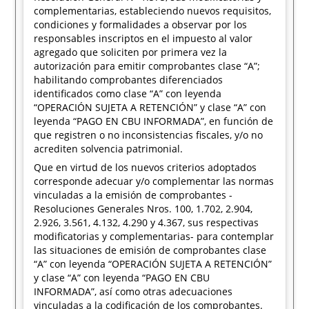
complementarias, estableciendo nuevos requisitos,
condiciones y formalidades a observar por los
responsables inscriptos en el impuesto al valor
agregado que soliciten por primera vez la
autorización para emitir comprobantes clase “A”;
habilitando comprobantes diferenciados
identificados como clase “A” con leyenda
“OPERACIÓN SUJETA A RETENCIÓN” y clase “A” con
leyenda “PAGO EN CBU INFORMADA”, en función de
que registren o no inconsistencias fiscales, y/o no
acrediten solvencia patrimonial.
Que en virtud de los nuevos criterios adoptados
corresponde adecuar y/o complementar las normas
vinculadas a la emisión de comprobantes -
Resoluciones Generales Nros. 100, 1.702, 2.904,
2.926, 3.561, 4.132, 4.290 y 4.367, sus respectivas
modificatorias y complementarias- para contemplar
las situaciones de emisión de comprobantes clase
“A” con leyenda “OPERACIÓN SUJETA A RETENCIÓN”
y clase “A” con leyenda “PAGO EN CBU
INFORMADA”, así como otras adecuaciones
vinculadas a la codificación de los comprobantes.