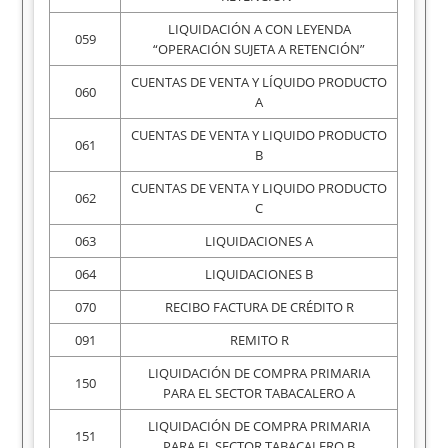
LIQUIDACIÓN A CON LEYENDA
059
“OPERACIÓN SUJETA A RETENCIÓN”
CUENTAS DE VENTA Y LÍQUIDO PRODUCTO
060
A
CUENTAS DE VENTA Y LIQUIDO PRODUCTO
061
B
CUENTAS DE VENTA Y LIQUIDO PRODUCTO
062
C
063
LIQUIDACIONES A
064
LIQUIDACIONES B
070
RECIBO FACTURA DE CRÉDITO R
091
REMITO R
LIQUIDACIÓN DE COMPRA PRIMARIA
150
PARA EL SECTOR TABACALERO A
LIQUIDACIÓN DE COMPRA PRIMARIA
151
PARA EL SECTOR TABACALERO B