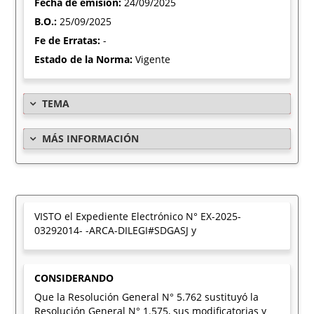
Fecha de emisión:
24/09/2025
B.O.:
25/09/2025
Fe de Erratas:
-
Estado de la Norma:
Vigente
TEMA
MÁS INFORMACIÓN
VISTO el Expediente Electrónico N° EX-2025-
03292014- -ARCA-DILEGI#SDGASJ y
CONSIDERANDO
Que la Resolución General N° 5.762 sustituyó la
Resolución General N° 1.575, sus modificatorias y