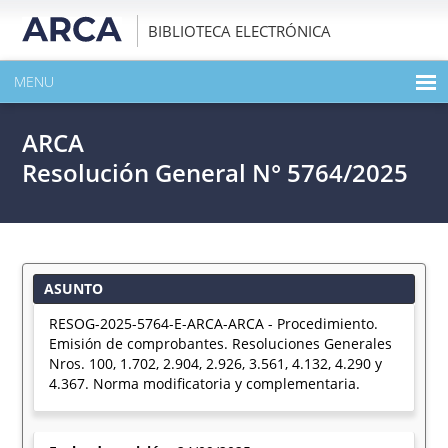
BIBLIOTECA ELECTRÓNICA
MENU
INICIO
ARCA
EXPANDIR TODO EL CONTENIDO DE LA PUBLICACIÓN
Resolución General N° 5764/2025
DESCARGAR PDF
ASUNTO
RESOG-2025-5764-E-ARCA-ARCA - Procedimiento.
Emisión de comprobantes. Resoluciones Generales
Nros. 100, 1.702, 2.904, 2.926, 3.561, 4.132, 4.290 y
4.367. Norma modificatoria y complementaria.