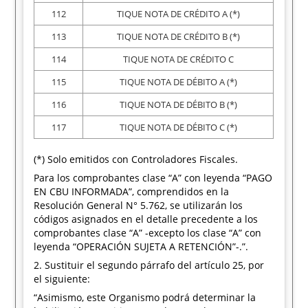
112
TIQUE NOTA DE CRÉDITO A (*)
113
TIQUE NOTA DE CRÉDITO B (*)
114
TIQUE NOTA DE CRÉDITO C
115
TIQUE NOTA DE DÉBITO A (*)
116
TIQUE NOTA DE DÉBITO B (*)
117
TIQUE NOTA DE DÉBITO C (*)
(*) Solo emitidos con Controladores Fiscales.
Para los comprobantes clase “A” con leyenda “PAGO
EN CBU INFORMADA”, comprendidos en la
Resolución General N° 5.762, se utilizarán los
códigos asignados en el detalle precedente a los
comprobantes clase “A” -excepto los clase “A” con
leyenda “OPERACIÓN SUJETA A RETENCIÓN”-.”.
2. Sustituir el segundo párrafo del artículo 25, por
el siguiente:
“Asimismo, este Organismo podrá determinar la