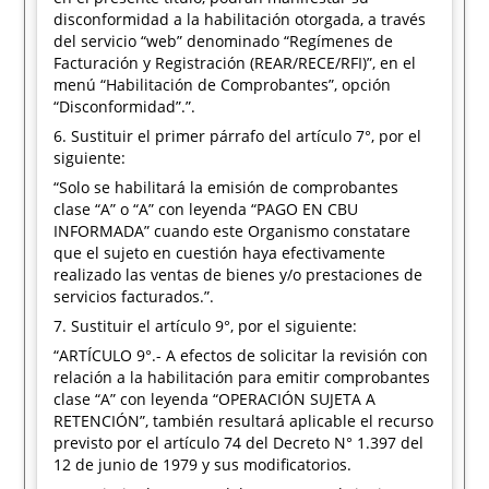
disconformidad a la habilitación otorgada, a través
del servicio “web” denominado “Regímenes de
Facturación y Registración (REAR/RECE/RFI)”, en el
menú “Habilitación de Comprobantes”, opción
“Disconformidad”.”.
6. Sustituir el primer párrafo del artículo 7°, por el
siguiente:
“Solo se habilitará la emisión de comprobantes
clase “A” o “A” con leyenda “PAGO EN CBU
INFORMADA” cuando este Organismo constatare
que el sujeto en cuestión haya efectivamente
realizado las ventas de bienes y/o prestaciones de
servicios facturados.”.
7. Sustituir el artículo 9°, por el siguiente:
“ARTÍCULO 9°.- A efectos de solicitar la revisión con
relación a la habilitación para emitir comprobantes
clase “A” con leyenda “OPERACIÓN SUJETA A
RETENCIÓN”, también resultará aplicable el recurso
previsto por el artículo 74 del Decreto N° 1.397 del
12 de junio de 1979 y sus modificatorios.