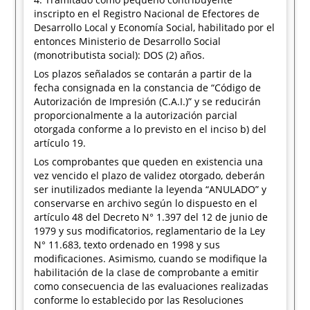
inscripto en el Registro Nacional de Efectores de
Desarrollo Local y Economía Social, habilitado por el
entonces Ministerio de Desarrollo Social
(monotributista social): DOS (2) años.
Los plazos señalados se contarán a partir de la
fecha consignada en la constancia de “Código de
Autorización de Impresión (C.A.I.)” y se reducirán
proporcionalmente a la autorización parcial
otorgada conforme a lo previsto en el inciso b) del
artículo 19.
Los comprobantes que queden en existencia una
vez vencido el plazo de validez otorgado, deberán
ser inutilizados mediante la leyenda “ANULADO” y
conservarse en archivo según lo dispuesto en el
artículo 48 del Decreto N° 1.397 del 12 de junio de
1979 y sus modificatorios, reglamentario de la Ley
N° 11.683, texto ordenado en 1998 y sus
modificaciones. Asimismo, cuando se modifique la
habilitación de la clase de comprobante a emitir
como consecuencia de las evaluaciones realizadas
conforme lo establecido por las Resoluciones