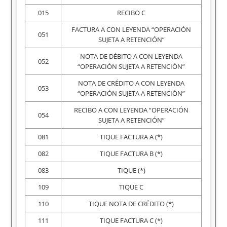
015
RECIBO C
FACTURA A CON LEYENDA “OPERACIÓN
051
SUJETA A RETENCIÓN”
NOTA DE DÉBITO A CON LEYENDA
052
“OPERACIÓN SUJETA A RETENCIÓN”
NOTA DE CRÉDITO A CON LEYENDA
053
“OPERACIÓN SUJETA A RETENCIÓN”
RECIBO A CON LEYENDA “OPERACIÓN
054
SUJETA A RETENCIÓN”
081
TIQUE FACTURA A (*)
082
TIQUE FACTURA B (*)
083
TIQUE (*)
109
TIQUE C
110
TIQUE NOTA DE CRÉDITO (*)
111
TIQUE FACTURA C (*)