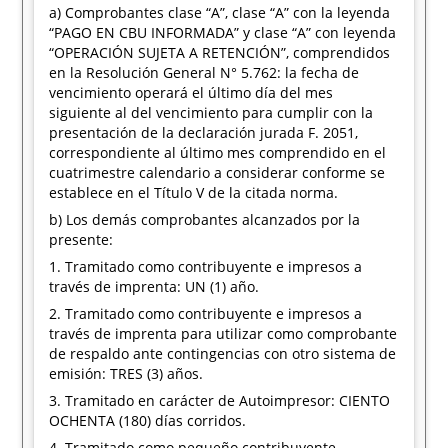
a) Comprobantes clase “A”, clase “A” con la leyenda
“PAGO EN CBU INFORMADA” y clase “A” con leyenda
“OPERACIÓN SUJETA A RETENCIÓN”, comprendidos
en la Resolución General N° 5.762: la fecha de
vencimiento operará el último día del mes
siguiente al del vencimiento para cumplir con la
presentación de la declaración jurada F. 2051,
correspondiente al último mes comprendido en el
cuatrimestre calendario a considerar conforme se
establece en el Título V de la citada norma.
b) Los demás comprobantes alcanzados por la
presente:
1. Tramitado como contribuyente e impresos a
través de imprenta: UN (1) año.
2. Tramitado como contribuyente e impresos a
través de imprenta para utilizar como comprobante
de respaldo ante contingencias con otro sistema de
emisión: TRES (3) años.
3. Tramitado en carácter de Autoimpresor: CIENTO
OCHENTA (180) días corridos.
4. Tramitado como pequeño contribuyente