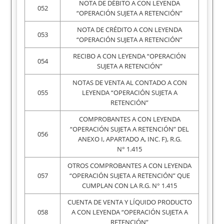
NOTA DE DÉBITO A CON LEYENDA
052
“OPERACIÓN SUJETA A RETENCIÓN”
NOTA DE CRÉDITO A CON LEYENDA
053
“OPERACIÓN SUJETA A RETENCIÓN”
RECIBO A CON LEYENDA “OPERACIÓN
054
SUJETA A RETENCIÓN”
NOTAS DE VENTA AL CONTADO A CON
055
LEYENDA “OPERACIÓN SUJETA A
RETENCIÓN”
COMPROBANTES A CON LEYENDA
“OPERACIÓN SUJETA A RETENCIÓN” DEL
056
ANEXO I, APARTADO A, INC. F), R.G.
N° 1.415
OTROS COMPROBANTES A CON LEYENDA
057
“OPERACIÓN SUJETA A RETENCIÓN” QUE
CUMPLAN CON LA R.G. N° 1.415
CUENTA DE VENTA Y LÍQUIDO PRODUCTO
058
A CON LEYENDA “OPERACIÓN SUJETA A
RETENCIÓN”