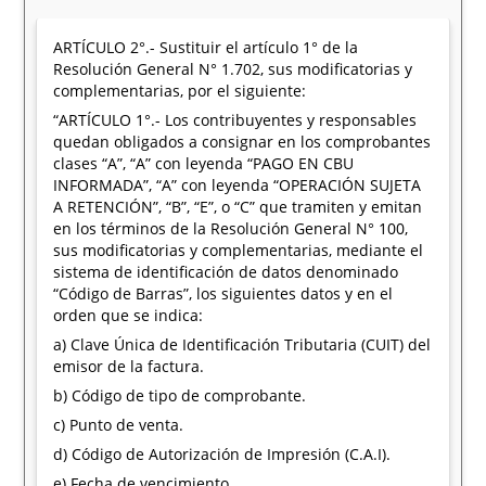
ARTÍCULO 2°.- Sustituir el artículo 1° de la
Resolución General N° 1.702, sus modificatorias y
complementarias, por el siguiente:
“ARTÍCULO 1°.- Los contribuyentes y responsables
quedan obligados a consignar en los comprobantes
clases “A”, “A” con leyenda “PAGO EN CBU
INFORMADA”, “A” con leyenda “OPERACIÓN SUJETA
A RETENCIÓN”, “B”, “E”, o “C” que tramiten y emitan
en los términos de la Resolución General N° 100,
sus modificatorias y complementarias, mediante el
sistema de identificación de datos denominado
“Código de Barras”, los siguientes datos y en el
orden que se indica:
a) Clave Única de Identificación Tributaria (CUIT) del
emisor de la factura.
b) Código de tipo de comprobante.
c) Punto de venta.
d) Código de Autorización de Impresión (C.A.I).
e) Fecha de vencimiento.