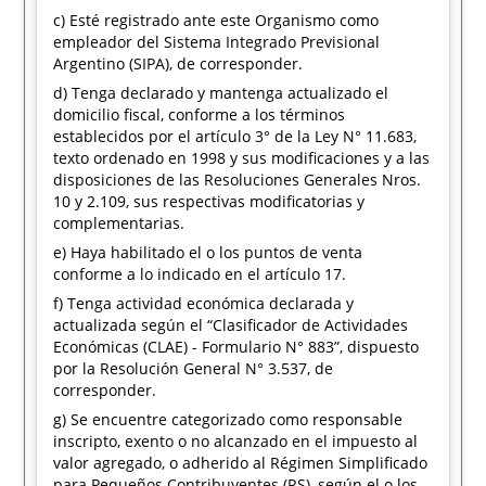
c) Esté registrado ante este Organismo como
empleador del Sistema Integrado Previsional
Argentino (SIPA), de corresponder.
d) Tenga declarado y mantenga actualizado el
domicilio fiscal, conforme a los términos
establecidos por el artículo 3° de la Ley N° 11.683,
texto ordenado en 1998 y sus modificaciones y a las
disposiciones de las Resoluciones Generales Nros.
10 y 2.109, sus respectivas modificatorias y
complementarias.
e) Haya habilitado el o los puntos de venta
conforme a lo indicado en el artículo 17.
f) Tenga actividad económica declarada y
actualizada según el “Clasificador de Actividades
Económicas (CLAE) - Formulario N° 883”, dispuesto
por la Resolución General N° 3.537, de
corresponder.
g) Se encuentre categorizado como responsable
inscripto, exento o no alcanzado en el impuesto al
valor agregado, o adherido al Régimen Simplificado
para Pequeños Contribuyentes (RS), según el o los