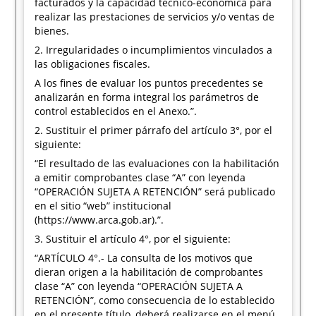
facturados y la capacidad técnico-económica para
realizar las prestaciones de servicios y/o ventas de
bienes.
2. Irregularidades o incumplimientos vinculados a
las obligaciones fiscales.
A los fines de evaluar los puntos precedentes se
analizarán en forma integral los parámetros de
control establecidos en el Anexo.”.
2. Sustituir el primer párrafo del artículo 3°, por el
siguiente:
“El resultado de las evaluaciones con la habilitación
a emitir comprobantes clase “A” con leyenda
“OPERACIÓN SUJETA A RETENCIÓN” será publicado
en el sitio “web” institucional
(https://www.arca.gob.ar).”.
3. Sustituir el artículo 4°, por el siguiente:
“ARTÍCULO 4°.- La consulta de los motivos que
dieran origen a la habilitación de comprobantes
clase “A” con leyenda “OPERACIÓN SUJETA A
RETENCIÓN”, como consecuencia de lo establecido
en el presente título, deberá realizarse en el menú