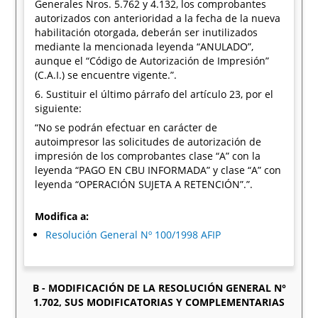
Generales Nros. 5.762 y 4.132, los comprobantes
autorizados con anterioridad a la fecha de la nueva
habilitación otorgada, deberán ser inutilizados
mediante la mencionada leyenda “ANULADO”,
aunque el “Código de Autorización de Impresión”
(C.A.I.) se encuentre vigente.”.
6. Sustituir el último párrafo del artículo 23, por el
siguiente:
“No se podrán efectuar en carácter de
autoimpresor las solicitudes de autorización de
impresión de los comprobantes clase “A” con la
leyenda “PAGO EN CBU INFORMADA” y clase “A” con
leyenda “OPERACIÓN SUJETA A RETENCIÓN”.”.
Modifica a:
Resolución General Nº 100/1998 AFIP
B - MODIFICACIÓN DE LA RESOLUCIÓN GENERAL N°
1.702, SUS MODIFICATORIAS Y COMPLEMENTARIAS