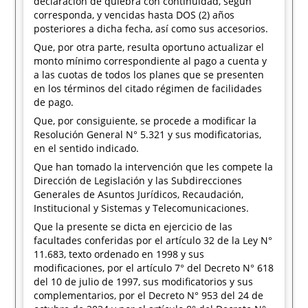
declaración de quiebra con continuidad, según
corresponda, y vencidas hasta DOS (2) años
posteriores a dicha fecha, así como sus accesorios.
Que, por otra parte, resulta oportuno actualizar el
monto mínimo correspondiente al pago a cuenta y
a las cuotas de todos los planes que se presenten
en los términos del citado régimen de facilidades
de pago.
Que, por consiguiente, se procede a modificar la
Resolución General N° 5.321 y sus modificatorias,
en el sentido indicado.
Que han tomado la intervención que les compete la
Dirección de Legislación y las Subdirecciones
Generales de Asuntos Jurídicos, Recaudación,
Institucional y Sistemas y Telecomunicaciones.
Que la presente se dicta en ejercicio de las
facultades conferidas por el artículo 32 de la Ley N°
11.683, texto ordenado en 1998 y sus
modificaciones, por el artículo 7° del Decreto N° 618
del 10 de julio de 1997, sus modificatorios y sus
complementarios, por el Decreto N° 953 del 24 de