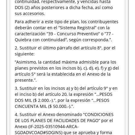
continuidad, respectivamente, y vencidas hasta
DOS (2) años posteriores a dicha fecha, así como
sus accesorios.
Para adherir a este tipo de plan, los contribuyentes
deberán contar en el “Sistema Registral” con la
caracterización “39 - Concurso Preventivo” o “77 -
Quiebra con continuidad”, según corresponda.”.
2. Sustituir el último párrafo del artículo 8°, por el
siguiente:
“Asimismo, la cantidad máxima admisible para los
planes previstos en los incisos b), c), d), e), f) y g) del
artículo 5° será la establecida en el Anexo de la
presente.”.
3. Sustituir en los incisos a) y b) del artículo 9° y en
el inciso b) del artículo 20, la expresión “…PESOS
DOS MIL ($ 2.000.-).”, por la expresión “…PESOS
CINCUENTA MIL ($ 50.000.-).”.
4. Sustituir el Anexo denominado “CONDICIONES
DE LOS PLANES DE FACILIDADES DE PAGO” por el
Anexo (IF-2025-03510944-ARCA-
SGDADVCOAD#SDGINS) que se aprueba y forma