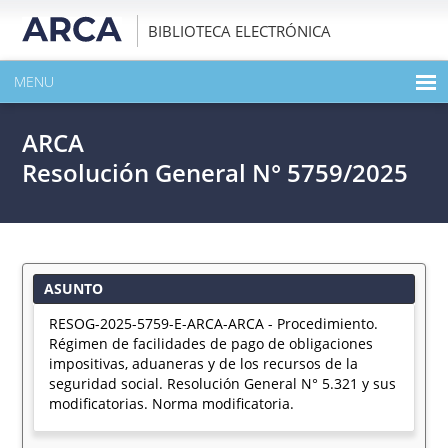
BIBLIOTECA ELECTRÓNICA
MENU
INICIO
ARCA
EXPANDIR TODO EL CONTENIDO DE LA PUBLICACIÓN
Resolución General N° 5759/2025
DESCARGAR PDF
ASUNTO
RESOG-2025-5759-E-ARCA-ARCA - Procedimiento.
Régimen de facilidades de pago de obligaciones
impositivas, aduaneras y de los recursos de la
seguridad social. Resolución General N° 5.321 y sus
modificatorias. Norma modificatoria.