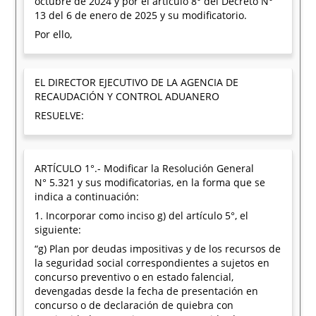
octubre de 2024 y por el artículo 8° del Decreto N°
13 del 6 de enero de 2025 y su modificatorio.
Por ello,
EL DIRECTOR EJECUTIVO DE LA AGENCIA DE
RECAUDACIÓN Y CONTROL ADUANERO
RESUELVE:
ARTÍCULO 1°.- Modificar la Resolución General
N° 5.321 y sus modificatorias, en la forma que se
indica a continuación:
1. Incorporar como inciso g) del artículo 5°, el
siguiente:
“g) Plan por deudas impositivas y de los recursos de
la seguridad social correspondientes a sujetos en
concurso preventivo o en estado falencial,
devengadas desde la fecha de presentación en
concurso o de declaración de quiebra con