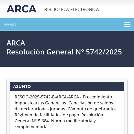
BIBLIOTECA ELECTRÓNICA
MENU
INICIO
ARCA
EXPANDIR TODO EL CONTENIDO DE LA PUBLICACIÓN
Resolución General N° 5742/2025
DESCARGAR PDF
ASUNTO
RESOG-2025-5742-E-ARCA-ARCA - Procedimiento.
Impuesto a las Ganancias. Cancelación de saldos
de declaraciones juradas. Cómputo de quebrantos.
Régimen de facilidades de pago. Resolución
General N° 5.684. Norma modificatoria y
complementaria.