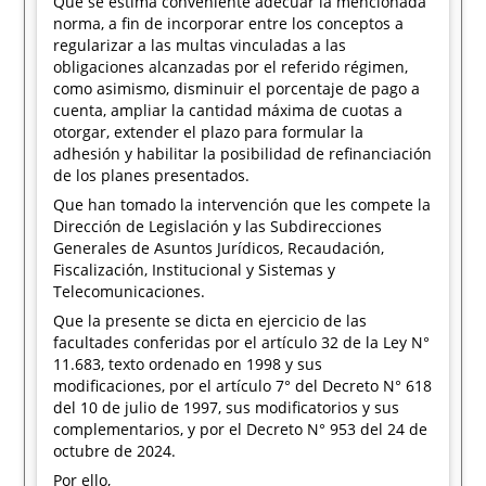
Que se estima conveniente adecuar la mencionada
norma, a fin de incorporar entre los conceptos a
regularizar a las multas vinculadas a las
obligaciones alcanzadas por el referido régimen,
como asimismo, disminuir el porcentaje de pago a
cuenta, ampliar la cantidad máxima de cuotas a
otorgar, extender el plazo para formular la
adhesión y habilitar la posibilidad de refinanciación
de los planes presentados.
Que han tomado la intervención que les compete la
Dirección de Legislación y las Subdirecciones
Generales de Asuntos Jurídicos, Recaudación,
Fiscalización, Institucional y Sistemas y
Telecomunicaciones.
Que la presente se dicta en ejercicio de las
facultades conferidas por el artículo 32 de la Ley N°
11.683, texto ordenado en 1998 y sus
modificaciones, por el artículo 7° del Decreto N° 618
del 10 de julio de 1997, sus modificatorios y sus
complementarios, y por el Decreto N° 953 del 24 de
octubre de 2024.
Por ello,