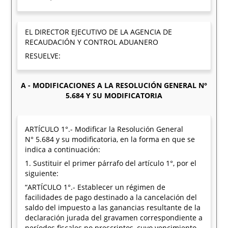
EL DIRECTOR EJECUTIVO DE LA AGENCIA DE
RECAUDACIÓN Y CONTROL ADUANERO
RESUELVE:
A - MODIFICACIONES A LA RESOLUCIÓN GENERAL N°
5.684 Y SU MODIFICATORIA
ARTÍCULO 1°.- Modificar la Resolución General
N° 5.684 y su modificatoria, en la forma en que se
indica a continuación:
1. Sustituir el primer párrafo del artículo 1°, por el
siguiente:
“ARTÍCULO 1°.- Establecer un régimen de
facilidades de pago destinado a la cancelación del
saldo del impuesto a las ganancias resultante de la
declaración jurada del gravamen correspondiente a
períodos fiscales no prescriptos, cuyo vencimiento