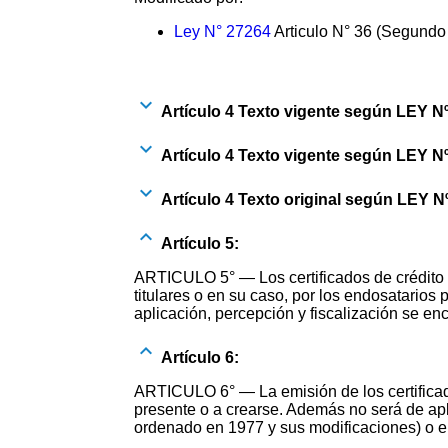
Ley N° 27264
Articulo N° 36 (Segundo 
Artículo 4 Texto vigente según LEY N
Artículo 4 Texto vigente según LEY N
Artículo 4 Texto original según LEY N
Artículo 5:
ARTICULO 5° — Los certificados de crédito fi
titulares o en su caso, por los endosatario
aplicación, percepción y fiscalización se en
Artículo 6:
ARTICULO 6° — La emisión de los certificad
presente o a crearse. Además no será de apli
ordenado en 1977 y sus modificaciones) o en