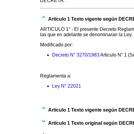
DECRETA:
Artículo 1 Texto vigente según DECR
ARTICULO 1° - El presente Decreto Reglamen
las que en adelante se denominaran la Ley.
Modificado por:
Decreto N° 3270/1983
Articulo N° 1 (S
Reglamenta a:
Ley N° 22021
Artículo 1 Texto vigente según DECR
Artículo 1 Texto original según DECR