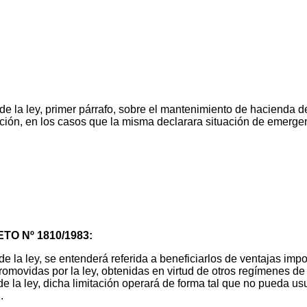
e la ley, primer párrafo, sobre el mantenimiento de hacienda de
ación, en los casos que la misma declarara situación de emerg
ETO Nº 1810/1983:
de la ley, se entenderá referida a beneficiarlos de ventajas imp
s promovidas por la ley, obtenidas en virtud de otros regímenes 
1 de la ley, dicha limitación operará de forma tal que no pueda 
.