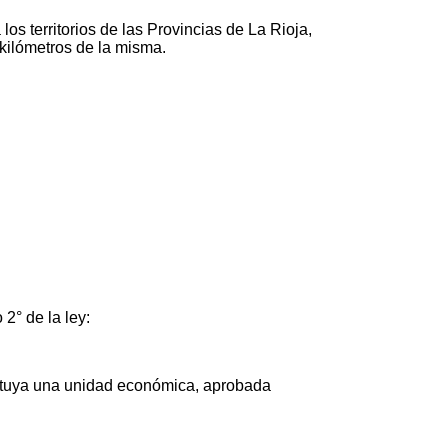
los territorios de las Provincias de La Rioja,
 kilómetros de la misma.
2° de la ley:
stituya una unidad económica, aprobada