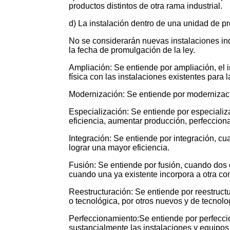
productos distintos de otra rama industrial.
d) La instalación dentro de una unidad de pr
No se considerarán nuevas instalaciones ind
la fecha de promulgación de la ley.
Ampliación: Se entiende por ampliación, el
física con las instalaciones existentes para
Modernización: Se entiende por modernizaci
Especialización: Se entiende por especializa
eficiencia, aumentar producción, perfecciona
Integración: Se entiende por integración, cua
lograr una mayor eficiencia.
Fusión: Se entiende por fusión, cuando dos 
cuando una ya existente incorpora a otra co
Reestructuración: Se entiende por reestruct
o tecnológica, por otros nuevos y de tecnol
Perfeccionamiento:Se entiende por perfeccio
sustancialmente las instalaciones y equipos