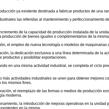
oducción ya existente destinada a fabricar productos de una rama
ustriales las referidas al mantenimiento y perfeccionamiento d
 incremento de la capacidad de producción instalada de la unid
 la producción de bienes iguales o complementarios de la misma 
ón, el empleo de nueva tecnología o modelos de maquinarias q
ción, la dedicación exclusiva a una línea determinada de la acti
r productos y posibilitar exportaciones.
ndo en una misma actividad industrial, se completa el ciclo prod
o más actividades industriales se unen para obtener mejores co
n los mismos fines.
uración, el reemplazo de las formas o medios de producción exi
ogía moderna.
namiento, la introducción de mejoras operativas en la unidad p
 existentes en la misma.