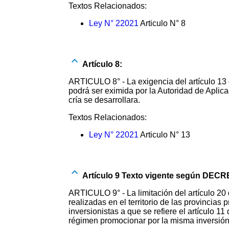
Textos Relacionados:
Ley N° 22021
Articulo N° 8
Artículo 8:
ARTICULO 8° - La exigencia del artículo 13 d
podrá ser eximida por la Autoridad de Aplic
cría se desarrollara.
Textos Relacionados:
Ley N° 22021
Articulo N° 13
Artículo 9 Texto vigente según DECR
ARTICULO 9° - La limitación del artículo 20 
realizadas en el territorio de las provincia
inversionistas a que se refiere el artículo 1
régimen promocionar por la misma inversión