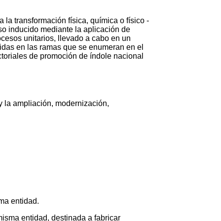
 la transformación física, química o físico -
so inducido mediante la aplicación de
ocesos unitarios, llevado a cabo en un
luidas en las ramas que se enumeran en el
toriales de promoción de índole nacional
y la ampliación, modernización,
ma entidad.
misma entidad, destinada a fabricar