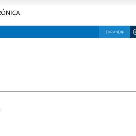
RÓNICA
EXPANDIR
9