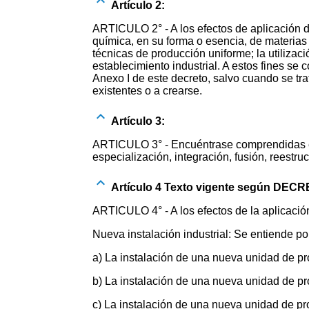
Artículo 2:
ARTICULO 2° - A los efectos de aplicación de 
química, en su forma o esencia, de materias
técnicas de producción uniforme; la utilizac
establecimiento industrial. A estos fines s
Anexo I de este decreto, salvo cuando se t
existentes o a crearse.
Artículo 3:
ARTICULO 3° - Encuéntrase comprendidas en e
especialización, integración, fusión, reestru
Artículo 4 Texto vigente según DECR
ARTICULO 4° - A los efectos de la aplicación
Nueva instalación industrial: Se entiende por
a) La instalación de una nueva unidad de p
b) La instalación de una nueva unidad de pr
c) La instalación de una nueva unidad de pr