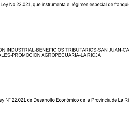
ey No 22.021, que instrumenta el régimen especial de franquicia
N INDUSTRIAL-BENEFICIOS TRIBUTARIOS-SAN JUAN-C
LES-PROMOCION AGROPECUARIA-LA RIOJA
Ley N° 22.021 de Desarrollo Económico de la Provincia de La Ri