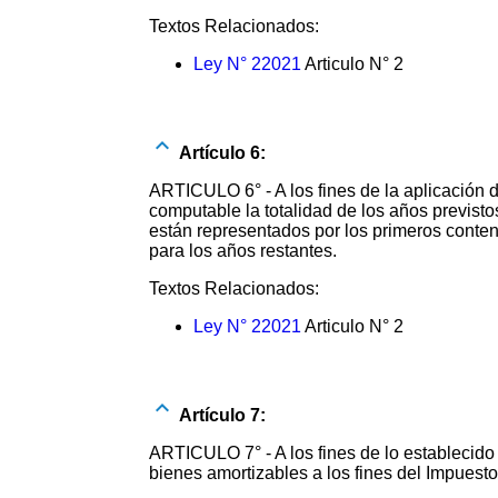
Textos Relacionados:
Ley N° 22021
Articulo N° 2
Artículo 6:
ARTICULO 6° - A los fines de la aplicación d
computable la totalidad de los años previsto
están representados por los primeros conten
para los años restantes.
Textos Relacionados:
Ley N° 22021
Articulo N° 2
Artículo 7:
ARTICULO 7° - A los fines de lo establecido e
bienes amortizables a los fines del Impuest