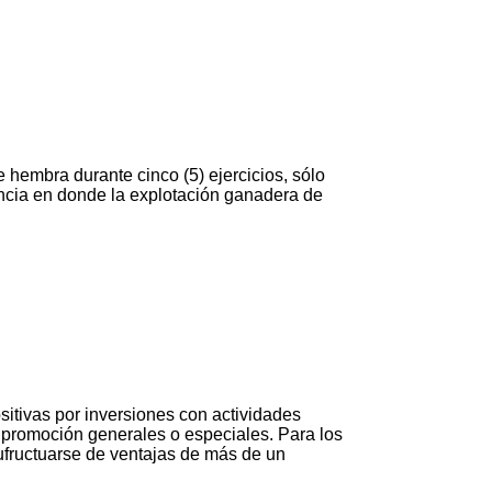
 hembra durante cinco (5) ejercicios, sólo
encia en donde la explotación ganadera de
ositivas por inversiones con actividades
de promoción generales o especiales. Para los
usufructuarse de ventajas de más de un