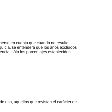
 tenerse en cuenta que cuando no resulte
nquicia, se entenderá que los años excluidos
encia, sólo los porcentajes establecidos
 de uso, aquellos que revistan el carácter de