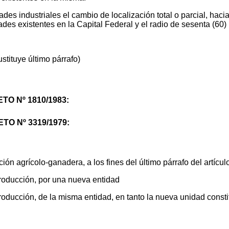
des industriales el cambio de localización total o parcial, hacia 
des existentes en la Capital Federal y el radio de sesenta (60)
ustituye último párrafo)
ETO Nº 1810/1983:
ETO Nº 3319/1979:
 agrícolo-ganadera, a los fines del último párrafo del artículo 
producción, por una nueva entidad
producción, de la misma entidad, en tanto la nueva unidad con