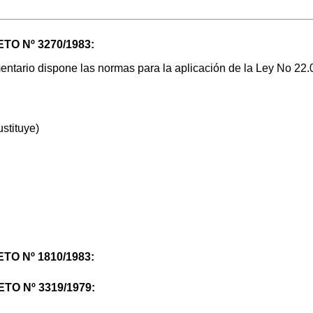
ETO Nº 3270/1983:
tario dispone las normas para la aplicación de la Ley No 22.
ustituye)
ETO Nº 1810/1983:
ETO Nº 3319/1979: