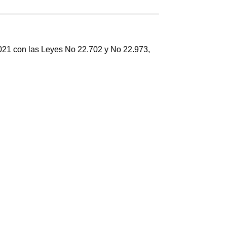
021 con las Leyes No 22.702 y No 22.973,