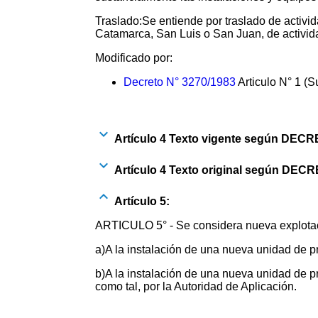
Traslado:Se entiende por traslado de activida
Catamarca, San Luis o San Juan, de activida
Modificado por:
Decreto N° 3270/1983
Articulo N° 1 (S
Artículo 4 Texto vigente según DECR
Artículo 4 Texto original según DECR
Artículo 5:
ARTICULO 5° - Se considera nueva explotación
a)A la instalación de una nueva unidad de 
b)A la instalación de una nueva unidad de 
como tal, por la Autoridad de Aplicación.