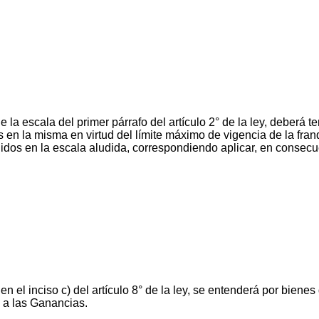
e la escala del primer párrafo del artículo 2° de la ley, deberá
s en la misma en virtud del límite máximo de vigencia de la fra
idos en la escala aludida, correspondiendo aplicar, en consecu
n el inciso c) del artículo 8° de la ley, se entenderá por bienes
o a las Ganancias.