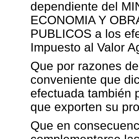
dependiente del M
ECONOMIA Y OBRA
PUBLICOS a los efe
Impuesto al Valor A
Que por razones de
conveniente que dic
efectuada también 
que exporten su pr
Que en consecuenc