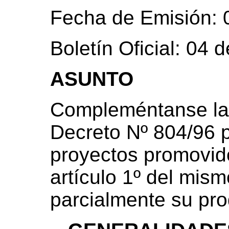
Fecha de Emisión: 
Boletín Oficial: 04
ASUNTO
Compleméntanse las
Decreto Nº 804/96 pa
proyectos promovid
artículo 1º del mism
parcialmente su pr