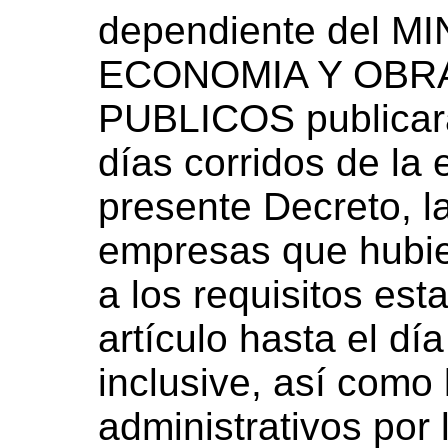
dependiente del M
ECONOMIA Y OBRA
PUBLICOS publicará,
días corridos de la 
presente Decreto, l
empresas que hubie
a los requisitos est
artículo hasta el dí
inclusive, así como 
administrativos por