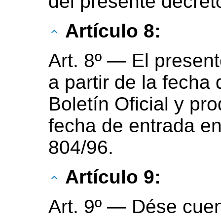
del presente decret
Artículo 8:
Art. 8º — El present
a partir de la fecha
Boletín Oficial y pr
fecha de entrada en
804/96.
Artículo 9:
Art. 9º — Dése cu