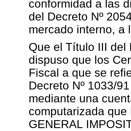
conformidad a las di
del Decreto Nº 2054/
mercado interno, a 
Que el Título III de
dispuso que los Cer
Fiscal a que se refie
Decreto Nº 1033/91
mediante una cuenta
computarizada que 
GENERAL IMPOSITI