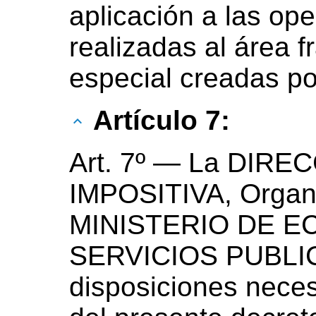
aplicación a las op
realizadas al área 
especial creadas po
Artículo 7:
Art. 7º — La DIR
IMPOSITIVA, Organ
MINISTERIO DE E
SERVICIOS PUBLICO
disposiciones neces