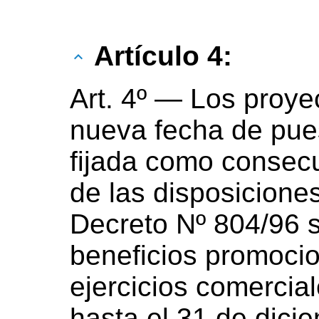
Artículo 4:
Art. 4º — Los proye
nueva fecha de pue
fijada como consecu
de las disposiciones
Decreto Nº 804/96 
beneficios promocio
ejercicios comercia
hasta el 31 de dici