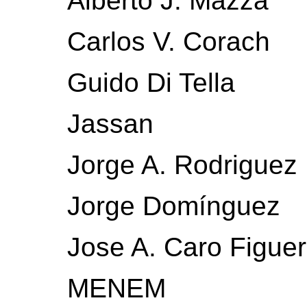
Alberto J. Mazza
Carlos V. Corach
Guido Di Tella
Jassan
Jorge A. Rodriguez
Jorge Domínguez
Jose A. Caro Figue
MENEM