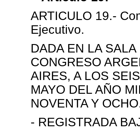
ARTICULO 19.- Com
Ejecutivo.
DADA EN LA SALA
CONGRESO ARGEN
AIRES, A LOS SEI
MAYO DEL AÑO M
NOVENTA Y OCHO
- REGISTRADA BAJO