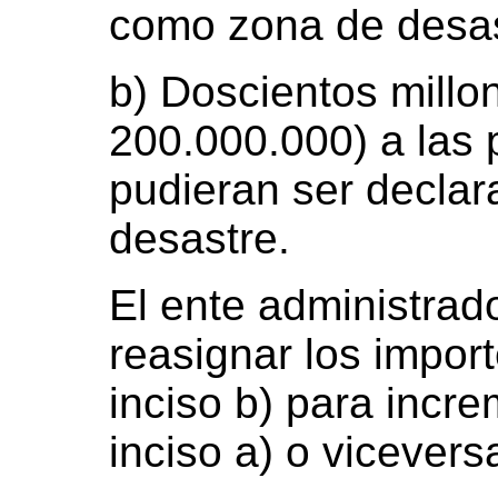
como zona de desas
b) Doscientos millo
200.000.000) a las 
pudieran ser decla
desastre.
El ente administrado
reasignar los import
inciso b) para incre
inciso a) o vicevers