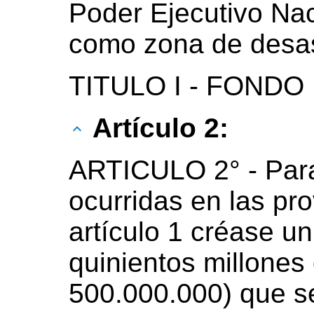
Poder Ejecutivo Nac
como zona de desas
TITULO I - FOND
Artículo 2:
ARTICULO 2° - Para
ocurridas en las pro
artículo 1 créase u
quinientos millones
500.000.000) que se