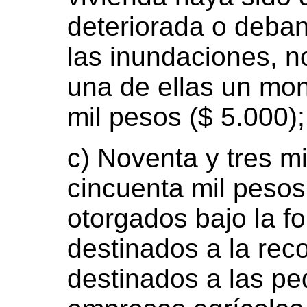
deteriorada o deban
las inundaciones, n
una de ellas un mon
mil pesos ($ 5.000);
c) Noventa y tres m
cincuenta mil pesos
otorgados bajo la f
destinados a la rec
destinados a las p