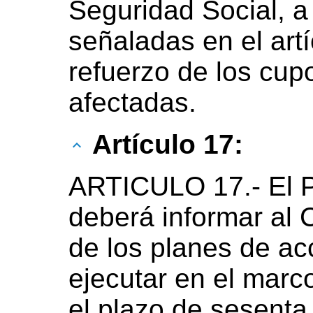
Seguridad Social, a
señaladas en el artí
refuerzo de los cup
afectadas.
Artículo 17:
ARTICULO 17.- El P
deberá informar al 
de los planes de ac
ejecutar en el marco
el plazo de sesenta 