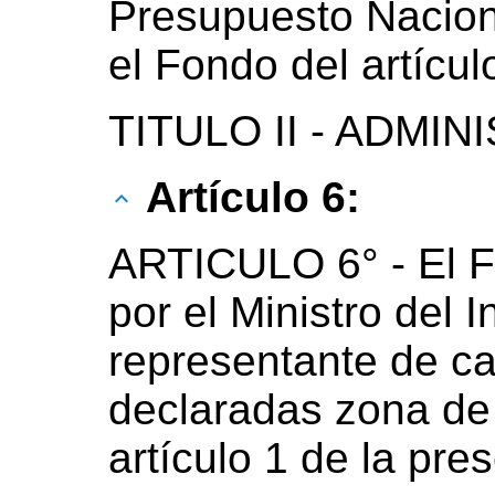
Presupuesto Nacion
el Fondo del artícul
TITULO II - ADMI
Artículo 6:
ARTICULO 6° - El F
por el Ministro del I
representante de ca
declaradas zona de
artículo 1 de la pres