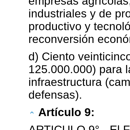
empresas agrícolas
industriales y de pr
productivo y tecnoló
reconversión econó
d) Ciento veinticinc
125.000.000) para l
infraestructura (ca
defensas).
Artículo 9:
ARTICULO 9° - El Fo