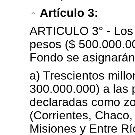
Artículo 3:
ARTICULO 3° - Los 
pesos ($ 500.000.00
Fondo se asignarán
a) Trescientos mill
300.000.000) a las 
declaradas como zo
(Corrientes, Chaco
Misiones y Entre Río