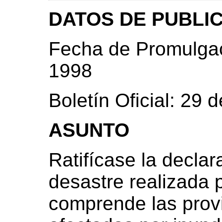
DATOS DE PUBLI
Fecha de Promulgac
1998
Boletín Oficial: 29
ASUNTO
Ratifícase la decla
desastre realizada p
comprende las provi