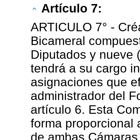
Artículo 7:
ARTICULO 7° - Cré
Bicameral compuest
Diputados y nueve 
tendrá a su cargo in
asignaciones que ef
administrador del F
artículo 6. Esta Co
forma proporcional 
de ambas Cámaras