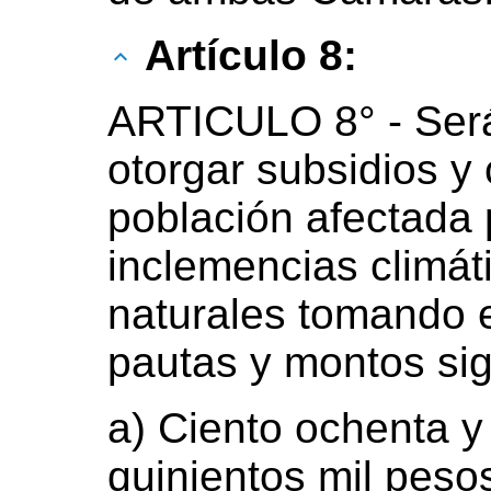
Artículo 8:
ARTICULO 8° - Será
otorgar subsidios y 
población afectada 
inclemencias climát
naturales tomando e
pautas y montos sig
a) Ciento ochenta y 
quinientos mil peso