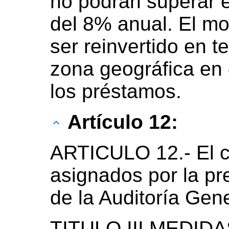
no podrán superar e
del 8% anual. El m
ser reinvertido en 
zona geográfica en
los préstamos.
Artículo 12:
ARTICULO 12.- El co
asignados por la pr
de la Auditoría Gene
TITULO III MEDID