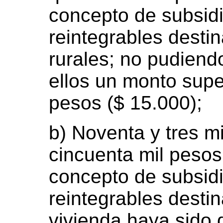
concepto de subsidi
reintegrables desti
rurales; no pudiend
ellos un monto super
pesos ($ 15.000);
b) Noventa y tres m
cincuenta mil pesos
concepto de subsidi
reintegrables desti
vivienda haya sido 