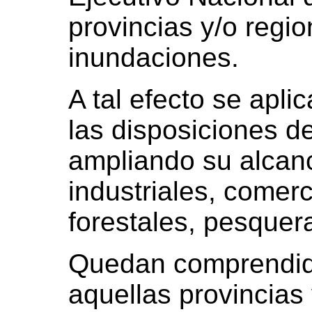
provincias y/o regi
inundaciones.
A tal efecto se apli
las disposiciones d
ampliando su alcanc
industriales, comer
forestales, pesquera
Quedan comprendida
aquellas provincias