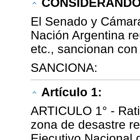
CONSIDERAND
El Senado y Cámara
Nación Argentina r
etc., sancionan con
SANCIONA:
Artículo 1:
ARTICULO 1° - Ratif
zona de desastre re
Ejecutivo Nacional