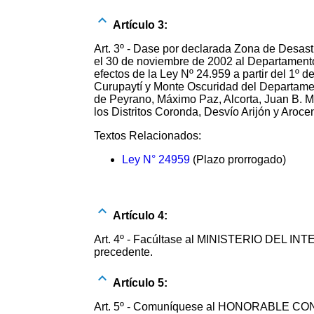
Artículo 3:
Art. 3º - Dase por declarada Zona de Desastr
el 30 de noviembre de 2002 al Departament
efectos de la Ley Nº 24.959 a partir del 1º 
Curupaytí y Monte Oscuridad del Departament
de Peyrano, Máximo Paz, Alcorta, Juan B. M
los Distritos Coronda, Desvío Arijón y A
Textos Relacionados:
Ley N° 24959
(Plazo prorrogado)
Artículo 4:
Art. 4º - Facúltase al MINISTERIO DEL INTE
precedente.
Artículo 5:
Art. 5º - Comuníquese al HONORABLE 