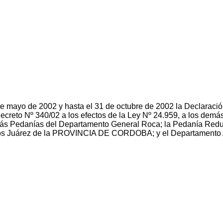
º de mayo de 2002 y hasta el 31 de octubre de 2002 la Declaraci
 Decreto Nº 340/02 a los efectos de la Ley Nº 24.959, a los dem
 Pedanías del Departamento General Roca; la Pedanía Redu
cos Juárez de la PROVINCIA DE CORDOBA; y el Departament