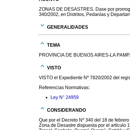
ZONAS DE DESASTRES. Dase por prorrogada 
340/2002, en Distritos, Pedanías y Departa
GENERALIDADES
TEMA
PROVINCIA DE BUENOS AIRES-LA PA
VISTO
VISTO el Expediente Nº 7820/2002 del regi
Referencias Normativas:
Ley N° 24959
CONSIDERANDO
Que por el Decreto Nº 340 del 18 de febrero
Zona de Desastre dispuesta por el artículo