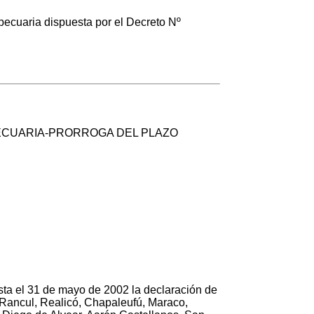
cuaria dispuesta por el Decreto Nº
ECUARIA-PRORROGA DEL PLAZO
asta el 31 de mayo de 2002 la declaración de
 Rancul, Realicó, Chapaleufú, Maraco,