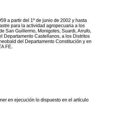
59 a partir del 1º de junio de 2002 y hasta
re para la actividad agropecuaria a los
 de San Guillermo, Monigotes, Suardi, Arrufo,
l Departamento Castellanos, a los Distritos
Theobald del Departamento Constitución y en
TA FE.
r en ejecución lo dispuesto en el artículo