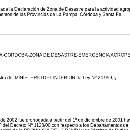
la Declaración de Zona de Desastre para la actividad agrope
mentos de las Provincias de La Pampa, Córdoba y Santa Fe.
MPA-CORDOBA-ZONA DE DESASTRE-EMERGENCIA AGROP
stro del MINISTERIO DEL INTERIOR, la Ley Nº 24.959, y
 de 2002 fue prorrogada a partir del 1º de diciembre de 2001 h
 1º del Decreto Nº 1128/00 con respecto a los Departamentos de