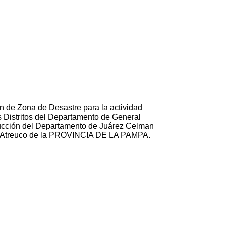
ón de Zona de Desastre para la actividad
ás Distritos del Departamento de General
cción del Departamento de Juárez Celman
o Atreuco de la PROVINCIA DE LA PAMPA.