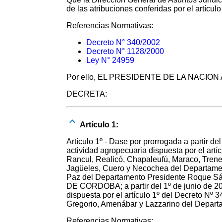
de las atribuciones conferidas por el artícul
Referencias Normativas:
Decreto N° 340/2002
Decreto N° 1128/2000
Ley N° 24959
Por ello, EL PRESIDENTE DE LA NACIO
DECRETA:
Artículo 1:
Artículo 1º - Dase por prorrogada a partir d
actividad agropecuaria dispuesta por el artí
Rancul, Realicó, Chapaleufú, Maraco, Tren
Jagüeles, Cuero y Necochea del Departamen
Paz del Departamento Presidente Roque Sá
DE CORDOBA; a partir del 1º de junio de 20
dispuesta por el artículo 1º del Decreto Nº 
Gregorio, Amenábar y Lazzarino del Depa
Referencias Normativas: