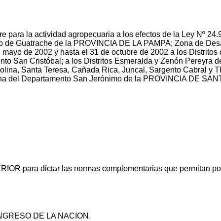
e para la actividad agropecuaria a los efectos de la Ley Nº 24.9
o de Guatrache de la PROVINCIA DE LA PAMPA; Zona de Desast
de mayo de 2002 y hasta el 31 de octubre de 2002 a los Distritos
o San Cristóbal; a los Distritos Esmeralda y Zenón Pereyra de
olina, Santa Teresa, Cañada Rica, Juncal, Sargento Cabral y 
rocena del Departamento San Jerónimo de la PROVINCIA DE SAN
RIOR para dictar las normas complementarias que permitan pone
CONGRESO DE LA NACION.