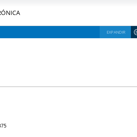
RÓNICA
EXPANDIR
375