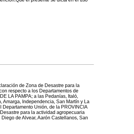
eclaración de Zona de Desastre para la
9 con respecto a los Departamentos de
DE LA PAMPA; a las Pedanías, Italó,
, Amarga, Independencia, San Martín y La
el Departamento Unión, de la PROVINCIA
Desastre para la actividad agropecuaria
no, Diego de Alvear, Aarón Castellanos, San