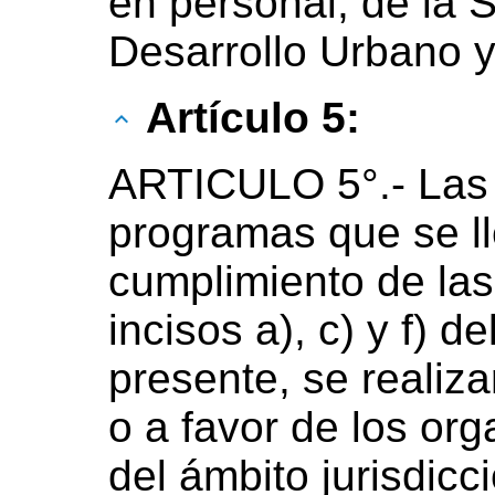
en personal, de la 
Desarrollo Urbano y
Artículo 5:
ARTICULO 5°.- Las 
programas que se l
cumplimiento de las
incisos a), c) y f) de
presente, se realiz
o a favor de los o
del ámbito jurisdicc