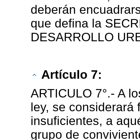
deberán encuadrarse
que defina la SE
DESARROLLO URB
Artículo 7:
ARTICULO 7°.- A los
ley, se considerará 
insuficientes, a aqu
grupo de convivien