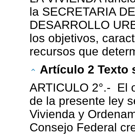
la SECRETARIA D
DESARROLLO URBA
los objetivos, carac
recursos que determ
Artículo 2 Texto
ARTICULO 2°.-
El 
de la presente ley 
Vivienda y Ordenami
Consejo Federal cr