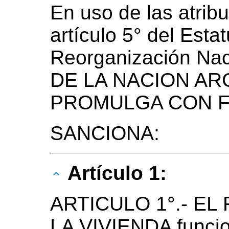
En uso de las atribu
artículo 5° del Esta
Reorganización Na
DE LA NACION AR
PROMULGA CON F
SANCIONA:
Artículo 1:
ARTICULO 1°.- E
LA VIVIENDA funcion