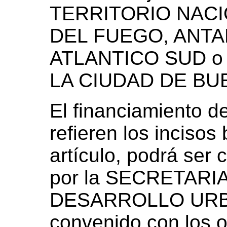
TERRITORIO NACI
DEL FUEGO, ANTA
ATLANTICO SUD o 
LA CIUDAD DE BU
El financiamiento d
refieren los incisos 
artículo, podrá ser
por la SECRETARI
DESARROLLO URBA
convenido con los