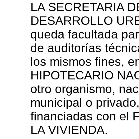
LA SECRETARIA D
DESARROLLO URB
queda facultada par
de auditorías técnic
los mismos fines, 
HIPOTECARIO NACI
otro organismo, naci
municipal o privado
financiadas con 
LA VIVIENDA.