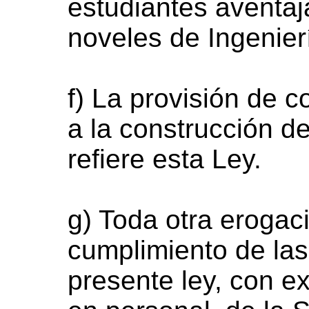
estudiantes aventaj
noveles de Ingenierí
f) La provisión de 
a la construcción d
refiere esta Ley.
g) Toda otra erogac
cumplimiento de las
presente ley, con e