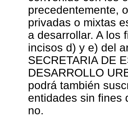
precedentemente, o
privadas o mixtas e
a desarrollar. A los 
incisos d) y e) del ar
SECRETARIA DE 
DESARROLLO URB
podrá también suscr
entidades sin fines 
no.