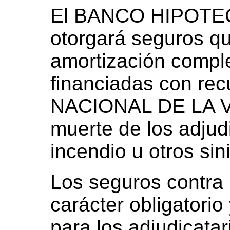
El BANCO HIPOTE
otorgará seguros qu
amortización comple
financiadas con re
NACIONAL DE LA V
muerte de los adjudi
incendio u otros sin
Los seguros contra 
carácter obligatorio
para los adjudicata