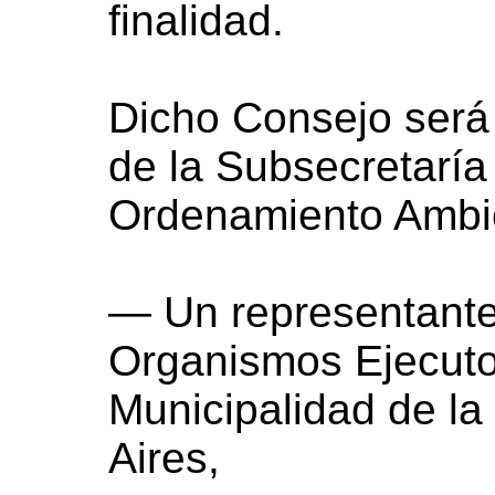
finalidad.
Dicho Consejo será p
de la Subsecretaría
Ordenamiento Ambie
— Un representante
Organismos Ejecutor
Municipalidad de l
Aires,