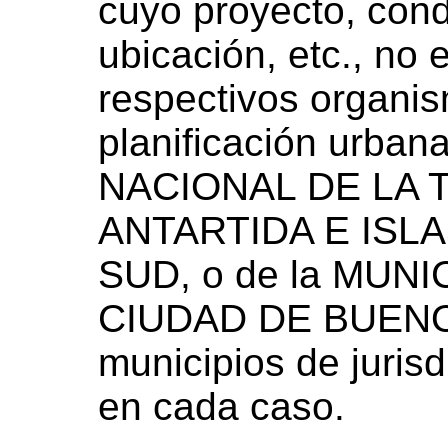
cuyo proyecto, cond
ubicación, etc., no
respectivos organis
planificación urba
NACIONAL DE LA 
ANTARTIDA E ISL
SUD, o de la MUNI
CIUDAD DE BUENOS
municipios de juris
en cada caso.