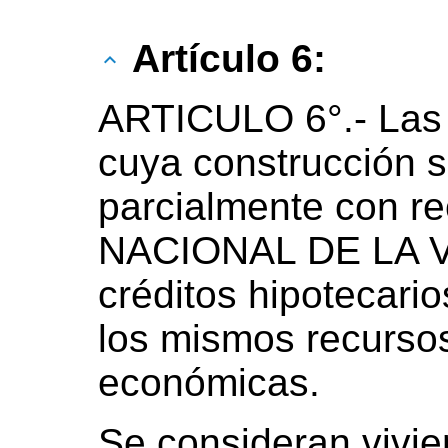
Artículo 6:
ARTICULO 6°.- Las 
cuya construcción se
parcialmente con r
NACIONAL DE LA V
créditos hipotecari
los mismos recursos
económicas.
Se consideran vivi