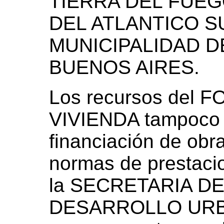
TIERRA DEL FUEG
DEL ATLANTICO SUD
MUNICIPALIDAD D
BUENOS AIRES.
Los recursos del
VIVIENDA tampoco s
financiación de obr
normas de prestaci
la SECRETARIA D
DESARROLLO URBA