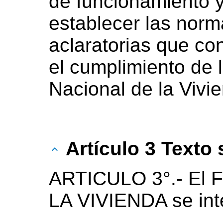
de funcionamiento y
establecer las norm
aclaratorias que co
el cumplimiento de 
Nacional de la Vivi
Artículo 3 Texto
ARTICULO 3°.- El
LA VIVIENDA se int