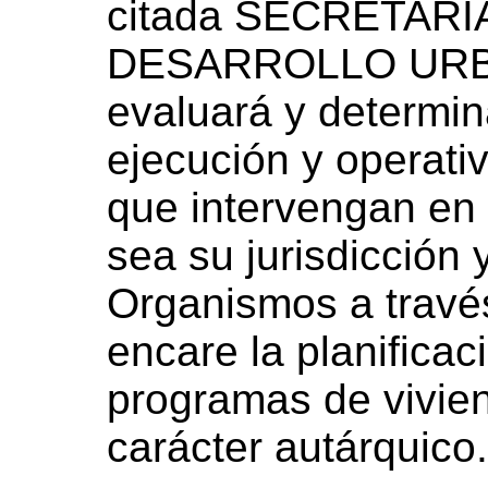
citada SECRETAR
DESARROLLO URB
evaluará y determin
ejecución y operati
que intervengan en 
sea su jurisdicción 
Organismos a través
encare la planificac
programas de vivie
carácter autárquico.