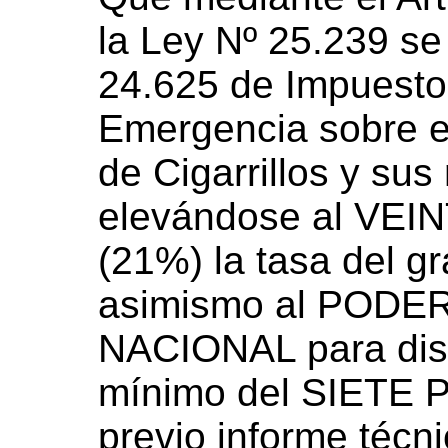
la Ley Nº 25.239 se
24.625 de Impuesto
Emergencia sobre el
de Cigarrillos y sus
elevándose al VE
(21%) la tasa del g
asimismo al PODE
NACIONAL para dism
mínimo del SIETE 
previo informe técn