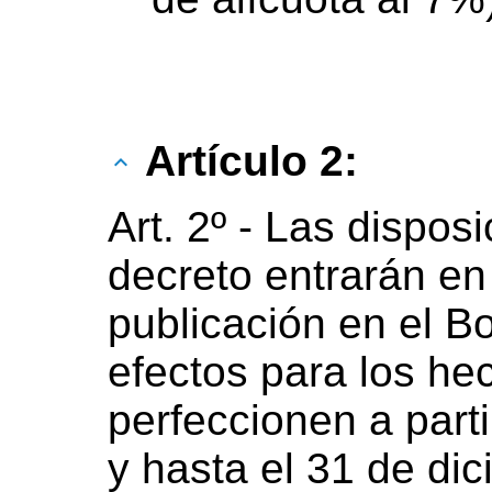
Artículo 2:
Art. 2º - Las dispos
decreto entrarán en
publicación en el Bol
efectos para los he
perfeccionen a part
y hasta el 31 de d