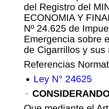
del Registro del M
ECONOMIA Y FINAN
Nº 24.625 de Impue
Emergencia sobre el
de Cigarrillos y sus
Referencias Normat
Ley N° 24625
CONSIDERAND
Que mediante el Artí