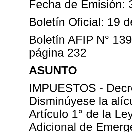
Fecha de Emisión: 
Boletín Oficial: 19
Boletín AFIP N° 139
página 232
ASUNTO
IMPUESTOS - Decre
Disminúyese la alíc
Artículo 1° de la L
Adicional de Emerge