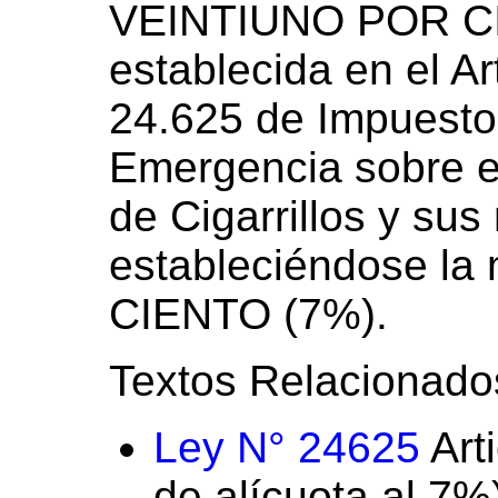
VEINTIUNO POR C
establecida en el Ar
24.625 de Impuesto
Emergencia sobre el
de Cigarrillos y sus
estableciéndose la
CIENTO (7%).
Textos Relacionado
Ley N° 24625
Art
de alícuota al 7%