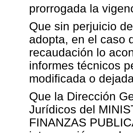
prorrogada la vigen
Que sin perjuicio de
adopta, en el caso 
recaudación lo acon
informes técnicos p
modificada o dejada
Que la Dirección G
Jurídicos del MIN
FINANZAS PUBLICA