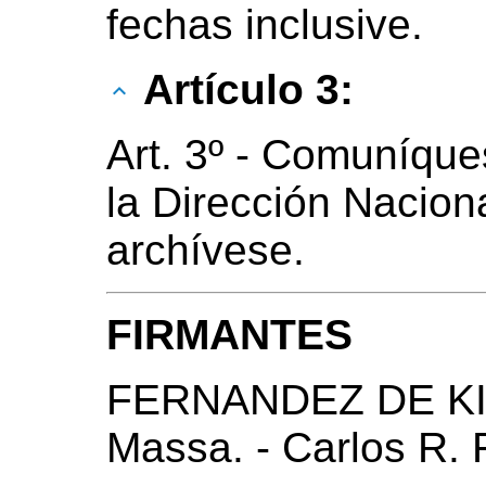
fechas inclusive.
Artículo 3:
Art. 3º - Comuníque
la Dirección Naciona
archívese.
FIRMANTES
FERNANDEZ DE KIR
Massa. - Carlos R.