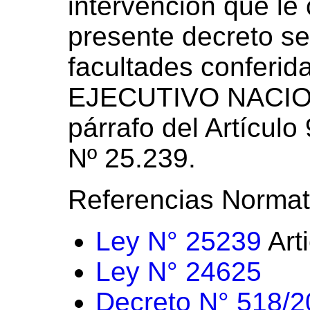
intervención que le
presente decreto se
facultades conferi
EJECUTIVO NACION
párrafo del Artículo 
Nº 25.239.
Referencias Normat
Ley N° 25239
Art
Ley N° 24625
Decreto N° 518/