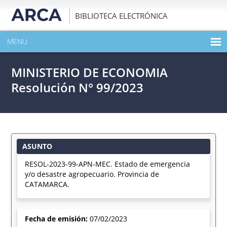
BIBLIOTECA ELECTRÓNICA
MENU
INICIO
MINISTERIO DE ECONOMIA
EXPANDIR TODO EL CONTENIDO DE LA PUBLICACIÓN
Resolución N° 99/2023
DESCARGAR PDF
ASUNTO
RESOL-2023-99-APN-MEC. Estado de emergencia
y/o desastre agropecuario. Provincia de
CATAMARCA.
Fecha de emisión:
07/02/2023