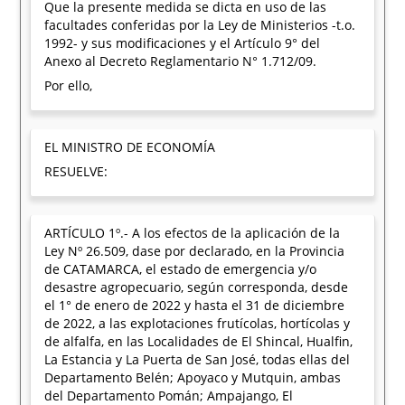
Que la presente medida se dicta en uso de las
facultades conferidas por la Ley de Ministerios -t.o.
1992- y sus modificaciones y el Artículo 9° del
Anexo al Decreto Reglamentario N° 1.712/09.
Por ello,
EL MINISTRO DE ECONOMÍA
RESUELVE:
ARTÍCULO 1º.- A los efectos de la aplicación de la
Ley Nº 26.509, dase por declarado, en la Provincia
de CATAMARCA, el estado de emergencia y/o
desastre agropecuario, según corresponda, desde
el 1° de enero de 2022 y hasta el 31 de diciembre
de 2022, a las explotaciones frutícolas, hortícolas y
de alfalfa, en las Localidades de El Shincal, Hualfin,
La Estancia y La Puerta de San José, todas ellas del
Departamento Belén; Apoyaco y Mutquin, ambas
del Departamento Pomán; Ampajango, El