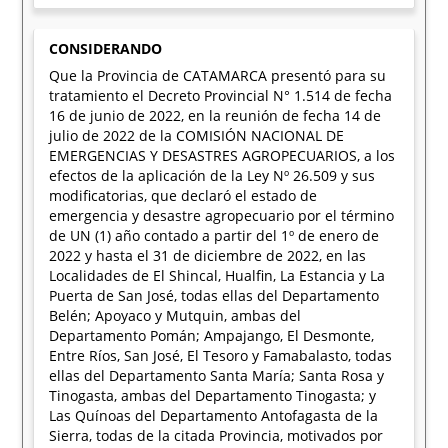
CONSIDERANDO
Que la Provincia de CATAMARCA presentó para su
tratamiento el Decreto Provincial N° 1.514 de fecha
16 de junio de 2022, en la reunión de fecha 14 de
julio de 2022 de la COMISIÓN NACIONAL DE
EMERGENCIAS Y DESASTRES AGROPECUARIOS, a los
efectos de la aplicación de la Ley Nº 26.509 y sus
modificatorias, que declaró el estado de
emergencia y desastre agropecuario por el término
de UN (1) año contado a partir del 1º de enero de
2022 y hasta el 31 de diciembre de 2022, en las
Localidades de El Shincal, Hualfin, La Estancia y La
Puerta de San José, todas ellas del Departamento
Belén; Apoyaco y Mutquin, ambas del
Departamento Pomán; Ampajango, El Desmonte,
Entre Ríos, San José, El Tesoro y Famabalasto, todas
ellas del Departamento Santa María; Santa Rosa y
Tinogasta, ambas del Departamento Tinogasta; y
Las Quínoas del Departamento Antofagasta de la
Sierra, todas de la citada Provincia, motivados por