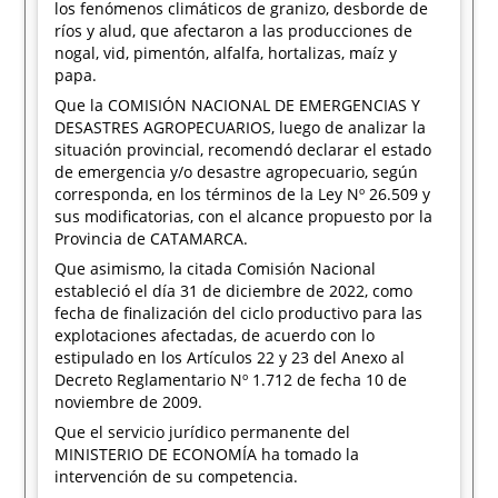
los fenómenos climáticos de granizo, desborde de
ríos y alud, que afectaron a las producciones de
nogal, vid, pimentón, alfalfa, hortalizas, maíz y
papa.
Que la COMISIÓN NACIONAL DE EMERGENCIAS Y
DESASTRES AGROPECUARIOS, luego de analizar la
situación provincial, recomendó declarar el estado
de emergencia y/o desastre agropecuario, según
corresponda, en los términos de la Ley Nº 26.509 y
sus modificatorias, con el alcance propuesto por la
Provincia de CATAMARCA.
Que asimismo, la citada Comisión Nacional
estableció el día 31 de diciembre de 2022, como
fecha de finalización del ciclo productivo para las
explotaciones afectadas, de acuerdo con lo
estipulado en los Artículos 22 y 23 del Anexo al
Decreto Reglamentario Nº 1.712 de fecha 10 de
noviembre de 2009.
Que el servicio jurídico permanente del
MINISTERIO DE ECONOMÍA ha tomado la
intervención de su competencia.