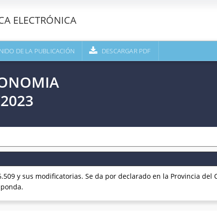
ECA ELECTRÓNICA
NIDO DE LA PUBLICACIÓN
DESCARGAR PDF
CONOMIA
/2023
509 y sus modificatorias. Se da por declarado en la Provincia del
sponda.