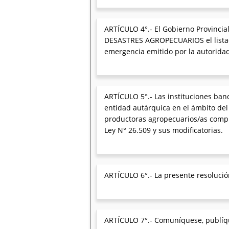
ARTÍCULO 4°.- El Gobierno Provinc
DESASTRES AGROPECUARIOS el listado
emergencia emitido por la autorida
ARTÍCULO 5°.- Las instituciones ban
entidad autárquica en el ámbito de
productoras agropecuarios/as compre
Ley N° 26.509 y sus modificatorias.
ARTÍCULO 6°.- La presente resolución
ARTÍCULO 7°.- Comuníquese, publíq