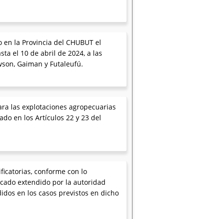
do en la Provincia del CHUBUT el
a el 10 de abril de 2024, a las
wson, Gaiman y Futaleufú.
para las explotaciones agropecuarias
ado en los Artículos 22 y 23 del
ficatorias, conforme con lo
ficado extendido por la autoridad
idos en los casos previstos en dicho