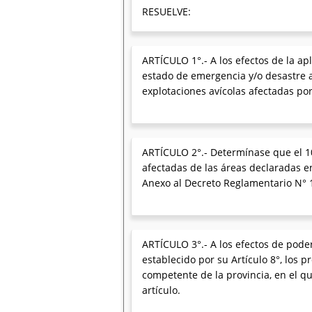
RESUELVE:
ARTÍCULO 1°.- A los efectos de la ap
estado de emergencia y/o desastre ag
explotaciones avícolas afectadas po
ARTÍCULO 2°.- Determínase que el 10 
afectadas de las áreas declaradas en
Anexo al Decreto Reglamentario N° 
ARTÍCULO 3°.- A los efectos de poder
establecido por su Artículo 8°, los 
competente de la provincia, en el q
artículo.