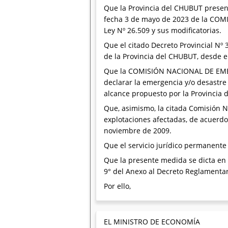
Que la Provincia del CHUBUT present
fecha 3 de mayo de 2023 de la COM
Ley Nº 26.509 y sus modificatorias.
Que el citado Decreto Provincial Nº
de la Provincia del CHUBUT, desde el
Que la COMISIÓN NACIONAL DE EMER
declarar la emergencia y/o desastre 
alcance propuesto por la Provincia
Que, asimismo, la citada Comisión Na
explotaciones afectadas, de acuerdo 
noviembre de 2009.
Que el servicio jurídico permanent
Que la presente medida se dicta en u
9° del Anexo al Decreto Reglamenta
Por ello,
EL MINISTRO DE ECONOMÍA