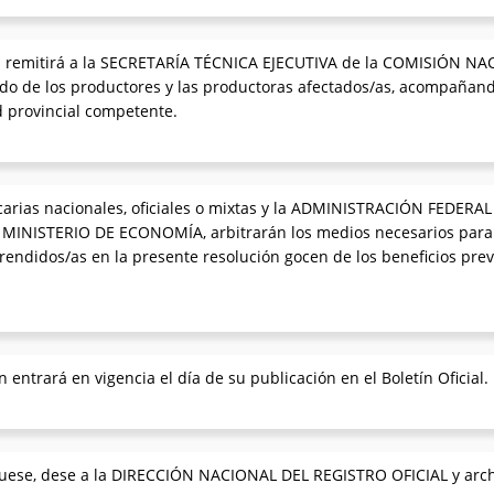
ial remitirá a la SECRETARÍA TÉCNICA EJECUTIVA de la COMISIÓN 
 de los productores y las productoras afectados/as, acompañando
d provincial competente.
carias nacionales, oficiales o mixtas y la ADMINISTRACIÓN FEDERA
l MINISTERIO DE ECONOMÍA, arbitrarán los medios necesarios para 
ndidos/as en la presente resolución gocen de los beneficios previs
 entrará en vigencia el día de su publicación en el Boletín Oficial.
uese, dese a la DIRECCIÓN NACIONAL DEL REGISTRO OFICIAL y arch