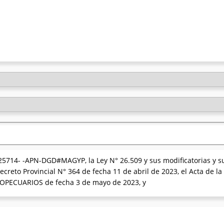
25714- -APN-DGD#MAGYP, la Ley N° 26.509 y sus modificatorias y s
ecreto Provincial N° 364 de fecha 11 de abril de 2023, el Acta de
PECUARIOS de fecha 3 de mayo de 2023, y