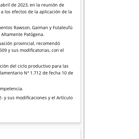
abril de 2023, en la reunión de
s efectos de la aplicación de la
amentos Rawson, Gaiman y Futaleufú
ar Altamente Patógena.
ción provincial, recomendó
09 y sus modificatorias, con el
ción del ciclo productivo para las
glamentario Nº 1.712 de fecha 10 de
ompetencia.
- y sus modificaciones y el Artículo