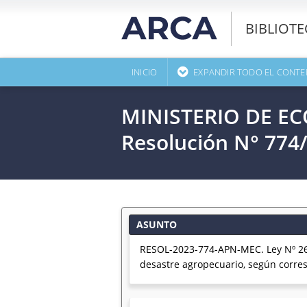
BIBLIOT
INICIO
EXPANDIR TODO EL CONTE
MINISTERIO DE E
Resolución N° 774
ASUNTO
RESOL-2023-774-APN-MEC. Ley Nº 26.
desastre agropecuario, según corre