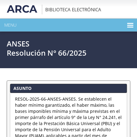
BIBLIOTECA ELECTRÓNICA
MENU
INICIO
ANSES
EXPANDIR TODO EL CONTENIDO DE LA PUBLICACIÓN
Resolución N° 66/2025
DESCARGAR PDF
ASUNTO
RESOL-2025-66-ANSES-ANSES. Se establecen el
haber mínimo garantizado, el haber máximo, las
bases imponibles mínima y máxima previstas en el
primer párrafo del artículo 9° de la Ley N° 24.241, el
importe de la Prestación Básica Universal (PBU) y el
importe de la Pensión Universal para el Adulto
Mayor (PUAM), aplicables a partir del mes de