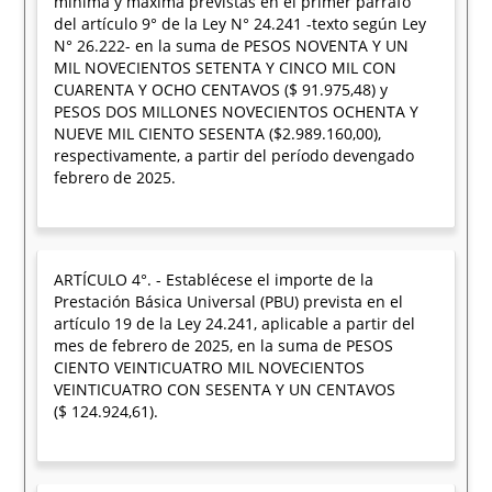
mínima y máxima previstas en el primer párrafo
del artículo 9° de la Ley N° 24.241 -texto según Ley
N° 26.222- en la suma de PESOS NOVENTA Y UN
MIL NOVECIENTOS SETENTA Y CINCO MIL CON
CUARENTA Y OCHO CENTAVOS ($ 91.975,48) y
PESOS DOS MILLONES NOVECIENTOS OCHENTA Y
NUEVE MIL CIENTO SESENTA ($2.989.160,00),
respectivamente, a partir del período devengado
febrero de 2025.
ARTÍCULO 4°. - Establécese el importe de la
Prestación Básica Universal (PBU) prevista en el
artículo 19 de la Ley 24.241, aplicable a partir del
mes de febrero de 2025, en la suma de PESOS
CIENTO VEINTICUATRO MIL NOVECIENTOS
VEINTICUATRO CON SESENTA Y UN CENTAVOS
($ 124.924,61).