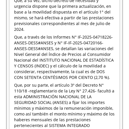
Que, a su vez, dicho decreto de necesidad y
urgencia dispone que la primera actualización, en
base a la movilidad dispuesta en el artículo 1° del
mismo, se hará efectiva a partir de las prestaciones
previsionales correspondientes al mes de julio de
2024.
Que, a través de los Informes N° IF-2025-04718226-
ANSES-DESS#ANSES y N° IF-IF-2025-04720166-
ANSES-DESS#ANSES, se detallan las variaciones del
Nivel General del Índice de Precios al Consumidor
Nacional del INSTITUTO NACIONAL DE ESTADÍSTICA
Y CENSOS (INDEC) y el cálculo de la movilidad a
considerar, respectivamente, la cual es de DOS
CON SETENTA CENTÉSIMOS POR CIENTO (2,70 %).
Que, por su parte, el artículo 3º del Decreto N°
110/18 -reglamentario de la Ley N° 27.426- facultó a
esta ADMINISTRACIÓN NACIONAL DE LA
SEGURIDAD SOCIAL (ANSES) a fijar los importes
mínimos y máximos de la remuneración imponible,
como así también el monto mínimo y máximo de los
haberes mensuales de las prestaciones
pertenecientes al SISTEMA INTEGRADO