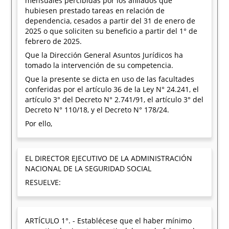
mensuales percibidas por los afiliados que
hubiesen prestado tareas en relación de
dependencia, cesados a partir del 31 de enero de
2025 o que soliciten su beneficio a partir del 1° de
febrero de 2025.
Que la Dirección General Asuntos Jurídicos ha
tomado la intervención de su competencia.
Que la presente se dicta en uso de las facultades
conferidas por el artículo 36 de la Ley N° 24.241, el
artículo 3° del Decreto N° 2.741/91, el artículo 3° del
Decreto N° 110/18, y el Decreto N° 178/24.
Por ello,
EL DIRECTOR EJECUTIVO DE LA ADMINISTRACIÓN
NACIONAL DE LA SEGURIDAD SOCIAL
RESUELVE:
ARTÍCULO 1°. - Establécese que el haber mínimo