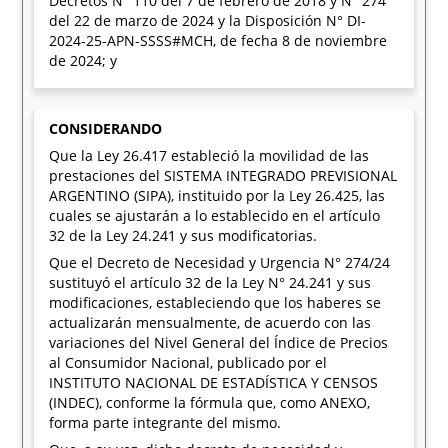
Decretos N° 110 del 7 de febrero de 2018 y N° 274
del 22 de marzo de 2024 y la Disposición N° DI-
2024-25-APN-SSSS#MCH, de fecha 8 de noviembre
de 2024; y
CONSIDERANDO
Que la Ley 26.417 estableció la movilidad de las
prestaciones del SISTEMA INTEGRADO PREVISIONAL
ARGENTINO (SIPA), instituido por la Ley 26.425, las
cuales se ajustarán a lo establecido en el artículo
32 de la Ley 24.241 y sus modificatorias.
Que el Decreto de Necesidad y Urgencia N° 274/24
sustituyó el artículo 32 de la Ley N° 24.241 y sus
modificaciones, estableciendo que los haberes se
actualizarán mensualmente, de acuerdo con las
variaciones del Nivel General del Índice de Precios
al Consumidor Nacional, publicado por el
INSTITUTO NACIONAL DE ESTADÍSTICA Y CENSOS
(INDEC), conforme la fórmula que, como ANEXO,
forma parte integrante del mismo.