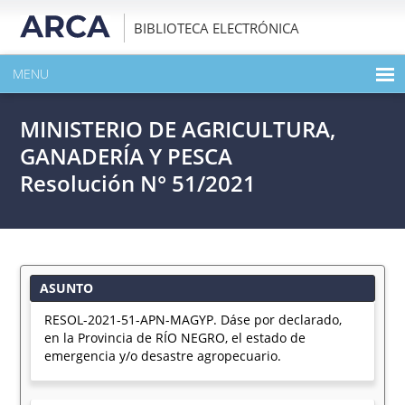
BIBLIOTECA ELECTRÓNICA
MENU
INICIO
MINISTERIO DE AGRICULTURA,
EXPANDIR TODO EL CONTENIDO DE LA PUBLICACIÓN
GANADERÍA Y PESCA
Resolución N° 51/2021
DESCARGAR PDF
ASUNTO
RESOL-2021-51-APN-MAGYP. Dáse por declarado,
en la Provincia de RÍO NEGRO, el estado de
emergencia y/o desastre agropecuario.