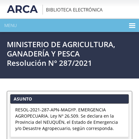
BIBLIOTECA ELECTRÓNICA
MENU
INICIO
MINISTERIO DE AGRICULTURA,
EXPANDIR TODO EL CONTENIDO DE LA PUBLICACIÓN
GANADERÍA Y PESCA
Resolución N° 287/2021
DESCARGAR PDF
ASUNTO
RESOL-2021-287-APN-MAGYP. EMERGENCIA
AGROPECUARIA. Ley Nº 26.509. Se declara en la
Provincia del NEUQUÉN, el Estado de Emergencia
y/o Desastre Agropecuario, según corresponda.