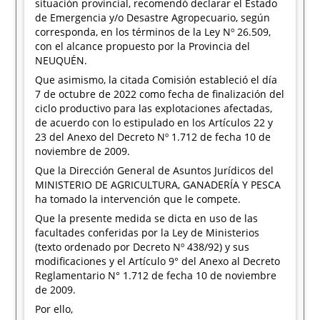
situación provincial, recomendó declarar el Estado
de Emergencia y/o Desastre Agropecuario, según
corresponda, en los términos de la Ley Nº 26.509,
con el alcance propuesto por la Provincia del
NEUQUÉN.
Que asimismo, la citada Comisión estableció el día
7 de octubre de 2022 como fecha de finalización del
ciclo productivo para las explotaciones afectadas,
de acuerdo con lo estipulado en los Artículos 22 y
23 del Anexo del Decreto Nº 1.712 de fecha 10 de
noviembre de 2009.
Que la Dirección General de Asuntos Jurídicos del
MINISTERIO DE AGRICULTURA, GANADERÍA Y PESCA
ha tomado la intervención que le compete.
Que la presente medida se dicta en uso de las
facultades conferidas por la Ley de Ministerios
(texto ordenado por Decreto Nº 438/92) y sus
modificaciones y el Artículo 9° del Anexo al Decreto
Reglamentario N° 1.712 de fecha 10 de noviembre
de 2009.
Por ello,