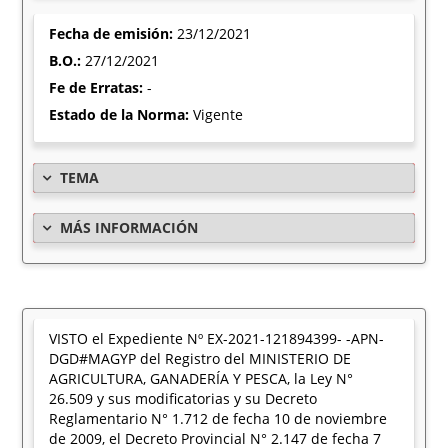
Fecha de emisión:
23/12/2021
B.O.:
27/12/2021
Fe de Erratas:
-
Estado de la Norma:
Vigente
TEMA
MÁS INFORMACIÓN
VISTO el Expediente Nº EX-2021-121894399- -APN-
DGD#MAGYP del Registro del MINISTERIO DE
AGRICULTURA, GANADERÍA Y PESCA, la Ley N°
26.509 y sus modificatorias y su Decreto
Reglamentario N° 1.712 de fecha 10 de noviembre
de 2009, el Decreto Provincial N° 2.147 de fecha 7