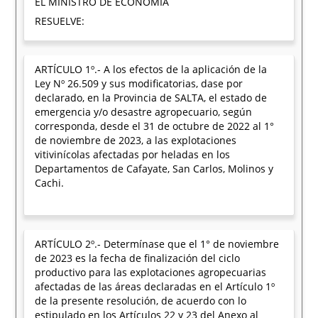
EL MINISTRO DE ECONOMÍA
RESUELVE:
ARTÍCULO 1º.- A los efectos de la aplicación de la
Ley Nº 26.509 y sus modificatorias, dase por
declarado, en la Provincia de SALTA, el estado de
emergencia y/o desastre agropecuario, según
corresponda, desde el 31 de octubre de 2022 al 1°
de noviembre de 2023, a las explotaciones
vitivinícolas afectadas por heladas en los
Departamentos de Cafayate, San Carlos, Molinos y
Cachi.
ARTÍCULO 2º.- Determínase que el 1° de noviembre
de 2023 es la fecha de finalización del ciclo
productivo para las explotaciones agropecuarias
afectadas de las áreas declaradas en el Artículo 1º
de la presente resolución, de acuerdo con lo
estipulado en los Artículos 22 y 23 del Anexo al