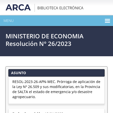
BIBLIOTECA ELECTRÓNICA
MENU
INICIO
MINISTERIO DE ECONOMIA
EXPANDIR TODO EL CONTENIDO DE LA PUBLICACIÓN
Resolución N° 26/2023
DESCARGAR PDF
ASUNTO
RESOL-2023-26-APN-MEC. Prórroga de aplicación de
la Ley Nº 26.509 y sus modificatorias, en la Provincia
de SALTA el estado de emergencia y/o desastre
agropecuario.