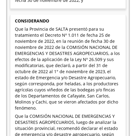
fecha 30 de noviembre de 2022, y
CONSIDERANDO
Que la Provincia de SALTA presentó para su
tratamiento el Decreto Nº 1.011 de fecha 25 de
noviembre de 2022, en la reunión de fecha 30 de
noviembre de 2022 de la COMISIÓN NACIONAL DE
EMERGENCIAS Y DESASTRES AGROPECUARIOS, a los
efectos de la aplicación de la Ley Nº 26.509 y sus
modificatorias, que declaró, a partir del 31 de
octubre de 2022 al 1° de noviembre de 2023, el
estado de Emergencia y/o Desastre Agropecuario,
según corresponda, por heladas, a los productores
agrícolas cuyos viñedos de las bodegas y/o fincas
de los Departamentos de Cafayate, San Carlos,
Molinos y Cachi, que se vieron afectados por dicho
fenómeno.
Que la COMISIÓN NACIONAL DE EMERGENCIAS Y
DESASTRES AGROPECUARIOS, luego de analizar la
situación provincial, recomendó declarar el estado
de emergencia y/o desastre agropecuario, según