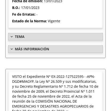
Fecha de emisión:
13/01/2023
B.O.:
17/01/2023
Fe de Erratas:
-
Estado de la Norma:
Vigente
TEMA
MÁS INFORMACIÓN
VISTO el Expediente Nº EX-2022-127522595- -APN-
DGD#MAGYP, la Ley Nº 26.509 y sus modificatorias,
y su Decreto Reglamentario Nº 1.712 de fecha 10 de
noviembre de 2009, el Decreto Provincial Nº 1.011
de fecha 25 de noviembre de 2022, el Acta de la
reunión de la COMISIÓN NACIONAL DE
EMERGENCIAS Y DESASTRES AGROPECUARIOS de