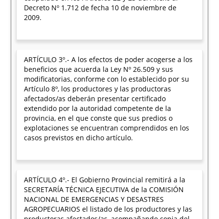
Decreto Nº 1.712 de fecha 10 de noviembre de
2009.
ARTÍCULO 3º.- A los efectos de poder acogerse a los
beneficios que acuerda la Ley Nº 26.509 y sus
modificatorias, conforme con lo establecido por su
Artículo 8º, los productores y las productoras
afectados/as deberán presentar certificado
extendido por la autoridad competente de la
provincia, en el que conste que sus predios o
explotaciones se encuentran comprendidos en los
casos previstos en dicho artículo.
ARTÍCULO 4º.- El Gobierno Provincial remitirá a la
SECRETARÍA TÉCNICA EJECUTIVA de la COMISIÓN
NACIONAL DE EMERGENCIAS Y DESASTRES
AGROPECUARIOS el listado de los productores y las
productoras afectados/as, acompañando copia del