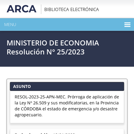
BIBLIOTECA ELECTRÓNICA
MENU
INICIO
MINISTERIO DE ECONOMIA
EXPANDIR TODO EL CONTENIDO DE LA PUBLICACIÓN
Resolución N° 25/2023
DESCARGAR PDF
ASUNTO
RESOL-2023-25-APN-MEC. Prórroga de aplicación de
la Ley Nº 26.509 y sus modificatorias, en la Provincia
de CÓRDOBA el estado de emergencia y/o desastre
agropecuario.