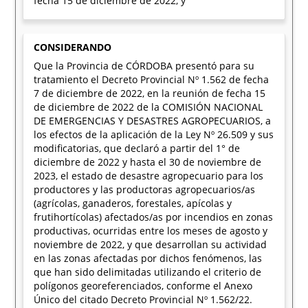
fecha 15 de diciembre de 2022, y
CONSIDERANDO
Que la Provincia de CÓRDOBA presentó para su
tratamiento el Decreto Provincial Nº 1.562 de fecha
7 de diciembre de 2022, en la reunión de fecha 15
de diciembre de 2022 de la COMISIÓN NACIONAL
DE EMERGENCIAS Y DESASTRES AGROPECUARIOS, a
los efectos de la aplicación de la Ley Nº 26.509 y sus
modificatorias, que declaró a partir del 1° de
diciembre de 2022 y hasta el 30 de noviembre de
2023, el estado de desastre agropecuario para los
productores y las productoras agropecuarios/as
(agrícolas, ganaderos, forestales, apícolas y
frutihortícolas) afectados/as por incendios en zonas
productivas, ocurridas entre los meses de agosto y
noviembre de 2022, y que desarrollan su actividad
en las zonas afectadas por dichos fenómenos, las
que han sido delimitadas utilizando el criterio de
polígonos georeferenciados, conforme el Anexo
Único del citado Decreto Provincial Nº 1.562/22.