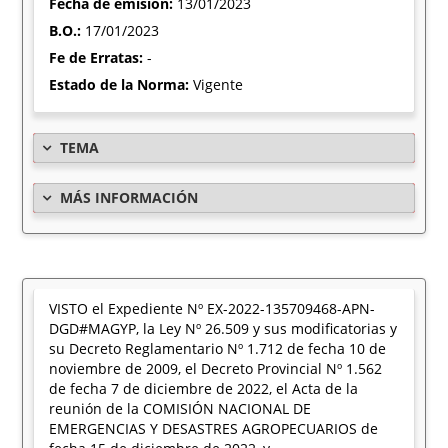
Fecha de emisión:
13/01/2023
B.O.:
17/01/2023
Fe de Erratas:
-
Estado de la Norma:
Vigente
TEMA
MÁS INFORMACIÓN
VISTO el Expediente Nº EX-2022-135709468-APN-
DGD#MAGYP, la Ley Nº 26.509 y sus modificatorias y
su Decreto Reglamentario Nº 1.712 de fecha 10 de
noviembre de 2009, el Decreto Provincial Nº 1.562
de fecha 7 de diciembre de 2022, el Acta de la
reunión de la COMISIÓN NACIONAL DE
EMERGENCIAS Y DESASTRES AGROPECUARIOS de