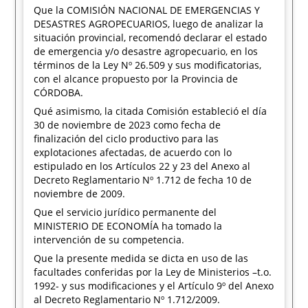
Que la COMISIÓN NACIONAL DE EMERGENCIAS Y
DESASTRES AGROPECUARIOS, luego de analizar la
situación provincial, recomendó declarar el estado
de emergencia y/o desastre agropecuario, en los
términos de la Ley Nº 26.509 y sus modificatorias,
con el alcance propuesto por la Provincia de
CÓRDOBA.
Qué asimismo, la citada Comisión estableció el día
30 de noviembre de 2023 como fecha de
finalización del ciclo productivo para las
explotaciones afectadas, de acuerdo con lo
estipulado en los Artículos 22 y 23 del Anexo al
Decreto Reglamentario Nº 1.712 de fecha 10 de
noviembre de 2009.
Que el servicio jurídico permanente del
MINISTERIO DE ECONOMÍA ha tomado la
intervención de su competencia.
Que la presente medida se dicta en uso de las
facultades conferidas por la Ley de Ministerios –t.o.
1992- y sus modificaciones y el Artículo 9º del Anexo
al Decreto Reglamentario Nº 1.712/2009.