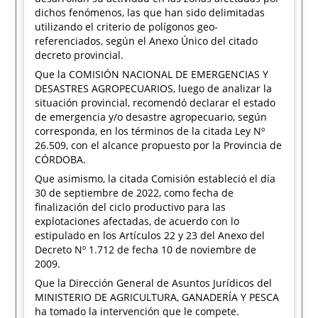
dichos fenómenos, las que han sido delimitadas
utilizando el criterio de polígonos geo-
referenciados, según el Anexo Único del citado
decreto provincial.
Que la COMISIÓN NACIONAL DE EMERGENCIAS Y
DESASTRES AGROPECUARIOS, luego de analizar la
situación provincial, recomendó declarar el estado
de emergencia y/o desastre agropecuario, según
corresponda, en los términos de la citada Ley Nº
26.509, con el alcance propuesto por la Provincia de
CÓRDOBA.
Que asimismo, la citada Comisión estableció el día
30 de septiembre de 2022, como fecha de
finalización del ciclo productivo para las
explotaciones afectadas, de acuerdo con lo
estipulado en los Artículos 22 y 23 del Anexo del
Decreto Nº 1.712 de fecha 10 de noviembre de
2009.
Que la Dirección General de Asuntos Jurídicos del
MINISTERIO DE AGRICULTURA, GANADERÍA Y PESCA
ha tomado la intervención que le compete.