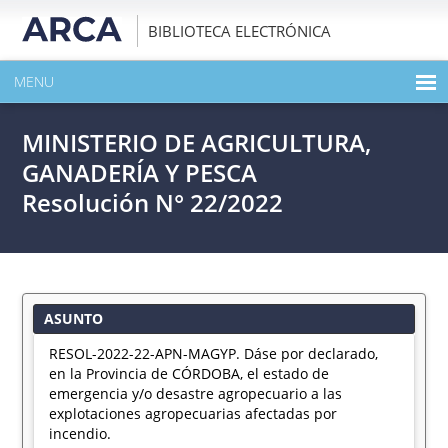
BIBLIOTECA ELECTRÓNICA
MENU
INICIO
MINISTERIO DE AGRICULTURA,
EXPANDIR TODO EL CONTENIDO DE LA PUBLICACIÓN
GANADERÍA Y PESCA
Resolución N° 22/2022
DESCARGAR PDF
ASUNTO
RESOL-2022-22-APN-MAGYP. Dáse por declarado,
en la Provincia de CÓRDOBA, el estado de
emergencia y/o desastre agropecuario a las
explotaciones agropecuarias afectadas por
incendio.