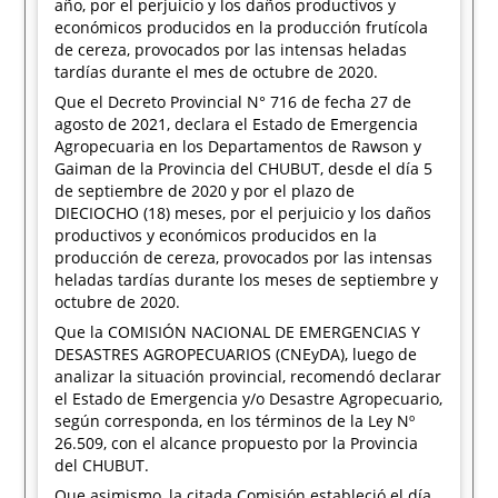
año, por el perjuicio y los daños productivos y
económicos producidos en la producción frutícola
de cereza, provocados por las intensas heladas
tardías durante el mes de octubre de 2020.
Que el Decreto Provincial N° 716 de fecha 27 de
agosto de 2021, declara el Estado de Emergencia
Agropecuaria en los Departamentos de Rawson y
Gaiman de la Provincia del CHUBUT, desde el día 5
de septiembre de 2020 y por el plazo de
DIECIOCHO (18) meses, por el perjuicio y los daños
productivos y económicos producidos en la
producción de cereza, provocados por las intensas
heladas tardías durante los meses de septiembre y
octubre de 2020.
Que la COMISIÓN NACIONAL DE EMERGENCIAS Y
DESASTRES AGROPECUARIOS (CNEyDA), luego de
analizar la situación provincial, recomendó declarar
el Estado de Emergencia y/o Desastre Agropecuario,
según corresponda, en los términos de la Ley Nº
26.509, con el alcance propuesto por la Provincia
del CHUBUT.
Que asimismo, la citada Comisión estableció el día