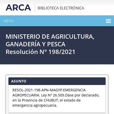
BIBLIOTECA ELECTRÓNICA
MENU
INICIO
MINISTERIO DE AGRICULTURA,
EXPANDIR TODO EL CONTENIDO DE LA PUBLICACIÓN
GANADERÍA Y PESCA
Resolución N° 198/2021
DESCARGAR PDF
ASUNTO
RESOL-2021-198-APN-MAGYP.EMERGENCIA
AGROPECUARIA. Ley Nº 26.509.Dáse por declarado,
en la Provincia de CHUBUT, el estado de
emergencia agropecuaria.