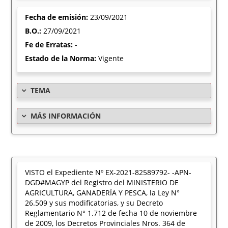
Fecha de emisión:
23/09/2021
B.O.:
27/09/2021
Fe de Erratas:
-
Estado de la Norma:
Vigente
TEMA
MÁS INFORMACIÓN
VISTO el Expediente Nº EX-2021-82589792- -APN-
DGD#MAGYP del Registro del MINISTERIO DE
AGRICULTURA, GANADERÍA Y PESCA, la Ley N°
26.509 y sus modificatorias, y su Decreto
Reglamentario N° 1.712 de fecha 10 de noviembre
de 2009, los Decretos Provinciales Nros. 364 de