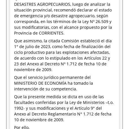
DESASTRES AGROPECUARIOS, luego de analizar la
situación provincial, recomendó declarar el estado
de emergencia y/o desastre agropecuario, según
corresponda, en los términos de la Ley Nº 26.509 y
sus modificatorias, con el alcance propuesto por la
Provincia de CORRIENTES.
Que asimismo, la citada Comisión estableció el día
1° de julio de 2023, como fecha de finalización del
ciclo productivo para las explotaciones afectadas,
de acuerdo con lo estipulado en los Artículos 22 y
23 del Anexo al Decreto Nº 1.712 de fecha 10 de
noviembre de 2009.
Que el servicio jurídico permanente del
MINISTERIO DE ECONOMÍA ha tomado la
intervención de su competencia.
Que la presente medida se dicta en uso de las
facultades conferidas por la Ley de Ministerios –t.o.
1992- y sus modificaciones y el Artículo 9° del
Anexo al Decreto Reglamentario N° 1.712 de fecha
10 de noviembre de 2009.
Por ello,