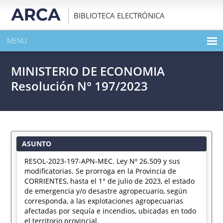
BIBLIOTECA ELECTRÓNICA
MENU
INICIO
MINISTERIO DE ECONOMIA
EXPANDIR TODO EL CONTENIDO DE LA PUBLICACIÓN
Resolución N° 197/2023
DESCARGAR PDF
ASUNTO
RESOL-2023-197-APN-MEC. Ley Nº 26.509 y sus
modificatorias. Se prorroga en la Provincia de
CORRIENTES, hasta el 1° de julio de 2023, el estado
de emergencia y/o desastre agropecuario, según
corresponda, a las explotaciones agropecuarias
afectadas por sequía e incendios, ubicadas en todo
el territorio provincial.