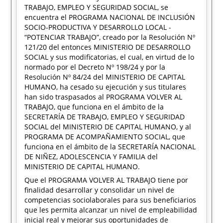
TRABAJO, EMPLEO Y SEGURIDAD SOCIAL, se
encuentra el PROGRAMA NACIONAL DE INCLUSIÓN
SOCIO-PRODUCTIVA Y DESARROLLO LOCAL -
“POTENCIAR TRABAJO”, creado por la Resolución Nº
121/20 del entonces MINISTERIO DE DESARROLLO
SOCIAL y sus modificatorias, el cual, en virtud de lo
normado por el Decreto Nº 198/24 y por la
Resolución Nº 84/24 del MINISTERIO DE CAPITAL
HUMANO, ha cesado su ejecución y sus titulares
han sido traspasados al PROGRAMA VOLVER AL
TRABAJO, que funciona en el ámbito de la
SECRETARÍA DE TRABAJO, EMPLEO Y SEGURIDAD
SOCIAL del MINISTERIO DE CAPITAL HUMANO, y al
PROGRAMA DE ACOMPAÑAMIENTO SOCIAL, que
funciona en el ámbito de la SECRETARÍA NACIONAL
DE NIÑEZ, ADOLESCENCIA Y FAMILIA del
MINISTERIO DE CAPITAL HUMANO.
Que el PROGRAMA VOLVER AL TRABAJO tiene por
finalidad desarrollar y consolidar un nivel de
competencias sociolaborales para sus beneficiarios
que les permita alcanzar un nivel de empleabilidad
inicial real y mejorar sus oportunidades de