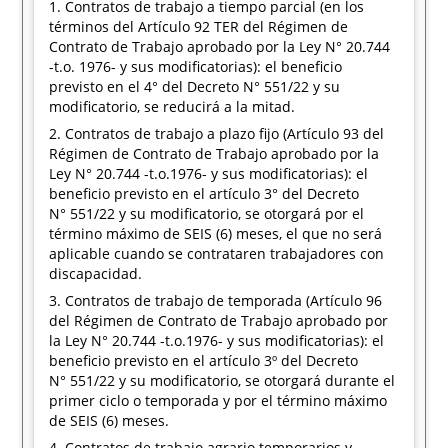
1. Contratos de trabajo a tiempo parcial (en los
términos del Artículo 92 TER del Régimen de
Contrato de Trabajo aprobado por la Ley N° 20.744
-t.o. 1976- y sus modificatorias): el beneficio
previsto en el 4° del Decreto N° 551/22 y su
modificatorio, se reducirá a la mitad.
2. Contratos de trabajo a plazo fijo (Artículo 93 del
Régimen de Contrato de Trabajo aprobado por la
Ley N° 20.744 -t.o.1976- y sus modificatorias): el
beneficio previsto en el artículo 3° del Decreto
N° 551/22 y su modificatorio, se otorgará por el
término máximo de SEIS (6) meses, el que no será
aplicable cuando se contrataren trabajadores con
discapacidad.
3. Contratos de trabajo de temporada (Artículo 96
del Régimen de Contrato de Trabajo aprobado por
la Ley N° 20.744 -t.o.1976- y sus modificatorias): el
beneficio previsto en el artículo 3º del Decreto
N° 551/22 y su modificatorio, se otorgará durante el
primer ciclo o temporada y por el término máximo
de SEIS (6) meses.
4. Contratos de trabajo agrario temporarios y