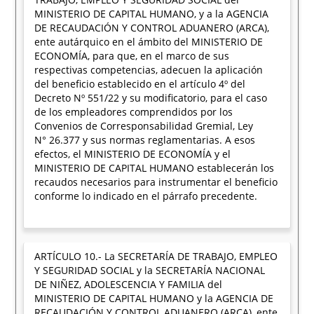
MINISTERIO DE CAPITAL HUMANO, y a la AGENCIA
DE RECAUDACIÓN Y CONTROL ADUANERO (ARCA),
ente autárquico en el ámbito del MINISTERIO DE
ECONOMÍA, para que, en el marco de sus
respectivas competencias, adecuen la aplicación
del beneficio establecido en el artículo 4º del
Decreto Nº 551/22 y su modificatorio, para el caso
de los empleadores comprendidos por los
Convenios de Corresponsabilidad Gremial, Ley
N° 26.377 y sus normas reglamentarias. A esos
efectos, el MINISTERIO DE ECONOMÍA y el
MINISTERIO DE CAPITAL HUMANO establecerán los
recaudos necesarios para instrumentar el beneficio
conforme lo indicado en el párrafo precedente.
ARTÍCULO 10.- La SECRETARÍA DE TRABAJO, EMPLEO
Y SEGURIDAD SOCIAL y la SECRETARÍA NACIONAL
DE NIÑEZ, ADOLESCENCIA Y FAMILIA del
MINISTERIO DE CAPITAL HUMANO y la AGENCIA DE
RECAUDACIÓN Y CONTROL ADUANERO (ARCA), ente