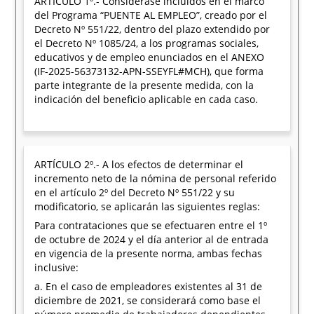
ARTÍCULO 1º.- Considérase incluidos en el marco
del Programa “PUENTE AL EMPLEO”, creado por el
Decreto Nº 551/22, dentro del plazo extendido por
el Decreto Nº 1085/24, a los programas sociales,
educativos y de empleo enunciados en el ANEXO
(IF-2025-56373132-APN-SSEYFL#MCH), que forma
parte integrante de la presente medida, con la
indicación del beneficio aplicable en cada caso.
ARTÍCULO 2º.- A los efectos de determinar el
incremento neto de la nómina de personal referido
en el artículo 2º del Decreto Nº 551/22 y su
modificatorio, se aplicarán las siguientes reglas:
Para contrataciones que se efectuaren entre el 1º
de octubre de 2024 y el día anterior al de entrada
en vigencia de la presente norma, ambas fechas
inclusive:
a. En el caso de empleadores existentes al 31 de
diciembre de 2021, se considerará como base el