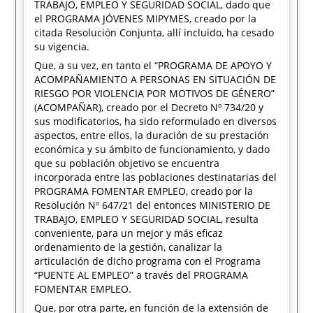
TRABAJO, EMPLEO Y SEGURIDAD SOCIAL, dado que
el PROGRAMA JÓVENES MIPYMES, creado por la
citada Resolución Conjunta, allí incluido, ha cesado
su vigencia.
Que, a su vez, en tanto el “PROGRAMA DE APOYO Y
ACOMPAÑAMIENTO A PERSONAS EN SITUACIÓN DE
RIESGO POR VIOLENCIA POR MOTIVOS DE GÉNERO”
(ACOMPAÑAR), creado por el Decreto Nº 734/20 y
sus modificatorios, ha sido reformulado en diversos
aspectos, entre ellos, la duración de su prestación
económica y su ámbito de funcionamiento, y dado
que su población objetivo se encuentra
incorporada entre las poblaciones destinatarias del
PROGRAMA FOMENTAR EMPLEO, creado por la
Resolución Nº 647/21 del entonces MINISTERIO DE
TRABAJO, EMPLEO Y SEGURIDAD SOCIAL, resulta
conveniente, para un mejor y más eficaz
ordenamiento de la gestión, canalizar la
articulación de dicho programa con el Programa
“PUENTE AL EMPLEO” a través del PROGRAMA
FOMENTAR EMPLEO.
Que, por otra parte, en función de la extensión de