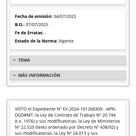
Fecha de emisión:
04/07/2025
B.O.:
07/07/2025
Fe de Erratas:
-
Estado de la Norma:
Vigente
TEMA
MÁS INFORMACIÓN
VISTO el Expediente Nº EX-2024-101268309- -APN-
DGD#MT, la Ley de Contrato de Trabajo Nº 20.744
(t.o. 1976) y sus modificatorias, la Ley de Ministerios
Nº 22.520 (texto ordenado por Decreto Nº 438/92) y
sus modificatorias, la Ley Nº 24.013 y sus