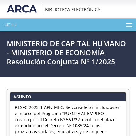
BIBLIOTECA ELECTRÓNICA
MENU
INICIO
MINISTERIO DE CAPITAL HUMANO
EXPANDIR TODO EL CONTENIDO DE LA PUBLICACIÓN
- MINISTERIO DE ECONOMÍA
Resolución Conjunta N° 1/2025
DESCARGAR PDF
ASUNTO
RESFC-2025-1-APN-MEC. Se consideran incluidos en
el marco del Programa “PUENTE AL EMPLEO”,
creado por el Decreto Nº 551/22, dentro del plazo
extendido por el Decreto Nº 1085/24, a los
programas sociales, educativos y de empleo.