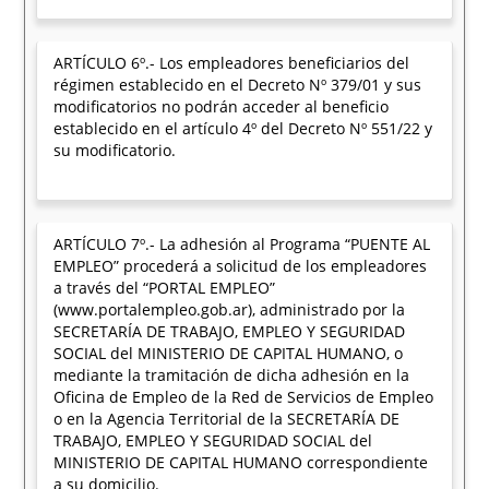
ARTÍCULO 6º.- Los empleadores beneficiarios del
régimen establecido en el Decreto Nº 379/01 y sus
modificatorios no podrán acceder al beneficio
establecido en el artículo 4º del Decreto Nº 551/22 y
su modificatorio.
ARTÍCULO 7º.- La adhesión al Programa “PUENTE AL
EMPLEO” procederá a solicitud de los empleadores
a través del “PORTAL EMPLEO”
(www.portalempleo.gob.ar), administrado por la
SECRETARÍA DE TRABAJO, EMPLEO Y SEGURIDAD
SOCIAL del MINISTERIO DE CAPITAL HUMANO, o
mediante la tramitación de dicha adhesión en la
Oficina de Empleo de la Red de Servicios de Empleo
o en la Agencia Territorial de la SECRETARÍA DE
TRABAJO, EMPLEO Y SEGURIDAD SOCIAL del
MINISTERIO DE CAPITAL HUMANO correspondiente
a su domicilio.