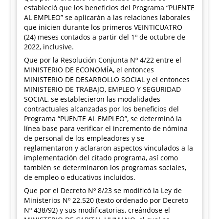
estableció que los beneficios del Programa “PUENTE
AL EMPLEO” se aplicarán a las relaciones laborales
que inicien durante los primeros VEINTICUATRO
(24) meses contados a partir del 1º de octubre de
2022, inclusive.
Que por la Resolución Conjunta Nº 4/22 entre el
MINISTERIO DE ECONOMÍA, el entonces
MINISTERIO DE DESARROLLO SOCIAL y el entonces
MINISTERIO DE TRABAJO, EMPLEO Y SEGURIDAD
SOCIAL, se establecieron las modalidades
contractuales alcanzadas por los beneficios del
Programa “PUENTE AL EMPLEO”, se determinó la
línea base para verificar el incremento de nómina
de personal de los empleadores y se
reglamentaron y aclararon aspectos vinculados a la
implementación del citado programa, así como
también se determinaron los programas sociales,
de empleo o educativos incluidos.
Que por el Decreto Nº 8/23 se modificó la Ley de
Ministerios Nº 22.520 (texto ordenado por Decreto
Nº 438/92) y sus modificatorias, creándose el