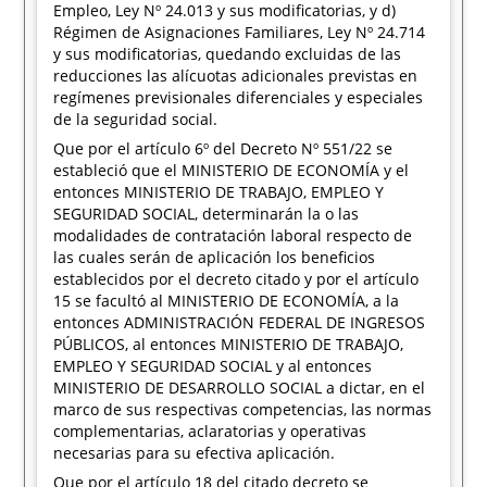
Empleo, Ley Nº 24.013 y sus modificatorias, y d)
Régimen de Asignaciones Familiares, Ley Nº 24.714
y sus modificatorias, quedando excluidas de las
reducciones las alícuotas adicionales previstas en
regímenes previsionales diferenciales y especiales
de la seguridad social.
Que por el artículo 6º del Decreto Nº 551/22 se
estableció que el MINISTERIO DE ECONOMÍA y el
entonces MINISTERIO DE TRABAJO, EMPLEO Y
SEGURIDAD SOCIAL, determinarán la o las
modalidades de contratación laboral respecto de
las cuales serán de aplicación los beneficios
establecidos por el decreto citado y por el artículo
15 se facultó al MINISTERIO DE ECONOMÍA, a la
entonces ADMINISTRACIÓN FEDERAL DE INGRESOS
PÚBLICOS, al entonces MINISTERIO DE TRABAJO,
EMPLEO Y SEGURIDAD SOCIAL y al entonces
MINISTERIO DE DESARROLLO SOCIAL a dictar, en el
marco de sus respectivas competencias, las normas
complementarias, aclaratorias y operativas
necesarias para su efectiva aplicación.
Que por el artículo 18 del citado decreto se