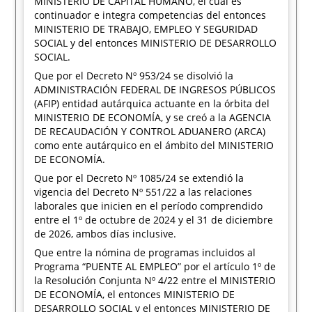
MINISTERIO DE CAPITAL HUMANO, el cual es
continuador e integra competencias del entonces
MINISTERIO DE TRABAJO, EMPLEO Y SEGURIDAD
SOCIAL y del entonces MINISTERIO DE DESARROLLO
SOCIAL.
Que por el Decreto Nº 953/24 se disolvió la
ADMINISTRACIÓN FEDERAL DE INGRESOS PÚBLICOS
(AFIP) entidad autárquica actuante en la órbita del
MINISTERIO DE ECONOMÍA, y se creó a la AGENCIA
DE RECAUDACIÓN Y CONTROL ADUANERO (ARCA)
como ente autárquico en el ámbito del MINISTERIO
DE ECONOMÍA.
Que por el Decreto Nº 1085/24 se extendió la
vigencia del Decreto Nº 551/22 a las relaciones
laborales que inicien en el período comprendido
entre el 1º de octubre de 2024 y el 31 de diciembre
de 2026, ambos días inclusive.
Que entre la nómina de programas incluidos al
Programa “PUENTE AL EMPLEO” por el artículo 1º de
la Resolución Conjunta Nº 4/22 entre el MINISTERIO
DE ECONOMÍA, el entonces MINISTERIO DE
DESARROLLO SOCIAL y el entonces MINISTERIO DE