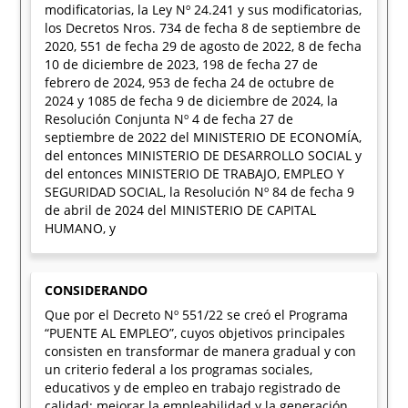
modificatorias, la Ley Nº 24.241 y sus modificatorias,
los Decretos Nros. 734 de fecha 8 de septiembre de
2020, 551 de fecha 29 de agosto de 2022, 8 de fecha
10 de diciembre de 2023, 198 de fecha 27 de
febrero de 2024, 953 de fecha 24 de octubre de
2024 y 1085 de fecha 9 de diciembre de 2024, la
Resolución Conjunta Nº 4 de fecha 27 de
septiembre de 2022 del MINISTERIO DE ECONOMÍA,
del entonces MINISTERIO DE DESARROLLO SOCIAL y
del entonces MINISTERIO DE TRABAJO, EMPLEO Y
SEGURIDAD SOCIAL, la Resolución Nº 84 de fecha 9
de abril de 2024 del MINISTERIO DE CAPITAL
HUMANO, y
CONSIDERANDO
Que por el Decreto Nº 551/22 se creó el Programa
“PUENTE AL EMPLEO”, cuyos objetivos principales
consisten en transformar de manera gradual y con
un criterio federal a los programas sociales,
educativos y de empleo en trabajo registrado de
calidad; mejorar la empleabilidad y la generación