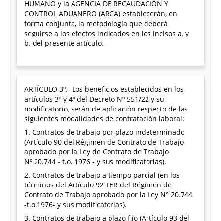
HUMANO y la AGENCIA DE RECAUDACIÓN Y
CONTROL ADUANERO (ARCA) establecerán, en
forma conjunta, la metodología que deberá
seguirse a los efectos indicados en los incisos a. y
b. del presente artículo.
ARTÍCULO 3º.- Los beneficios establecidos en los
artículos 3º y 4º del Decreto Nº 551/22 y su
modificatorio, serán de aplicación respecto de las
siguientes modalidades de contratación laboral:
1. Contratos de trabajo por plazo indeterminado
(Artículo 90 del Régimen de Contrato de Trabajo
aprobado por la Ley de Contrato de Trabajo
Nº 20.744 - t.o. 1976 - y sus modificatorias).
2. Contratos de trabajo a tiempo parcial (en los
términos del Artículo 92 TER del Régimen de
Contrato de Trabajo aprobado por la Ley N° 20.744
-t.o.1976- y sus modificatorias).
3. Contratos de trabajo a plazo fijo (Artículo 93 del