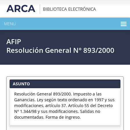
BIBLIOTECA ELECTRÓNICA
MENU
INICIO
AFIP
EXPANDIR TODO EL CONTENIDO DE LA PUBLICACIÓN
Resolución General N° 893/2000
DESCARGAR PDF
ASUNTO
Resolución General 893/2000. Impuesto a las
Ganancias. Ley según texto ordenado en 1997 y sus
modificaciones, artículo 37. Artículo 55 del Decreto
Nº 1.344/98 y sus modificaciones. Salidas no
documentadas. Forma de ingreso.