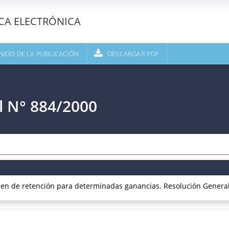
ECA ELECTRÓNICA
NIDO DE LA PUBLICACIÓN
DESCARGAR PDF
l N° 884/2000
 de retención para determinadas ganancias. Resolución Genera