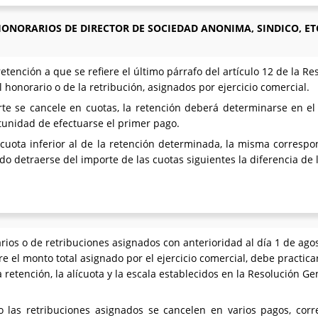
ONORARIOS DE DIRECTOR DE SOCIEDAD ANONIMA, SINDICO, ET
etención a que se refiere el último párrafo del artículo 12 de la Re
 honorario o de la retribución, asignados por ejercicio comercial.
rte se cancele en cuotas, la retención deberá determinarse en e
rtunidad de efectuarse el primer pago.
cuota inferior al de la retención determinada, la misma correspon
do detraerse del importe de las cuotas siguientes la diferencia de 
ios o de retribuciones asignados con anterioridad al día 1 de agos
 el monto total asignado por el ejercicio comercial, debe practica
retención, la alícuota y la escala establecidos en la Resolución Gen
o las retribuciones asignados se cancelen en varios pagos, corr