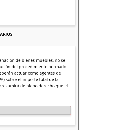
IARIOS
jenación de bienes muebles, no se
itución del procedimiento normado
 deberán actuar como agentes de
%) sobre el importe total de la
 presumirá de pleno derecho que el