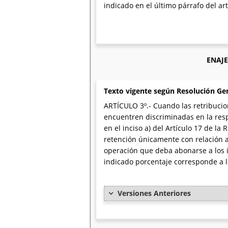
indicado en el último párrafo del ar
ENAJE
Texto vigente según Resolución Ge
ARTÍCULO 3º.- Cuando las retribucio
encuentren discriminadas en la resp
en el inciso a) del Artículo 17 de 
retención únicamente con relación al
operación que deba abonarse a los i
indicado porcentaje corresponde a l
Versiones Anteriores