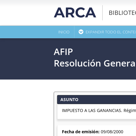
BIBLIOT
INICIO
EXPANDIR TODO EL CONTE
AFIP
Resolución Genera
ASUNTO
IMPUESTO A LAS GANANCIAS. Régimen
Fecha de emisión:
09/08/2000