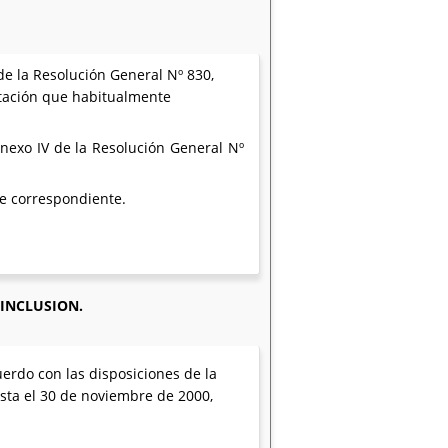
 de la Resolución General Nº 830,
entación que habitualmente
Anexo IV de la Resolución General Nº
te correspondiente.
 INCLUSION.
erdo con las disposiciones de la
asta el 30 de noviembre de 2000,