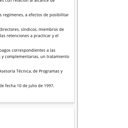
s con relación al alcance de
 regímenes, a efectos de posibilitar
 directores, síndicos, miembros de
as retenciones a practicar y el
 pagos correspondientes a las
as y complementarias, un tratamiento
Asesoría Técnica, de Programas y
 de fecha 10 de julio de 1997.