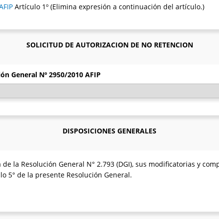
AFIP
Artículo 1º (Elimina expresión a continuación del artículo.)
SOLICITUD DE AUTORIZACION DE NO RETENCION
ción General Nº 2950/2010 AFIP
DISPOSICIONES GENERALES
a de la Resolución General N° 2.793 (DGI), sus modificatorias y co
ulo 5° de la presente Resolución General.