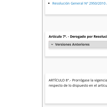
Resolución General Nº 2950/2010 
Artículo 7º. - Derogado por Resolu
Versiones Anteriores
ARTÍCULO 8°.- Prorrógase la vigenci
respecto de lo dispuesto en el artíc