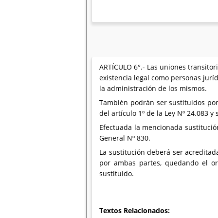
ARTÍCULO 6°.- Las uniones transitor
existencia legal como personas juríd
la administración de los mismos.
También podrán ser sustituidos por
del artículo 1º de la Ley Nº 24.083 y
Efectuada la mencionada sustitución
General Nº 830.
La sustitución deberá ser acreditad
por ambas partes, quedando el or
sustituido.
Textos Relacionados: