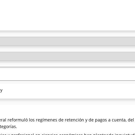
 y
al reformuló los regímenes de retención y de pagos a cuenta, del
tegorías.