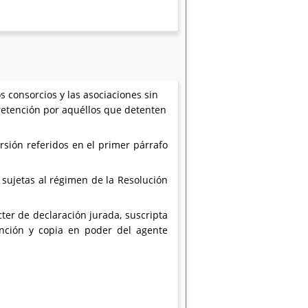
 consorcios y las asociaciones sin
 retención por aquéllos que detenten
sión referidos en el primer párrafo
 sujetas al régimen de la Resolución
ter de declaración jurada, suscripta
nción y copia en poder del agente