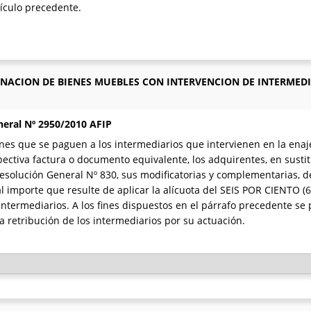
tículo precedente.
NACION DE BIENES MUEBLES CON INTERVENCION DE INTERMED
neral Nº 2950/2010 AFIP
nes que se paguen a los intermediarios que intervienen en la ena
ectiva factura o documento equivalente, los adquirentes, en sust
la Resolución General Nº 830, sus modificatorias y complementarias,
 importe que resulte de aplicar la alícuota del SEIS POR CIENTO (6
ntermediarios. A los fines dispuestos en el párrafo precedente se
a retribución de los intermediarios por su actuación.