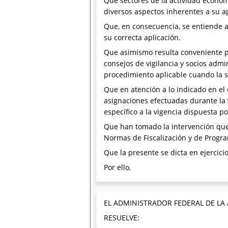
Que sectores de la actividad económ
diversos aspectos inherentes a su ap
Que, en consecuencia, se entiende a
su correcta aplicación.
Que asimismo resulta conveniente pr
consejos de vigilancia y socios adm
procedimiento aplicable cuando la s
Que en atención a lo indicado en el
asignaciones efectuadas durante la 
específico a la vigencia dispuesta po
Que han tomado la intervención que 
Normas de Fiscalización y de Prog
Que la presente se dicta en ejercicio
Por ello,
EL ADMINISTRADOR FEDERAL DE LA
RESUELVE: