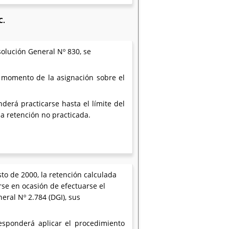
C.
solución General Nº 830, se
l momento de la asignación sobre el
derá practicarse hasta el límite del
la retención no practicada.
to de 2000, la retención calculada
rse en ocasión de efectuarse el
eral Nº 2.784 (DGI), sus
esponderá aplicar el procedimiento