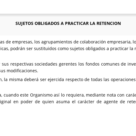
SUJETOS OBLIGADOS A PRACTICAR LA RETENCION
ias de empresas, los agrupamientos de colaboración empresaria, los
icas, podrán ser sustituidos como sujetos obligados a practicar la
 sus respectivas sociedades gerentes los fondos comunes de inver
 sus modificaciones.
, la misma deberá ser ejercida respecto de todas las operaciones
a, cuando este Organismo así lo requiera, mediante nota con carác
iginal en poder de quien asuma el carácter de agente de rete