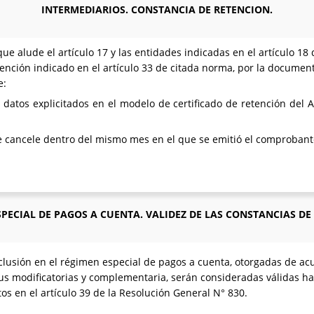
INTERMEDIARIOS. CONSTANCIA DE RETENCION.
ue alude el artículo 17 y las entidades indicadas en el artículo 18
retención indicado en el artículo 33 de citada norma, por la docum
e:
datos explicitados en el modelo de certificado de retención del 
 se cancele dentro del mismo mes en el que se emitió el comproban
PECIAL DE PAGOS A CUENTA. VALIDEZ DE LAS CONSTANCIAS DE
clusión en el régimen especial de pagos a cuenta, otorgadas de acu
sus modificatorias y complementaria, serán consideradas válidas h
stos en el artículo 39 de la Resolución General N° 830.