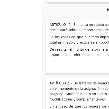
H
ARTÍCULO 1°.- El monto no sujeto a r
computará sobre el importe total del
En los casos en que el citado impo
total asignado y practicarse en opo
De resultar el monto de la primera 
importe de la referida cuota, debien
ARTÍCULO 2°.- De tratarse de honorar
en el momento de la asignación sobre
pago, aplicando el monto no sujeto a 
modificatorias y complementarias.
En el caso de que los honorarios 