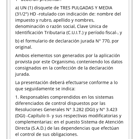
a) UN (1) disquete de TRES PULGADAS Y MEDIA
(31/2") HD -rotulado con indicación de: nombre del
impuesto y rubro, apellido y nombres,
denominación o razón social, Clave Unica de
Identificación Tributaria (C.U.I.T.) y período fiscal-, y
b) el formulario de declaración jurada N° 770, por
original.
Ambos elementos son generados por la aplicación
provista por este Organismo, conteniendo los datos
consignados en la confección de la declaración
jurada.
La presentación deberá efectuarse conforme a lo
que seguidamente se indica:
1. Responsables comprendidos en los sistemas
diferenciados de control dispuestos por las
Resoluciones Generales N° 3.282 (DGI) y N° 3.423
(DGI) -Capítulo II- y sus respectivas modificatorias y
complementarias: en el puesto Sistema de Atención
Directa (S.A.D.) de las dependencias que efectúan
el control de sus obligaciones.