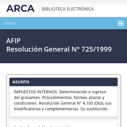
BIBLIOTECA ELECTRÓNICA
MENU
INICIO
AFIP
EXPANDIR TODO EL CONTENIDO DE LA PUBLICACIÓN
Resolución General N° 725/1999
DESCARGAR PDF
ASUNTO
IMPUESTOS INTERNOS. Determinación e ingreso
del gravamen. Procedimientos, formas, plazos y
condiciones. Resolución General N° 4.105 (DGI), sus
modificatorias y complementarias. Su sustitución.