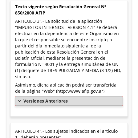
Texto vigente según Resolución General Nº
850/2000 AFIP
ARTICULO 3°.- La solicitud de la aplicación
"IMPUESTOS INTERNOS - VERSION 4.1" se deberá
efectuar en la dependencia de este Organismo en
la que el responsable se encuentre inscripto, a
partir del día inmediato siguiente al de la
publicación de esta Resolución General en el
Boletín Oficial, mediante la presentación del
formulario N° 4001 y la entrega simultánea de UN
(1) disquete de TRES PULGADAS Y MEDIA (3 1/2) HD,
sin uso.
Asimismo, dicha aplicación podrá ser transferida
de la página "Web" (http:\\www.afip.gov.ar).
Versiones Anteriores
ARTICULO 4°.- Los sujetos indicados en el artículo
1° deberán presentar: