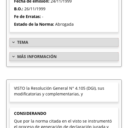
Fecha de emisión:
24/11/1999
B.O.:
26/11/1999
Fe de Erratas:
-
Estado de la Norma:
Abrogada
TEMA
MÁS INFORMACIÓN
VISTO la Resolución General N° 4.105 (DGI), sus
modificatorias y complementarias, y
CONSIDERANDO
Que por la norma citada en el visto se instrumentó
el proceso de generación de declaración jurada y