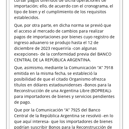
cursar pagos diferidos de dicha operaciones de
importación; ello, de acuerdo con el cronograma, el
tipo de bien y el cumplimiento de los requisitos
establecidos.
Que, por otra parte, en dicha norma se previó que
el acceso al mercado de cambios para realizar
pagos de importaciones por bienes cuyo registro de
ingreso aduanero se produjo hasta el 12 de
diciembre de 2023 requeriría -con algunas
excepciones- de la conformidad previa del BANCO
CENTRAL DE LA REPÚBLICA ARGENTINA.
Que, asimismo, mediante la Comunicación “A” 7918
emitida en la misma fecha, se estableció la
posibilidad de que el citado Organismo ofrezca
títulos en dólares estadounidenses -Bonos para la
Reconstrucción de una Argentina Libre (BOPREAL)-
para importadores de bienes y servicios pendientes
de pago.
Que por la Comunicación “A” 7925 del Banco
Central de la República Argentina se resolvió -en lo
que aquí interesa- que los importadores de bienes
podrían suscribir Bonos para la Reconstrucción de