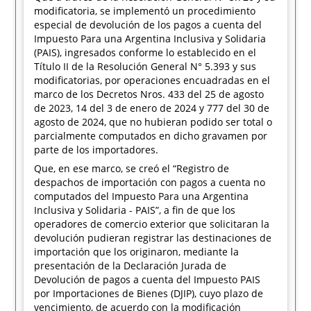
modificatoria, se implementó un procedimiento
especial de devolución de los pagos a cuenta del
Impuesto Para una Argentina Inclusiva y Solidaria
(PAIS), ingresados conforme lo establecido en el
Título II de la Resolución General N° 5.393 y sus
modificatorias, por operaciones encuadradas en el
marco de los Decretos Nros. 433 del 25 de agosto
de 2023, 14 del 3 de enero de 2024 y 777 del 30 de
agosto de 2024, que no hubieran podido ser total o
parcialmente computados en dicho gravamen por
parte de los importadores.
Que, en ese marco, se creó el “Registro de
despachos de importación con pagos a cuenta no
computados del Impuesto Para una Argentina
Inclusiva y Solidaria - PAIS”, a fin de que los
operadores de comercio exterior que solicitaran la
devolución pudieran registrar las destinaciones de
importación que los originaron, mediante la
presentación de la Declaración Jurada de
Devolución de pagos a cuenta del Impuesto PAIS
por Importaciones de Bienes (DJIP), cuyo plazo de
vencimiento, de acuerdo con la modificación