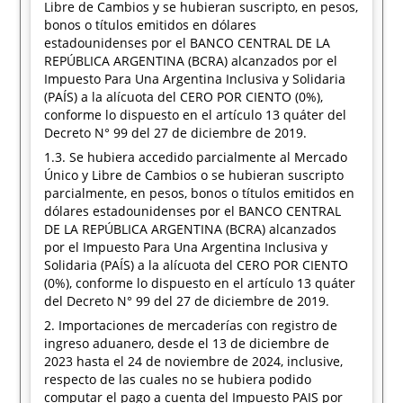
Libre de Cambios y se hubieran suscripto, en pesos,
bonos o títulos emitidos en dólares
estadounidenses por el BANCO CENTRAL DE LA
REPÚBLICA ARGENTINA (BCRA) alcanzados por el
Impuesto Para Una Argentina Inclusiva y Solidaria
(PAÍS) a la alícuota del CERO POR CIENTO (0%),
conforme lo dispuesto en el artículo 13 quáter del
Decreto N° 99 del 27 de diciembre de 2019.
1.3. Se hubiera accedido parcialmente al Mercado
Único y Libre de Cambios o se hubieran suscripto
parcialmente, en pesos, bonos o títulos emitidos en
dólares estadounidenses por el BANCO CENTRAL
DE LA REPÚBLICA ARGENTINA (BCRA) alcanzados
por el Impuesto Para Una Argentina Inclusiva y
Solidaria (PAÍS) a la alícuota del CERO POR CIENTO
(0%), conforme lo dispuesto en el artículo 13 quáter
del Decreto N° 99 del 27 de diciembre de 2019.
2. Importaciones de mercaderías con registro de
ingreso aduanero, desde el 13 de diciembre de
2023 hasta el 24 de noviembre de 2024, inclusive,
respecto de las cuales no se hubiera podido
computar el pago a cuenta del Impuesto PAIS por