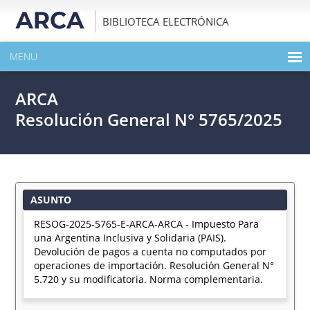
BIBLIOTECA ELECTRÓNICA
MENU
INICIO
ARCA
EXPANDIR TODO EL CONTENIDO DE LA PUBLICACIÓN
Resolución General N° 5765/2025
DESCARGAR PDF
ASUNTO
RESOG-2025-5765-E-ARCA-ARCA - Impuesto Para
una Argentina Inclusiva y Solidaria (PAIS).
Devolución de pagos a cuenta no computados por
operaciones de importación. Resolución General N°
5.720 y su modificatoria. Norma complementaria.