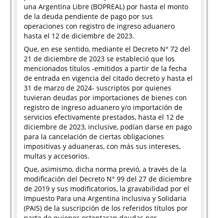
una Argentina Libre (BOPREAL) por hasta el monto
de la deuda pendiente de pago por sus
operaciones con registro de ingreso aduanero
hasta el 12 de diciembre de 2023.
Que, en ese sentido, mediante el Decreto N° 72 del
21 de diciembre de 2023 se estableció que los
mencionados títulos -emitidos a partir de la fecha
de entrada en vigencia del citado decreto y hasta el
31 de marzo de 2024- suscriptos por quienes
tuvieran deudas por importaciones de bienes con
registro de ingreso aduanero y/o importación de
servicios efectivamente prestados, hasta el 12 de
diciembre de 2023, inclusive, podían darse en pago
para la cancelación de ciertas obligaciones
impositivas y aduaneras, con más sus intereses,
multas y accesorios.
Que, asimismo, dicha norma previó, a través de la
modificación del Decreto N° 99 del 27 de diciembre
de 2019 y sus modificatorios, la gravabilidad por el
Impuesto Para una Argentina Inclusiva y Solidaria
(PAIS) de la suscripción de los referidos títulos por
parte de quienes ostentaran deudas por