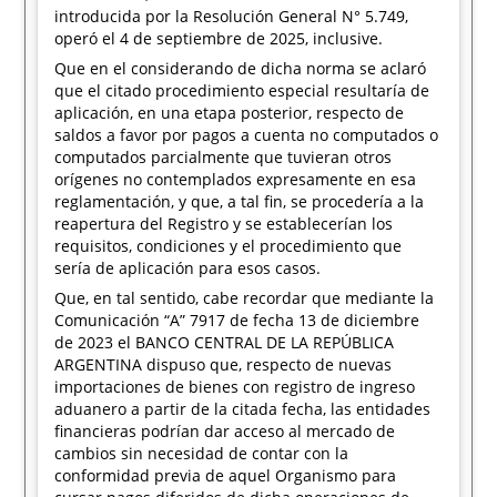
introducida por la Resolución General N° 5.749,
operó el 4 de septiembre de 2025, inclusive.
Que en el considerando de dicha norma se aclaró
que el citado procedimiento especial resultaría de
aplicación, en una etapa posterior, respecto de
saldos a favor por pagos a cuenta no computados o
computados parcialmente que tuvieran otros
orígenes no contemplados expresamente en esa
reglamentación, y que, a tal fin, se procedería a la
reapertura del Registro y se establecerían los
requisitos, condiciones y el procedimiento que
sería de aplicación para esos casos.
Que, en tal sentido, cabe recordar que mediante la
Comunicación “A” 7917 de fecha 13 de diciembre
de 2023 el BANCO CENTRAL DE LA REPÚBLICA
ARGENTINA dispuso que, respecto de nuevas
importaciones de bienes con registro de ingreso
aduanero a partir de la citada fecha, las entidades
financieras podrían dar acceso al mercado de
cambios sin necesidad de contar con la
conformidad previa de aquel Organismo para