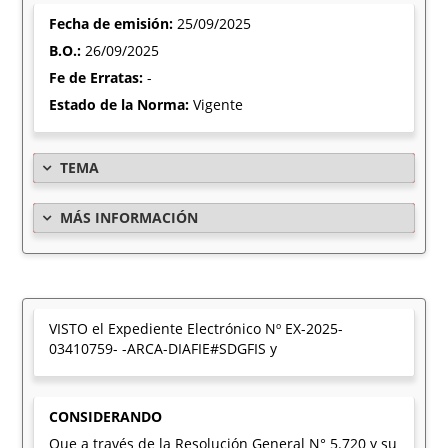
Fecha de emisión:
25/09/2025
B.O.:
26/09/2025
Fe de Erratas:
-
Estado de la Norma:
Vigente
TEMA
MÁS INFORMACIÓN
VISTO el Expediente Electrónico Nº EX-2025-
03410759- -ARCA-DIAFIE#SDGFIS y
CONSIDERANDO
Que a través de la Resolución General N° 5.720 y su