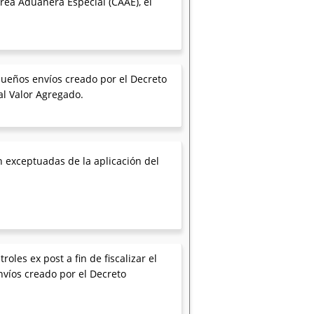
rea Aduanera Especial (CAAE), el
ueños envíos creado por el Decreto
al Valor Agregado.
 exceptuadas de la aplicación del
oles ex post a fin de fiscalizar el
nvíos creado por el Decreto