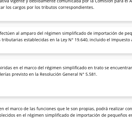
ativa vigente y debidamente comunicada por la Comisión para el Á
ar los cargos por los tributos correspondientes.
fectúen al amparo del régimen simplificado de importación de peq
tributarias establecidas en la Ley N° 19.640, incluido el Impuesto 
ridas en el marco del régimen simplificado en trato se encuentran
erías previsto en la Resolución General N° 5.581.
n el marco de las funciones que le son propias, podrá realizar contr
blecidos en el régimen simplificado de importación de pequeños e