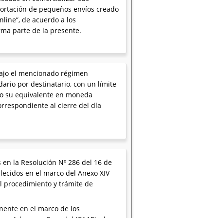
mportación de pequeños envíos creado
nline”, de acuerdo a los
ma parte de la presente.
bajo el mencionado régimen
rio por destinatario, con un límite
 o su equivalente en moneda
rrespondiente al cierre del día
en la Resolución Nº 286 del 16 de
blecidos en el marco del Anexo XIV
al procedimiento y trámite de
nente en el marco de los