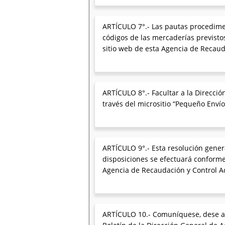
ARTÍCULO 7°.- Las pautas procedimen
códigos de las mercaderías previstos
sitio web de esta Agencia de Recaud
ARTÍCULO 8°.- Facultar a la Direcció
través del micrositio “Pequeño Enví
ARTÍCULO 9°.- Esta resolución genera
disposiciones se efectuará conforme
Agencia de Recaudación y Control A
ARTÍCULO 10.- Comuníquese, dese a la