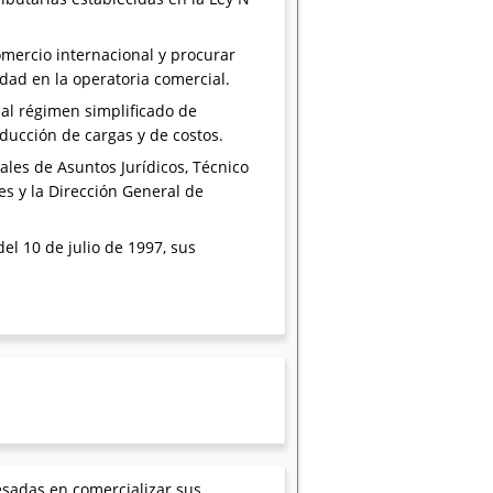
mercio internacional y procurar
idad en la operatoria comercial.
 al régimen simplificado de
educción de cargas y de costos.
les de Asuntos Jurídicos, Técnico
s y la Dirección General de
del 10 de julio de 1997, sus
esadas en comercializar sus