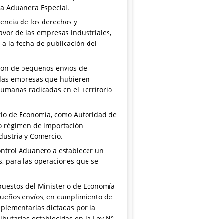
rea Aduanera Especial.
gencia de los derechos y
vor de las empresas industriales,
s a la fecha de publicación del
ción de pequeños envíos de
r las empresas que hubieren
humanas radicadas en el Territorio
erio de Economía, como Autoridad de
ho régimen de importación
ndustria y Comercio.
Control Aduanero a establecer un
s, para las operaciones que se
uestos del Ministerio de Economía
queños envíos, en cumplimiento de
mplementarias dictadas por la
ibutarias establecidas en la Ley N°