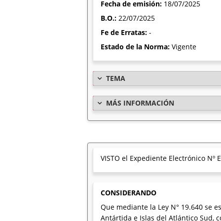
Fecha de emisión:
18/07/2025
B.O.:
22/07/2025
Fe de Erratas:
-
Estado de la Norma:
Vigente
TEMA
MÁS INFORMACIÓN
VISTO el Expediente Electrónico N
CONSIDERANDO
Que mediante la Ley N° 19.640 se est
Antártida e Islas del Atlántico Sud,