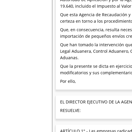
19.640, incluido el Impuesto al Valo
Que esta Agencia de Recaudación y C
certeza en torno a los procedimiento
Que, en consecuencia, resulta necesa
importación de pequeños envíos cread
Que han tomado la intervención que 
Legal Aduanera, Control Aduanero, O
Aduanas.
Que la presente se dicta en ejercicio
modificatorios y sus complementario
Por ello,
EL DIRECTOR EJECUTIVO DE LA AG
RESUELVE:
ARTÍCULO 1°.- Las empresas radicada