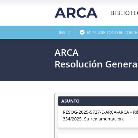
BIBLIOT
INICIO
EXPANDIR TODO EL CONTE
ARCA
Resolución Genera
ASUNTO
RESOG-2025-5727-E-ARCA-ARCA - Rég
334/2025. Su reglamentación.