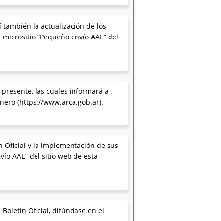
 también la actualización de los
l micrositio “Pequeño envío AAE” del
 presente, las cuales informará a
nero (https://www.arca.gob.ar).
ín Oficial y la implementación de sus
ío AAE” del sitio web de esta
Boletín Oficial, difúndase en el