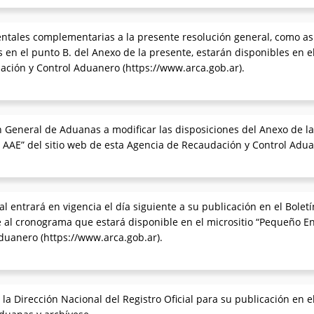
tales complementarias a la presente resolución general, como así
 en el punto B. del Anexo de la presente, estarán disponibles en e
ación y Control Aduanero (https://www.arca.gob.ar).
n General de Aduanas a modificar las disposiciones del Anexo de la
o AAE” del sitio web de esta Agencia de Recaudación y Control Adua
l entrará en vigencia el día siguiente a su publicación en el Bolet
 al cronograma que estará disponible en el micrositio “Pequeño Env
duanero (https://www.arca.gob.ar).
 Dirección Nacional del Registro Oficial para su publicación en el 