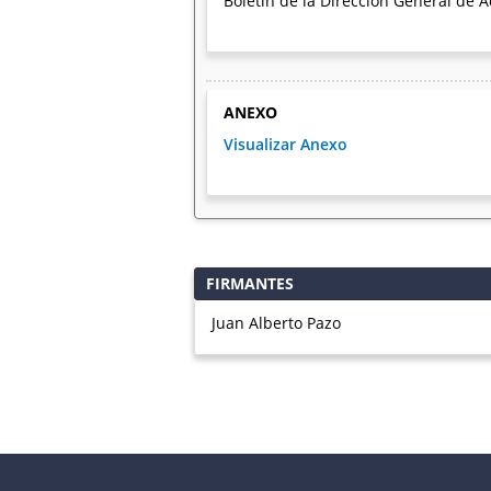
Boletín de la Dirección General de 
ANEXO
Visualizar Anexo
FIRMANTES
Juan Alberto Pazo