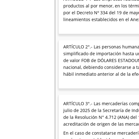
productos al por menor, en los térm
por el Decreto Nº 334 del 19 de mayo
lineamientos establecidos en el An
ARTÍCULO 2°.- Las personas humanas
simplificado de importación hasta u
de valor FOB de DÓLARES ESTADOUNI
nacional, debiendo considerarse a t
hábil inmediato anterior al de la ef
ARTÍCULO 3°.- Las mercaderías comp
julio de 2025 de la Secretaría de In
de la Resolución N° 4.712 (ANA) del
acreditación de origen de las merca
En el caso de constatarse mercaderí