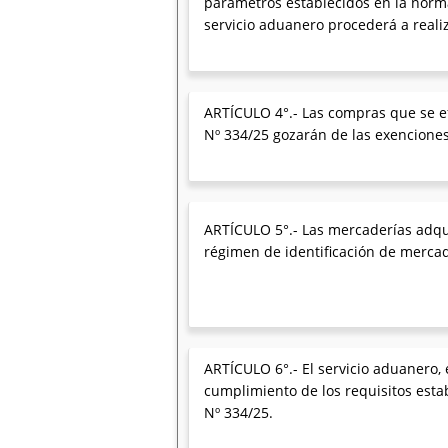
parámetros establecidos en la norm
servicio aduanero procederá a realiz
ARTÍCULO 4°.- Las compras que se e
Nº 334/25 gozarán de las exenciones 
ARTÍCULO 5°.- Las mercaderías adqui
régimen de identificación de mercad
ARTÍCULO 6°.- El servicio aduanero, e
cumplimiento de los requisitos esta
Nº 334/25.