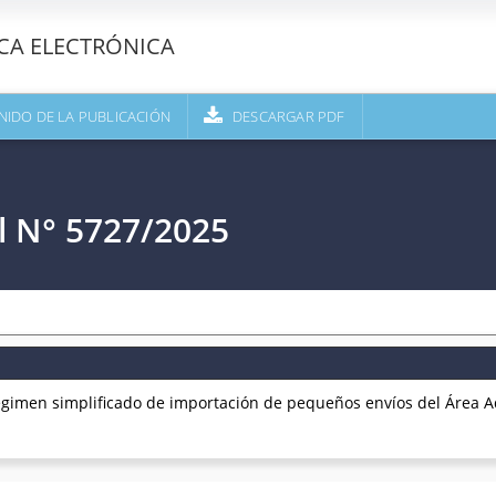
ECA ELECTRÓNICA
NIDO DE LA PUBLICACIÓN
DESCARGAR PDF
l N° 5727/2025
imen simplificado de importación de pequeños envíos del Área A