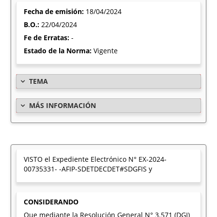
Fecha de emisión:
18/04/2024
B.O.:
22/04/2024
Fe de Erratas:
-
Estado de la Norma:
Vigente
TEMA
MÁS INFORMACIÓN
VISTO el Expediente Electrónico N° EX-2024-
00735331- -AFIP-SDETDECDET#SDGFIS y
CONSIDERANDO
Que mediante la Resolución General N° 3.571 (DGI)