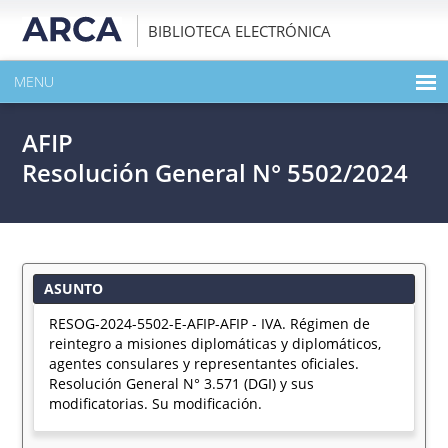
BIBLIOTECA ELECTRÓNICA
MENU
INICIO
AFIP
EXPANDIR TODO EL CONTENIDO DE LA PUBLICACIÓN
Resolución General N° 5502/2024
DESCARGAR PDF
ASUNTO
RESOG-2024-5502-E-AFIP-AFIP - IVA. Régimen de
reintegro a misiones diplomáticas y diplomáticos,
agentes consulares y representantes oficiales.
Resolución General N° 3.571 (DGI) y sus
modificatorias. Su modificación.