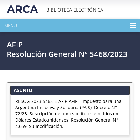
BIBLIOTECA ELECTRÓNICA
MENU
INICIO
AFIP
EXPANDIR TODO EL CONTENIDO DE LA PUBLICACIÓN
Resolución General N° 5468/2023
DESCARGAR PDF
ASUNTO
RESOG-2023-5468-E-AFIP-AFIP - Impuesto para una
Argentina Inclusiva y Solidaria (PAIS). Decreto N°
72/23. Suscripción de bonos o títulos emitidos en
Dólares Estadounidenses. Resolución General N°
4.659. Su modificación.