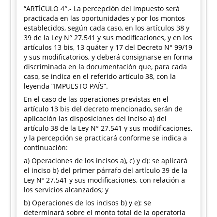
“ARTÍCULO 4°.- La percepción del impuesto será
practicada en las oportunidades y por los montos
establecidos, según cada caso, en los artículos 38 y
39 de la Ley N° 27.541 y sus modificaciones, y en los
artículos 13 bis, 13 quáter y 17 del Decreto N° 99/19
y sus modificatorios, y deberá consignarse en forma
discriminada en la documentación que, para cada
caso, se indica en el referido artículo 38, con la
leyenda “IMPUESTO PAÍS”.
En el caso de las operaciones previstas en el
artículo 13 bis del decreto mencionado, serán de
aplicación las disposiciones del inciso a) del
artículo 38 de la Ley N° 27.541 y sus modificaciones,
y la percepción se practicará conforme se indica a
continuación:
a) Operaciones de los incisos a), c) y d): se aplicará
el inciso b) del primer párrafo del artículo 39 de la
Ley Nº 27.541 y sus modificaciones, con relación a
los servicios alcanzados; y
b) Operaciones de los incisos b) y e): se
determinará sobre el monto total de la operatoria