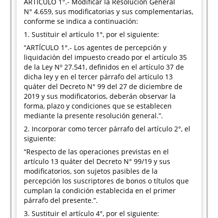
ARTÍCULO 1°.- Modificar la Resolución General
N° 4.659, sus modificatorias y sus complementarias,
conforme se indica a continuación:
1. Sustituir el artículo 1°, por el siguiente:
“ARTÍCULO 1°.- Los agentes de percepción y
liquidación del impuesto creado por el artículo 35
de la Ley Nº 27.541, definidos en el artículo 37 de
dicha ley y en el tercer párrafo del artículo 13
quáter del Decreto N° 99 del 27 de diciembre de
2019 y sus modificatorios, deberán observar la
forma, plazo y condiciones que se establecen
mediante la presente resolución general.”.
2. Incorporar como tercer párrafo del artículo 2°, el
siguiente:
“Respecto de las operaciones previstas en el
artículo 13 quáter del Decreto N° 99/19 y sus
modificatorios, son sujetos pasibles de la
percepción los suscriptores de bonos o títulos que
cumplan la condición establecida en el primer
párrafo del presente.”.
3. Sustituir el artículo 4°, por el siguiente: