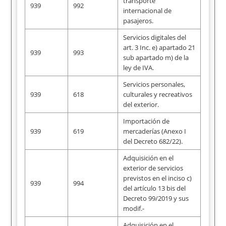
transporte
939
992
internacional de
pasajeros.
Servicios digitales del
art. 3 Inc. e) apartado 21
939
993
sub apartado m) de la
ley de IVA.
Servicios personales,
939
618
culturales y recreativos
del exterior.
Importación de
939
619
mercaderías (Anexo I
del Decreto 682/22).
Adquisición en el
exterior de servicios
previstos en el inciso c)
939
994
del artículo 13 bis del
Decreto 99/2019 y sus
modif.-
Adquisición en el