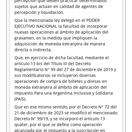
percepción que deben practicar determinados
sujetos que actúan en calidad de agentes de
percepción y liquidación.
Que la mencionada ley delegó en el PODER
EJECUTIVO NACIONAL la facultad de incorporar
nuevas operaciones al ámbito de aplicación del
gravamen, en la medida que impliquen la
adquisición de moneda extranjera de manera
directa o indirecta.
Que, en ejercicio de dicha facultad, mediante el
artículo 13 bis del Título III del Decreto
Reglamentario N° 99 del 27 de diciembre de 2019 y
sus modificatorios se incluyeron diversas
operaciones de compra de billetes y divisas en
moneda extranjera al ámbito de aplicación del
Impuesto Para una Argentina Inclusiva y Solidaria
(PAIS).
Que en ese mismo sentido, por el Decreto N° 72 del
21 de diciembre de 2023 se modificó el mencionado
Decreto N° 99/19, y se incorporó el artículo 13
quáter, por el que se define como operación
alcanzada por el impuesto a la suscripción en