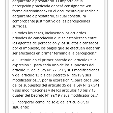
adquirente o prestatario. El importe de la
percepción practicada deberá consignarse -en
forma discriminada- en el documento que reciba el
adquirente o prestatario, el cual constituirá
comprobante justificativo de las percepciones
sufridas.
En todos los casos, incluyendo los acuerdos
privados de cancelación que se establezcan entre
los agentes de percepción y los sujetos alcanzados
por el impuesto, los pagos que se efectúen deberán
ser afectados en primer término a la percepción.”.
4. Sustituir, en el primer párrafo del artículo 6°, la
expresión “…para cada uno de los supuestos del
artículo 35 de la Ley N° 27.541 y sus modificaciones
y del artículo 13 bis del Decreto N° 99/19 y sus
modificatorios…”, por la expresión “…para cada uno
de los supuestos del artículo 35 de la Ley N° 27.541
y sus modificaciones y de los artículos 13 bis y 13
quáter del Decreto N° 99/19 y sus modificatorios…”.
5. Incorporar como inciso e) del artículo 6°, el
siguiente: