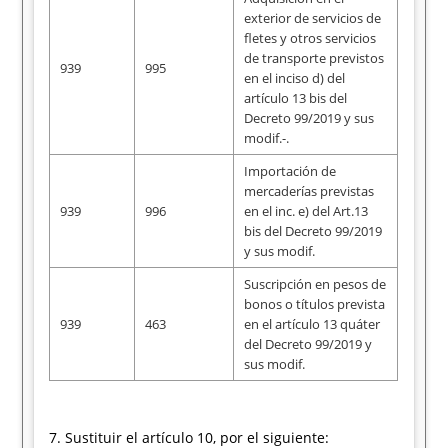
exterior de servicios de
fletes y otros servicios
de transporte previstos
939
995
en el inciso d) del
artículo 13 bis del
Decreto 99/2019 y sus
modif.-.
Importación de
mercaderías previstas
939
996
en el inc. e) del Art.13
bis del Decreto 99/2019
y sus modif.
Suscripción en pesos de
bonos o títulos prevista
939
463
en el artículo 13 quáter
del Decreto 99/2019 y
sus modif.
7. Sustituir el artículo 10, por el siguiente: