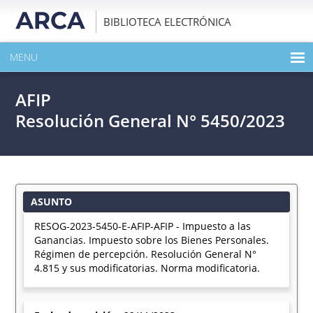
BIBLIOTECA ELECTRÓNICA
MENU
INICIO
AFIP
EXPANDIR TODO EL CONTENIDO DE LA PUBLICACIÓN
Resolución General N° 5450/2023
DESCARGAR PDF
ASUNTO
RESOG-2023-5450-E-AFIP-AFIP - Impuesto a las
Ganancias. Impuesto sobre los Bienes Personales.
Régimen de percepción. Resolución General N°
4.815 y sus modificatorias. Norma modificatoria.