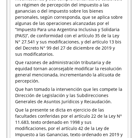
un régimen de percepción del impuesto a las
ganancias o del impuesto sobre los bienes
personales, según corresponda, que se aplica sobre
algunas de las operaciones alcanzadas por el
“Impuesto Para una Argentina Inclusiva y Solidaria
(PAIS)”, de conformidad con el artículo 35 de la Ley
N° 27.541 y sus modificaciones, y del artículo 13 bis
del Decreto N° 99 del 27 de diciembre de 2019 y
sus modificatorios.
Que razones de administración tributaria y de
equidad tornan aconsejable modificar la resolución
general mencionada, incrementando la alícuota de
percepción.
Que han tomado la intervención que les compete la
Dirección de Legislación y las Subdirecciones
Generales de Asuntos Jurídicos y Recaudación.
Que la presente se dicta en ejercicio de las
facultades conferidas por el artículo 22 de la Ley Nº
11.683, texto ordenado en 1998 y sus
modificaciones, por el artículo 42 de la Ley de
Impuesto a las Ganancias, texto ordenado en 2019 y