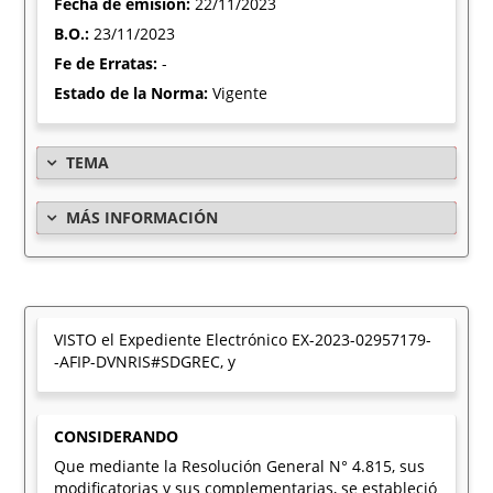
Fecha de emisión:
22/11/2023
B.O.:
23/11/2023
Fe de Erratas:
-
Estado de la Norma:
Vigente
TEMA
MÁS INFORMACIÓN
VISTO el Expediente Electrónico EX-2023-02957179-
-AFIP-DVNRIS#SDGREC, y
CONSIDERANDO
Que mediante la Resolución General N° 4.815, sus
modificatorias y sus complementarias, se estableció