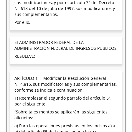
sus modificaciones, y por el artículo 7° del Decreto
N° 618 del 10 de julio de 1997, sus modificatorios y
sus complementarios.
Por ello,
El ADMINISTRADOR FEDERAL DE LA
ADMINISTRACIÓN FEDERAL DE INGRESOS PÚBLICOS
RESUELVE:
ARTÍCULO 1°.- Modificar la Resolución General
Nº 4.815, sus modificatorias y sus complementarias,
conforme se indica a continuación:
1) Reemplazar el segundo párrafo del artículo 5°,
por el siguiente:
“Sobre tales montos se aplicarán las siguientes
alícuotas:
a) Para las operaciones previstas en los incisos a) a
e) del artículo 35 de la mencionada ley: se