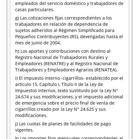
empleados del servicio doméstico y trabajadores de
casas particulares.
g) Las cotizaciones fijas correspondientes a los
trabajadores en relación de dependencia de
sujetos adheridos al Régimen Simplificado para
Pequeños Contribuyentes (RS), devengadas hasta el
mes de junio de 2004.
h) Los aportes y contribuciones con destino al
Registro Nacional de Trabajadores Rurales y
Empleadores (RENATRE) y al Registro Nacional de
Trabajadores y Empleadores Agrarios (RENATEA).
i) El impuesto interno -cigarrillos- establecido por el
artículo 15, Capítulo I, Título II de la Ley de
Impuestos Internos, texto sustituido por la Ley N°
24.674 y sus modificaciones, y el impuesto adicional
de emergencia sobre el precio final de venta de
cigarrillos creado por la Ley N° 24.625 y sus
modificaciones.
j) Las cuotas de planes de facilidades de pago
vigentes.
k) Los importes fijos mensuales correspondientes al