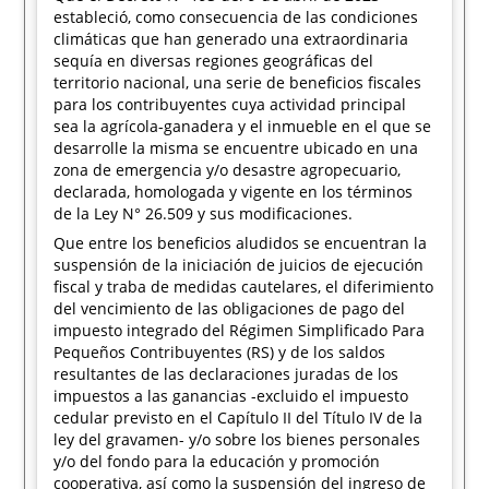
estableció, como consecuencia de las condiciones
climáticas que han generado una extraordinaria
sequía en diversas regiones geográficas del
territorio nacional, una serie de beneficios fiscales
para los contribuyentes cuya actividad principal
sea la agrícola-ganadera y el inmueble en el que se
desarrolle la misma se encuentre ubicado en una
zona de emergencia y/o desastre agropecuario,
declarada, homologada y vigente en los términos
de la Ley N° 26.509 y sus modificaciones.
Que entre los beneficios aludidos se encuentran la
suspensión de la iniciación de juicios de ejecución
fiscal y traba de medidas cautelares, el diferimiento
del vencimiento de las obligaciones de pago del
impuesto integrado del Régimen Simplificado Para
Pequeños Contribuyentes (RS) y de los saldos
resultantes de las declaraciones juradas de los
impuestos a las ganancias -excluido el impuesto
cedular previsto en el Capítulo II del Título IV de la
ley del gravamen- y/o sobre los bienes personales
y/o del fondo para la educación y promoción
cooperativa, así como la suspensión del ingreso de