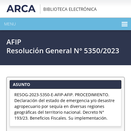
BIBLIOTECA ELECTRÓNICA
MENU
INICIO
AFIP
EXPANDIR TODO EL CONTENIDO DE LA PUBLICACIÓN
Resolución General N° 5350/2023
DESCARGAR PDF
ASUNTO
RESOG-2023-5350-E-AFIP-AFIP. PROCEDIMIENTO.
Declaración del estado de emergencia y/o desastre
agropecuario por sequía en diversas regiones
geográficas del territorio nacional. Decreto N°
193/23. Beneficios Fiscales. Su implementación.