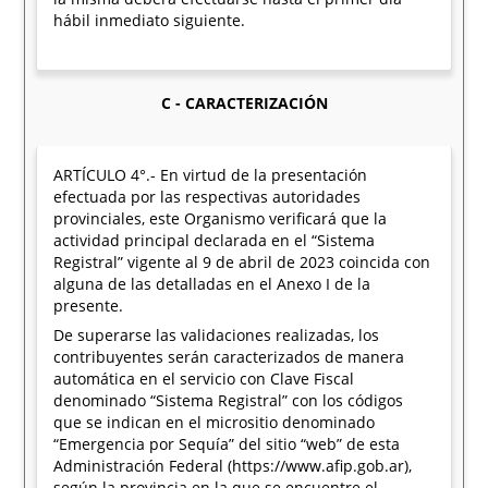
hábil inmediato siguiente.
C - CARACTERIZACIÓN
ARTÍCULO 4°.- En virtud de la presentación
efectuada por las respectivas autoridades
provinciales, este Organismo verificará que la
actividad principal declarada en el “Sistema
Registral” vigente al 9 de abril de 2023 coincida con
alguna de las detalladas en el Anexo I de la
presente.
De superarse las validaciones realizadas, los
contribuyentes serán caracterizados de manera
automática en el servicio con Clave Fiscal
denominado “Sistema Registral” con los códigos
que se indican en el micrositio denominado
“Emergencia por Sequía” del sitio “web” de esta
Administración Federal (https://www.afip.gob.ar),
según la provincia en la que se encuentre el