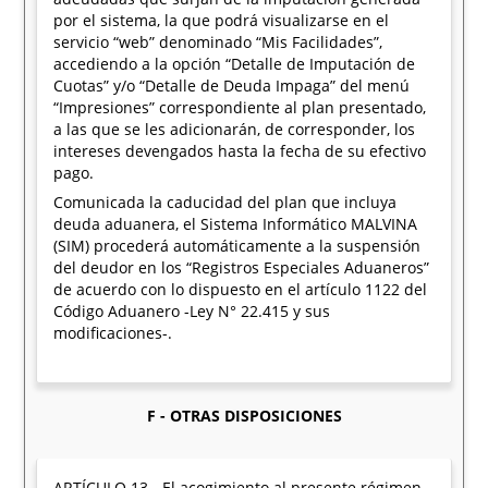
por el sistema, la que podrá visualizarse en el
servicio “web” denominado “Mis Facilidades”,
accediendo a la opción “Detalle de Imputación de
Cuotas” y/o “Detalle de Deuda Impaga” del menú
“Impresiones” correspondiente al plan presentado,
a las que se les adicionarán, de corresponder, los
intereses devengados hasta la fecha de su efectivo
pago.
Comunicada la caducidad del plan que incluya
deuda aduanera, el Sistema Informático MALVINA
(SIM) procederá automáticamente a la suspensión
del deudor en los “Registros Especiales Aduaneros”
de acuerdo con lo dispuesto en el artículo 1122 del
Código Aduanero -Ley N° 22.415 y sus
modificaciones-.
F - OTRAS DISPOSICIONES
ARTÍCULO 13.- El acogimiento al presente régimen