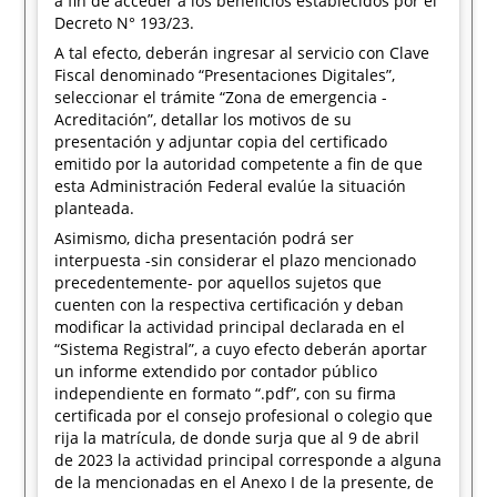
a fin de acceder a los beneficios establecidos por el
Decreto N° 193/23.
A tal efecto, deberán ingresar al servicio con Clave
Fiscal denominado “Presentaciones Digitales”,
seleccionar el trámite “Zona de emergencia -
Acreditación”, detallar los motivos de su
presentación y adjuntar copia del certificado
emitido por la autoridad competente a fin de que
esta Administración Federal evalúe la situación
planteada.
Asimismo, dicha presentación podrá ser
interpuesta -sin considerar el plazo mencionado
precedentemente- por aquellos sujetos que
cuenten con la respectiva certificación y deban
modificar la actividad principal declarada en el
“Sistema Registral”, a cuyo efecto deberán aportar
un informe extendido por contador público
independiente en formato “.pdf”, con su firma
certificada por el consejo profesional o colegio que
rija la matrícula, de donde surja que al 9 de abril
de 2023 la actividad principal corresponde a alguna
de la mencionadas en el Anexo I de la presente, de