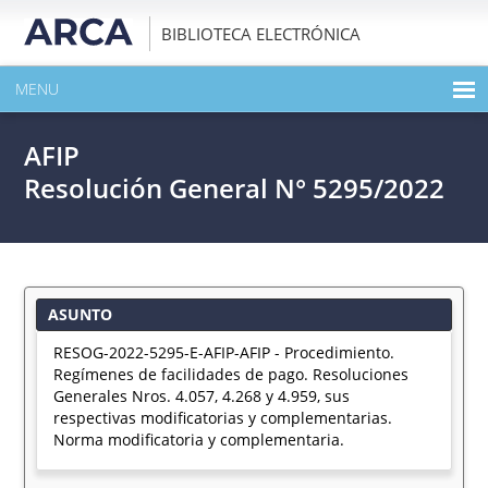
BIBLIOTECA ELECTRÓNICA
MENU
INICIO
AFIP
EXPANDIR TODO EL CONTENIDO DE LA PUBLICACIÓN
Resolución General N° 5295/2022
DESCARGAR PDF
ASUNTO
RESOG-2022-5295-E-AFIP-AFIP - Procedimiento.
Regímenes de facilidades de pago. Resoluciones
Generales Nros. 4.057, 4.268 y 4.959, sus
respectivas modificatorias y complementarias.
Norma modificatoria y complementaria.