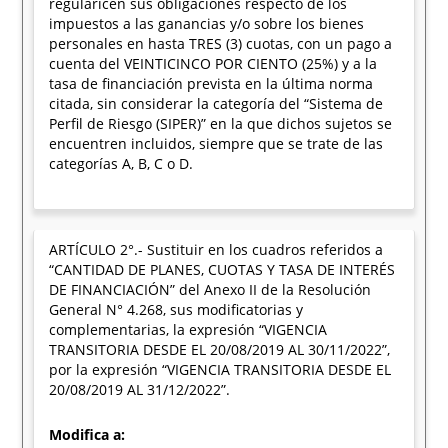
regularicen sus obligaciones respecto de los
impuestos a las ganancias y/o sobre los bienes
personales en hasta TRES (3) cuotas, con un pago a
cuenta del VEINTICINCO POR CIENTO (25%) y a la
tasa de financiación prevista en la última norma
citada, sin considerar la categoría del “Sistema de
Perfil de Riesgo (SIPER)” en la que dichos sujetos se
encuentren incluidos, siempre que se trate de las
categorías A, B, C o D.
ARTÍCULO 2°.- Sustituir en los cuadros referidos a
“CANTIDAD DE PLANES, CUOTAS Y TASA DE INTERÉS
DE FINANCIACIÓN” del Anexo II de la Resolución
General N° 4.268, sus modificatorias y
complementarias, la expresión “VIGENCIA
TRANSITORIA DESDE EL 20/08/2019 AL 30/11/2022”,
por la expresión “VIGENCIA TRANSITORIA DESDE EL
20/08/2019 AL 31/12/2022”.
Modifica a: