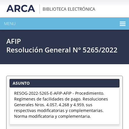
BIBLIOTECA ELECTRÓNICA
MENU
INICIO
AFIP
EXPANDIR TODO EL CONTENIDO DE LA PUBLICACIÓN
Resolución General N° 5265/2022
DESCARGAR PDF
ASUNTO
RESOG-2022-5265-E-AFIP-AFIP - Procedimiento.
Regímenes de facilidades de pago. Resoluciones
Generales Nros. 4.057, 4.268 y 4.959, sus
respectivas modificatorias y complementarias.
Norma modificatoria y complementaria.