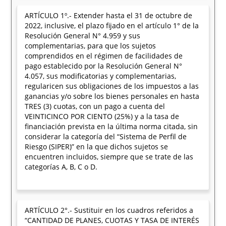
ARTÍCULO 1º.- Extender hasta el 31 de octubre de
2022, inclusive, el plazo fijado en el artículo 1° de la
Resolución General N° 4.959 y sus
complementarias, para que los sujetos
comprendidos en el régimen de facilidades de
pago establecido por la Resolución General N°
4.057, sus modificatorias y complementarias,
regularicen sus obligaciones de los impuestos a las
ganancias y/o sobre los bienes personales en hasta
TRES (3) cuotas, con un pago a cuenta del
VEINTICINCO POR CIENTO (25%) y a la tasa de
financiación prevista en la última norma citada, sin
considerar la categoría del “Sistema de Perfil de
Riesgo (SIPER)” en la que dichos sujetos se
encuentren incluidos, siempre que se trate de las
categorías A, B, C o D.
ARTÍCULO 2°.- Sustituir en los cuadros referidos a
“CANTIDAD DE PLANES, CUOTAS Y TASA DE INTERÉS