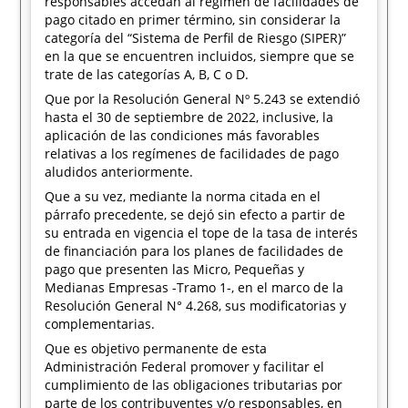
responsables accedan al régimen de facilidades de
pago citado en primer término, sin considerar la
categoría del “Sistema de Perfil de Riesgo (SIPER)”
en la que se encuentren incluidos, siempre que se
trate de las categorías A, B, C o D.
Que por la Resolución General Nº 5.243 se extendió
hasta el 30 de septiembre de 2022, inclusive, la
aplicación de las condiciones más favorables
relativas a los regímenes de facilidades de pago
aludidos anteriormente.
Que a su vez, mediante la norma citada en el
párrafo precedente, se dejó sin efecto a partir de
su entrada en vigencia el tope de la tasa de interés
de financiación para los planes de facilidades de
pago que presenten las Micro, Pequeñas y
Medianas Empresas -Tramo 1-, en el marco de la
Resolución General N° 4.268, sus modificatorias y
complementarias.
Que es objetivo permanente de esta
Administración Federal promover y facilitar el
cumplimiento de las obligaciones tributarias por
parte de los contribuyentes y/o responsables, en