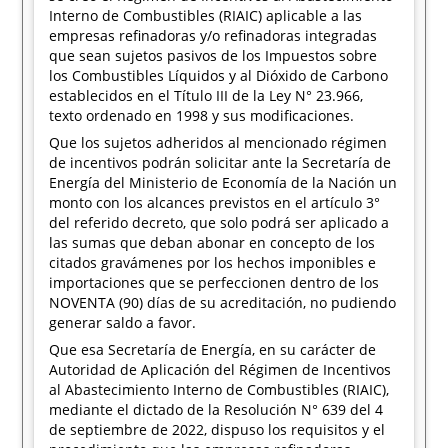
Interno de Combustibles (RIAIC) aplicable a las
empresas refinadoras y/o refinadoras integradas
que sean sujetos pasivos de los Impuestos sobre
los Combustibles Líquidos y al Dióxido de Carbono
establecidos en el Título III de la Ley N° 23.966,
texto ordenado en 1998 y sus modificaciones.
Que los sujetos adheridos al mencionado régimen
de incentivos podrán solicitar ante la Secretaría de
Energía del Ministerio de Economía de la Nación un
monto con los alcances previstos en el artículo 3°
del referido decreto, que solo podrá ser aplicado a
las sumas que deban abonar en concepto de los
citados gravámenes por los hechos imponibles e
importaciones que se perfeccionen dentro de los
NOVENTA (90) días de su acreditación, no pudiendo
generar saldo a favor.
Que esa Secretaría de Energía, en su carácter de
Autoridad de Aplicación del Régimen de Incentivos
al Abastecimiento Interno de Combustibles (RIAIC),
mediante el dictado de la Resolución N° 639 del 4
de septiembre de 2022, dispuso los requisitos y el