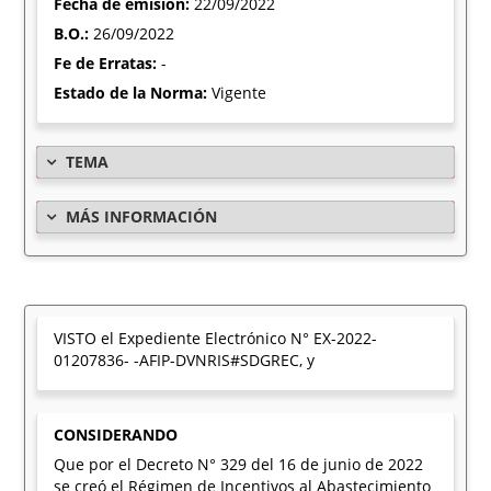
Fecha de emisión:
22/09/2022
B.O.:
26/09/2022
Fe de Erratas:
-
Estado de la Norma:
Vigente
TEMA
MÁS INFORMACIÓN
VISTO el Expediente Electrónico N° EX-2022-
01207836- -AFIP-DVNRIS#SDGREC, y
CONSIDERANDO
Que por el Decreto N° 329 del 16 de junio de 2022
se creó el Régimen de Incentivos al Abastecimiento