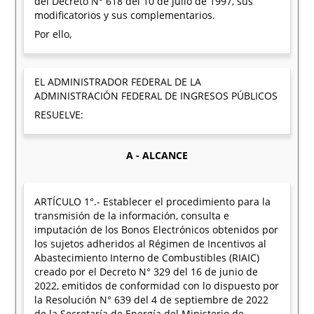
del Decreto N° 618 del 10 de julio de 1997, sus
modificatorios y sus complementarios.
Por ello,
EL ADMINISTRADOR FEDERAL DE LA
ADMINISTRACIÓN FEDERAL DE INGRESOS PÚBLICOS
RESUELVE:
A - ALCANCE
ARTÍCULO 1°.- Establecer el procedimiento para la
transmisión de la información, consulta e
imputación de los Bonos Electrónicos obtenidos por
los sujetos adheridos al Régimen de Incentivos al
Abastecimiento Interno de Combustibles (RIAIC)
creado por el Decreto N° 329 del 16 de junio de
2022, emitidos de conformidad con lo dispuesto por
la Resolución N° 639 del 4 de septiembre de 2022
de la Secretaría de Energía del Ministerio de