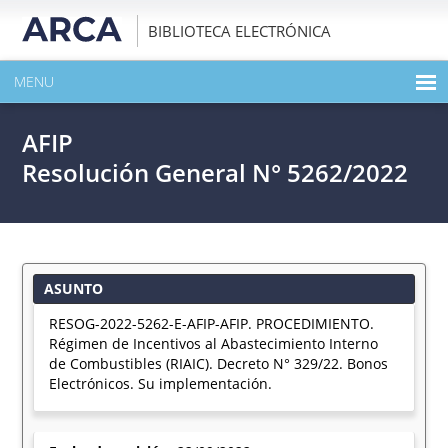
BIBLIOTECA ELECTRÓNICA
MENU
INICIO
AFIP
EXPANDIR TODO EL CONTENIDO DE LA PUBLICACIÓN
Resolución General N° 5262/2022
DESCARGAR PDF
ASUNTO
RESOG-2022-5262-E-AFIP-AFIP. PROCEDIMIENTO.
Régimen de Incentivos al Abastecimiento Interno
de Combustibles (RIAIC). Decreto N° 329/22. Bonos
Electrónicos. Su implementación.