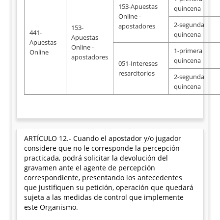
153-Apuestas
quincena
Online -
2-segunda
apostadores
153-
441-
quincena
Apuestas
Apuestas
Online -
1-primera
Online
apostadores
quincena
051-Intereses
resarcitorios
2-segunda
quincena
ARTÍCULO 12.- Cuando el apostador y/o jugador
considere que no le corresponde la percepción
practicada, podrá solicitar la devolución del
gravamen ante el agente de percepción
correspondiente, presentando los antecedentes
que justifiquen su petición, operación que quedará
sujeta a las medidas de control que implemente
este Organismo.