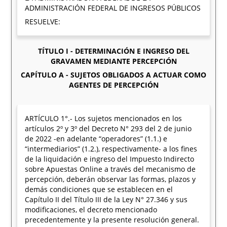
ADMINISTRACIÓN FEDERAL DE INGRESOS PÚBLICOS
RESUELVE:
TÍTULO I - DETERMINACIÓN E INGRESO DEL
GRAVAMEN MEDIANTE PERCEPCIÓN
CAPÍTULO A - SUJETOS OBLIGADOS A ACTUAR COMO
AGENTES DE PERCEPCIÓN
ARTÍCULO 1°.- Los sujetos mencionados en los
artículos 2º y 3º del Decreto N° 293 del 2 de junio
de 2022 -en adelante “operadores” (1.1.) e
“intermediarios” (1.2.), respectivamente- a los fines
de la liquidación e ingreso del Impuesto Indirecto
sobre Apuestas Online a través del mecanismo de
percepción, deberán observar las formas, plazos y
demás condiciones que se establecen en el
Capítulo II del Título III de la Ley N° 27.346 y sus
modificaciones, el decreto mencionado
precedentemente y la presente resolución general.