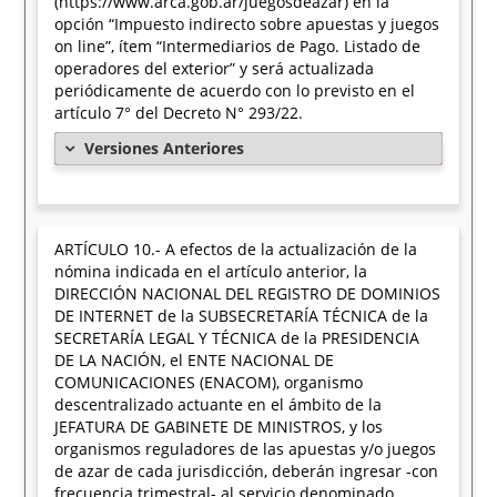
(https://www.arca.gob.ar/juegosdeazar) en la
opción “Impuesto indirecto sobre apuestas y juegos
on line”, ítem “Intermediarios de Pago. Listado de
operadores del exterior” y será actualizada
periódicamente de acuerdo con lo previsto en el
artículo 7° del Decreto N° 293/22.
Versiones Anteriores
ARTÍCULO 10.- A efectos de la actualización de la
nómina indicada en el artículo anterior, la
DIRECCIÓN NACIONAL DEL REGISTRO DE DOMINIOS
DE INTERNET de la SUBSECRETARÍA TÉCNICA de la
SECRETARÍA LEGAL Y TÉCNICA de la PRESIDENCIA
DE LA NACIÓN, el ENTE NACIONAL DE
COMUNICACIONES (ENACOM), organismo
descentralizado actuante en el ámbito de la
JEFATURA DE GABINETE DE MINISTROS, y los
organismos reguladores de las apuestas y/o juegos
de azar de cada jurisdicción, deberán ingresar -con
frecuencia trimestral- al servicio denominado