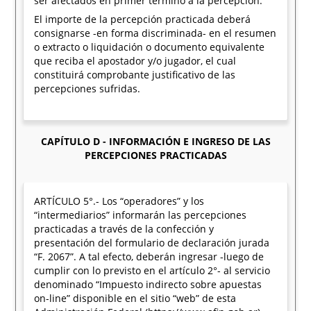
ser afectados en primer término a la percepción.
El importe de la percepción practicada deberá
consignarse -en forma discriminada- en el resumen
o extracto o liquidación o documento equivalente
que reciba el apostador y/o jugador, el cual
constituirá comprobante justificativo de las
percepciones sufridas.
CAPÍTULO D - INFORMACIÓN E INGRESO DE LAS
PERCEPCIONES PRACTICADAS
ARTÍCULO 5°.- Los “operadores” y los
“intermediarios” informarán las percepciones
practicadas a través de la confección y
presentación del formulario de declaración jurada
“F. 2067”. A tal efecto, deberán ingresar -luego de
cumplir con lo previsto en el artículo 2°- al servicio
denominado “Impuesto indirecto sobre apuestas
on-line” disponible en el sitio “web” de esta