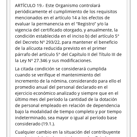
ARTÍCULO 19.- Este Organismo controlará
periódicamente el cumplimiento de los requisitos
mencionados en el artículo 14 a los efectos de
evaluar la permanencia en el “Registro” y/o la
vigencia del certificado otorgado, y anualmente, la
condición establecida en el inciso b) del artículo 5°
del Decreto Nº 293/22, para mantener el beneficio
de la alícuota reducida previsto en el primer
párrafo del artículo 5° del Capítulo II del Título III de
la Ley Nº 27.346 y sus modificaciones.
La citada condición se considerará cumplida
cuando se verifique el mantenimiento del
incremento de la nómina, considerando para ello el
promedio anual del personal declarado en el
ejercicio económico analizado y siempre que en el
último mes del período la cantidad de la dotación
de personal empleado en relación de dependencia
bajo la modalidad de tiempo completo y por tiempo
indeterminado, sea mayor o igual al período base
considerado (19.1.).
Cualquier cambio en la situación del contribuyente