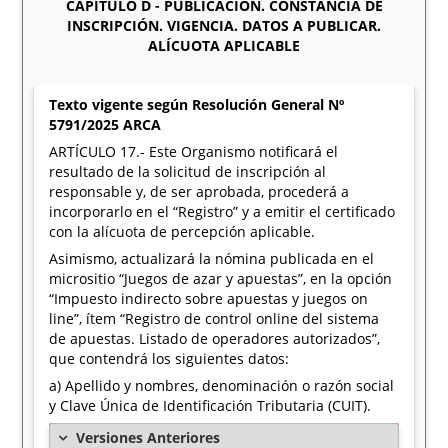
CAPÍTULO D - PUBLICACIÓN. CONSTANCIA DE
INSCRIPCIÓN. VIGENCIA. DATOS A PUBLICAR.
ALÍCUOTA APLICABLE
Texto vigente según Resolución General Nº
5791/2025 ARCA
ARTÍCULO 17.- Este Organismo notificará el
resultado de la solicitud de inscripción al
responsable y, de ser aprobada, procederá a
incorporarlo en el “Registro” y a emitir el certificado
con la alícuota de percepción aplicable.
Asimismo, actualizará la nómina publicada en el
micrositio “Juegos de azar y apuestas”, en la opción
“Impuesto indirecto sobre apuestas y juegos on
line”, ítem “Registro de control online del sistema
de apuestas. Listado de operadores autorizados”,
que contendrá los siguientes datos:
a) Apellido y nombres, denominación o razón social
y Clave Única de Identificación Tributaria (CUIT).
Versiones Anteriores