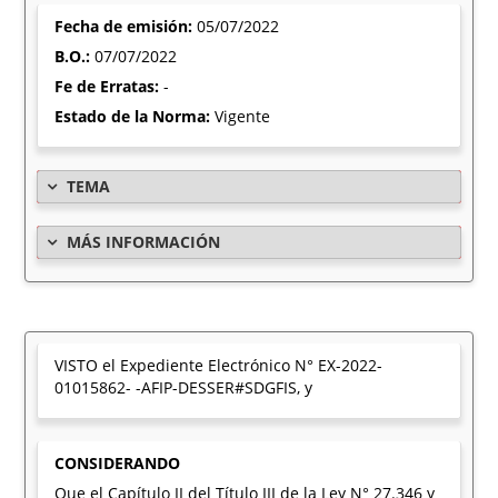
Fecha de emisión:
05/07/2022
B.O.:
07/07/2022
Fe de Erratas:
-
Estado de la Norma:
Vigente
TEMA
MÁS INFORMACIÓN
VISTO el Expediente Electrónico N° EX-2022-
01015862- -AFIP-DESSER#SDGFIS, y
CONSIDERANDO
Que el Capítulo II del Título III de la Ley N° 27.346 y