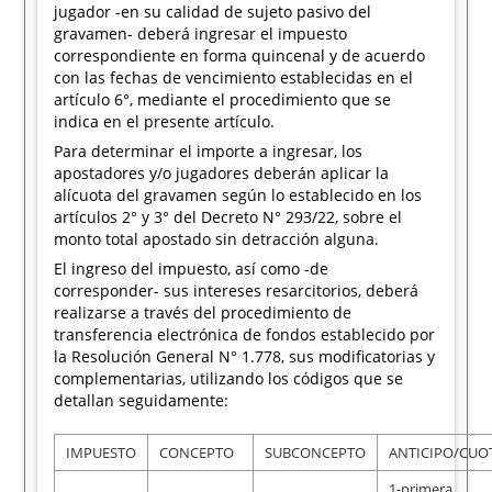
jugador -en su calidad de sujeto pasivo del
gravamen- deberá ingresar el impuesto
correspondiente en forma quincenal y de acuerdo
con las fechas de vencimiento establecidas en el
artículo 6°, mediante el procedimiento que se
indica en el presente artículo.
Para determinar el importe a ingresar, los
apostadores y/o jugadores deberán aplicar la
alícuota del gravamen según lo establecido en los
artículos 2° y 3° del Decreto N° 293/22, sobre el
monto total apostado sin detracción alguna.
El ingreso del impuesto, así como -de
corresponder- sus intereses resarcitorios, deberá
realizarse a través del procedimiento de
transferencia electrónica de fondos establecido por
la Resolución General N° 1.778, sus modificatorias y
complementarias, utilizando los códigos que se
detallan seguidamente:
IMPUESTO
CONCEPTO
SUBCONCEPTO
ANTICIPO/CUO
1-primera