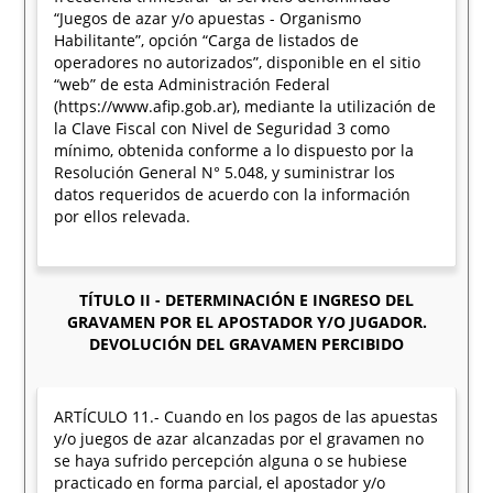
“Juegos de azar y/o apuestas - Organismo
Habilitante”, opción “Carga de listados de
operadores no autorizados”, disponible en el sitio
“web” de esta Administración Federal
(https://www.afip.gob.ar), mediante la utilización de
la Clave Fiscal con Nivel de Seguridad 3 como
mínimo, obtenida conforme a lo dispuesto por la
Resolución General N° 5.048, y suministrar los
datos requeridos de acuerdo con la información
por ellos relevada.
TÍTULO II - DETERMINACIÓN E INGRESO DEL
GRAVAMEN POR EL APOSTADOR Y/O JUGADOR.
DEVOLUCIÓN DEL GRAVAMEN PERCIBIDO
ARTÍCULO 11.- Cuando en los pagos de las apuestas
y/o juegos de azar alcanzadas por el gravamen no
se haya sufrido percepción alguna o se hubiese
practicado en forma parcial, el apostador y/o