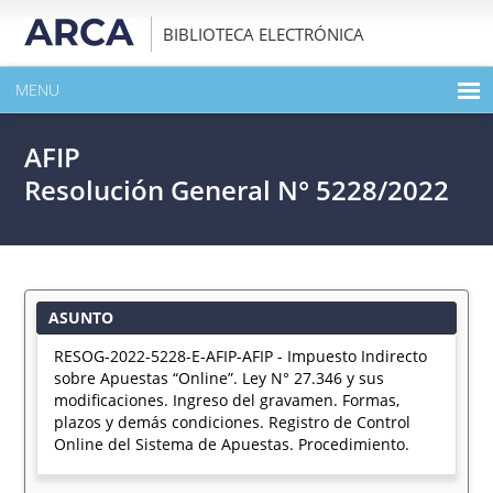
BIBLIOTECA ELECTRÓNICA
MENU
INICIO
AFIP
EXPANDIR TODO EL CONTENIDO DE LA PUBLICACIÓN
Resolución General N° 5228/2022
DESCARGAR PDF
ASUNTO
RESOG-2022-5228-E-AFIP-AFIP - Impuesto Indirecto
sobre Apuestas “Online”. Ley N° 27.346 y sus
modificaciones. Ingreso del gravamen. Formas,
plazos y demás condiciones. Registro de Control
Online del Sistema de Apuestas. Procedimiento.