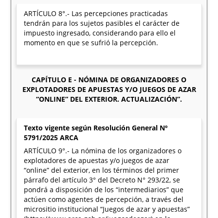
ARTÍCULO 8°.- Las percepciones practicadas
tendrán para los sujetos pasibles el carácter de
impuesto ingresado, considerando para ello el
momento en que se sufrió la percepción.
CAPÍTULO E - NÓMINA DE ORGANIZADORES O
EXPLOTADORES DE APUESTAS Y/O JUEGOS DE AZAR
“ONLINE” DEL EXTERIOR. ACTUALIZACIÓN”.
Texto vigente según Resolución General Nº
5791/2025 ARCA
ARTÍCULO 9°.- La nómina de los organizadores o
explotadores de apuestas y/o juegos de azar
“online” del exterior, en los términos del primer
párrafo del artículo 3° del Decreto N° 293/22, se
pondrá a disposición de los “intermediarios” que
actúen como agentes de percepción, a través del
micrositio institucional “Juegos de azar y apuestas”