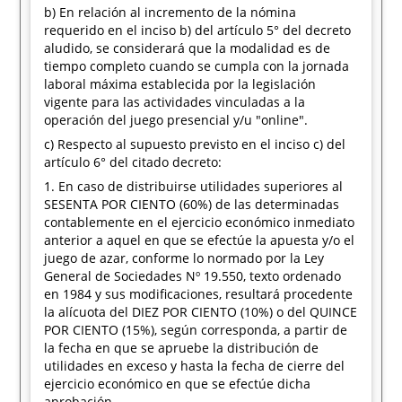
b) En relación al incremento de la nómina
requerido en el inciso b) del artículo 5° del decreto
aludido, se considerará que la modalidad es de
tiempo completo cuando se cumpla con la jornada
laboral máxima establecida por la legislación
vigente para las actividades vinculadas a la
operación del juego presencial y/u "online".
c) Respecto al supuesto previsto en el inciso c) del
artículo 6° del citado decreto:
1. En caso de distribuirse utilidades superiores al
SESENTA POR CIENTO (60%) de las determinadas
contablemente en el ejercicio económico inmediato
anterior a aquel en que se efectúe la apuesta y/o el
juego de azar, conforme lo normado por la Ley
General de Sociedades Nº 19.550, texto ordenado
en 1984 y sus modificaciones, resultará procedente
la alícuota del DIEZ POR CIENTO (10%) o del QUINCE
POR CIENTO (15%), según corresponda, a partir de
la fecha en que se apruebe la distribución de
utilidades en exceso y hasta la fecha de cierre del
ejercicio económico en que se efectúe dicha
aprobación.