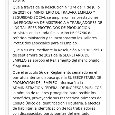
26.816.
Que a través de la Resolución N° 374 del 1 de julio
de 2021 del MINISTERIO DE TRABAJO, EMPLEO Y
SEGURIDAD SOCIAL se ampliaron las prestaciones
del PROGRAMA DE ASISTENCIA A TRABAJADORES DE
LOS TALLERES PROTEGIDOS DE PRODUCCIÓN
previstas en la citada Resolución N° 937/06 del
referido ministerio y se incorporaron los Talleres
Protegidos Especiales para el Empleo.
Que a su vez, mediante la Resolución N° 1.183 del 3
de septiembre de 2021 de la SECRETARÍA DE
EMPLEO se aprobó el Reglamento del mencionado
Programa.
Que el artículo 56 del Reglamento señalado en el
párrafo anterior dispuso que la SUBSECRETARÍA DE
PROMOCIÓN DEL EMPLEO informará a la
ADMINISTRACIÓN FEDERAL DE INGRESOS PÚBLICOS
la nómina de talleres protegidos para recibir los
beneficios, proveyendo sus respectivos números de
Código Único de Identificación Tributaria, a efectos
de habilitar la identificación de los trabajadores
con discapacidad participantes del mentado