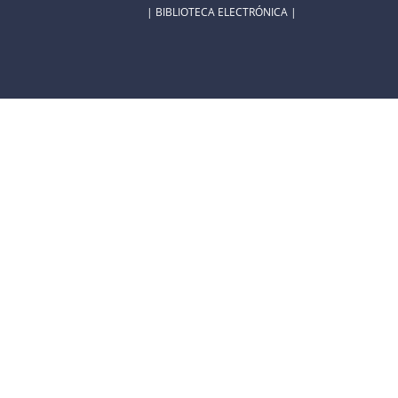
| BIBLIOTECA ELECTRÓNICA |