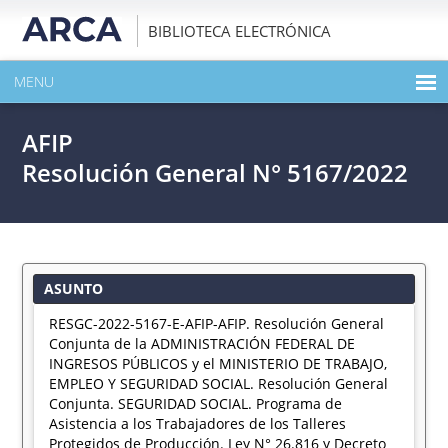
BIBLIOTECA ELECTRÓNICA
MENU
INICIO
AFIP
EXPANDIR TODO EL CONTENIDO DE LA PUBLICACIÓN
Resolución General N° 5167/2022
DESCARGAR PDF
ASUNTO
RESGC-2022-5167-E-AFIP-AFIP. Resolución General
Conjunta de la ADMINISTRACIÓN FEDERAL DE
INGRESOS PÚBLICOS y el MINISTERIO DE TRABAJO,
EMPLEO Y SEGURIDAD SOCIAL. Resolución General
Conjunta. SEGURIDAD SOCIAL. Programa de
Asistencia a los Trabajadores de los Talleres
Protegidos de Producción. Ley N° 26.816 y Decreto