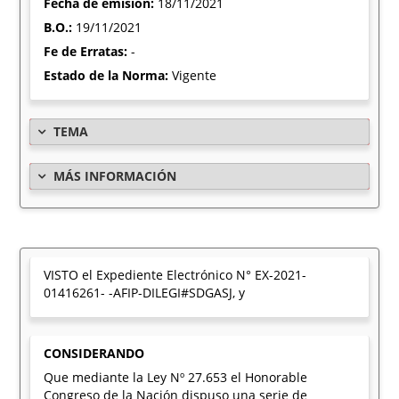
Fecha de emisión:
18/11/2021
B.O.:
19/11/2021
Fe de Erratas:
-
Estado de la Norma:
Vigente
TEMA
MÁS INFORMACIÓN
VISTO el Expediente Electrónico N° EX-2021-
01416261- -AFIP-DILEGI#SDGASJ, y
CONSIDERANDO
Que mediante la Ley Nº 27.653 el Honorable
Congreso de la Nación dispuso una serie de