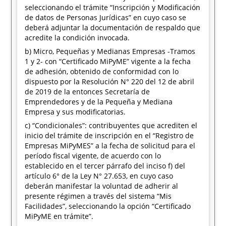
seleccionando el trámite “Inscripción y Modificación
de datos de Personas Jurídicas” en cuyo caso se
deberá adjuntar la documentación de respaldo que
acredite la condición invocada.
b) Micro, Pequeñas y Medianas Empresas -Tramos
1 y 2- con “Certificado MiPyME” vigente a la fecha
de adhesión, obtenido de conformidad con lo
dispuesto por la Resolución N° 220 del 12 de abril
de 2019 de la entonces Secretaría de
Emprendedores y de la Pequeña y Mediana
Empresa y sus modificatorias.
c) “Condicionales”: contribuyentes que acrediten el
inicio del trámite de inscripción en el “Registro de
Empresas MiPyMES” a la fecha de solicitud para el
período fiscal vigente, de acuerdo con lo
establecido en el tercer párrafo del inciso f) del
artículo 6° de la Ley N° 27.653, en cuyo caso
deberán manifestar la voluntad de adherir al
presente régimen a través del sistema “Mis
Facilidades”, seleccionando la opción “Certificado
MiPyME en trámite”.