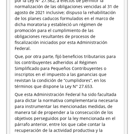
por la Ley N° 27.562, a efectos de permitir la
normalización de las obligaciones vencidas al 31 de
agosto de 2021 inclusive; dispuso la rehabilitación
de los planes caducos formulados en el marco de
dicha moratoria y estableció un régimen de
promoción para el cumplimiento de las
obligaciones resultantes de procesos de
fiscalización iniciados por esta Administración
Federal.
Que, por otra parte, fijó beneficios tributarios para
los contribuyentes adheridos al Régimen
Simplificado para Pequeños Contribuyentes o
inscriptos en el impuesto a las ganancias que
revistan la condición de “cumplidores”, en los
términos que dispone la Ley N° 27.653.
Que esta Administración Federal ha sido facultada
para dictar la normativa complementaria necesaria
para instrumentar las mencionadas medidas, de
manera tal de propender a la consecución de los
objetivos perseguidos por la ley mencionada en el
párrafo anterior, entre los que cabe contar la
recuperación de la actividad productiva y la