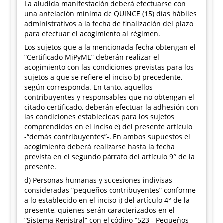
La aludida manifestación deberá efectuarse con
una antelación mínima de QUINCE (15) días hábiles
administrativos a la fecha de finalización del plazo
para efectuar el acogimiento al régimen.
Los sujetos que a la mencionada fecha obtengan el
“Certificado MiPyME” deberán realizar el
acogimiento con las condiciones previstas para los
sujetos a que se refiere el inciso b) precedente,
según corresponda. En tanto, aquellos
contribuyentes y responsables que no obtengan el
citado certificado, deberán efectuar la adhesión con
las condiciones establecidas para los sujetos
comprendidos en el inciso e) del presente artículo
-“demás contribuyentes”-. En ambos supuestos el
acogimiento deberá realizarse hasta la fecha
prevista en el segundo párrafo del artículo 9° de la
presente.
d) Personas humanas y sucesiones indivisas
consideradas “pequeños contribuyentes” conforme
a lo establecido en el inciso i) del artículo 4° de la
presente, quienes serán caracterizados en el
“Sistema Registral” con el código “523 - Pequeños