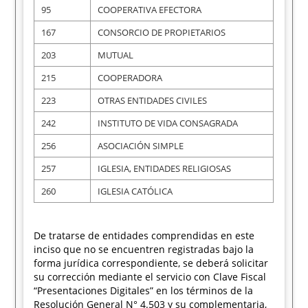
95
COOPERATIVA EFECTORA
167
CONSORCIO DE PROPIETARIOS
203
MUTUAL
215
COOPERADORA
223
OTRAS ENTIDADES CIVILES
242
INSTITUTO DE VIDA CONSAGRADA
256
ASOCIACIÓN SIMPLE
257
IGLESIA, ENTIDADES RELIGIOSAS
260
IGLESIA CATÓLICA
De tratarse de entidades comprendidas en este
inciso que no se encuentren registradas bajo la
forma jurídica correspondiente, se deberá solicitar
su corrección mediante el servicio con Clave Fiscal
“Presentaciones Digitales” en los términos de la
Resolución General N° 4.503 y su complementaria,