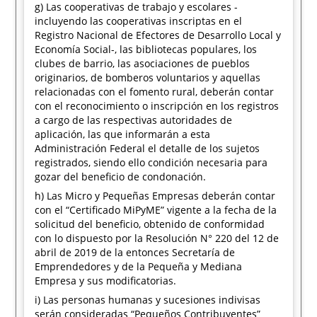
g) Las cooperativas de trabajo y escolares -
incluyendo las cooperativas inscriptas en el
Registro Nacional de Efectores de Desarrollo Local y
Economía Social-, las bibliotecas populares, los
clubes de barrio, las asociaciones de pueblos
originarios, de bomberos voluntarios y aquellas
relacionadas con el fomento rural, deberán contar
con el reconocimiento o inscripción en los registros
a cargo de las respectivas autoridades de
aplicación, las que informarán a esta
Administración Federal el detalle de los sujetos
registrados, siendo ello condición necesaria para
gozar del beneficio de condonación.
h) Las Micro y Pequeñas Empresas deberán contar
con el “Certificado MiPyME” vigente a la fecha de la
solicitud del beneficio, obtenido de conformidad
con lo dispuesto por la Resolución N° 220 del 12 de
abril de 2019 de la entonces Secretaría de
Emprendedores y de la Pequeña y Mediana
Empresa y sus modificatorias.
i) Las personas humanas y sucesiones indivisas
serán consideradas “Pequeños Contribuyentes”