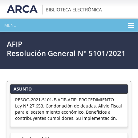
BIBLIOTECA ELECTRÓNICA
MENU
INICIO
AFIP
EXPANDIR TODO EL CONTENIDO DE LA PUBLICACIÓN
Resolución General N° 5101/2021
DESCARGAR PDF
ASUNTO
RESOG-2021-5101-E-AFIP-AFIP. PROCEDIMIENTO.
Ley N° 27.653. Condonación de deudas. Alivio Fiscal
para el sostenimiento económico. Beneficios a
contribuyentes cumplidores. Su implementación.