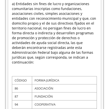
a) Entidades sin fines de lucro y organizaciones
comunitarias inscriptas como fundaciones,
asociaciones civiles, simples asociaciones y
entidades con reconocimiento municipal y que, con
domicilio propio y el de sus directivos fijados en el
territorio nacional, no persigan fines de lucro en
forma directa o indirecta y desarrollen programas
de promoción y protección de derechos o
actividades de ayuda social directa, las que
deberán encontrarse registradas ante esta
Administración Federal bajo alguna de las formas
jurídicas que, según corresponda, se indican a
continuación:
CÓDIGO
FORMA JURÍDICA
86
ASOCIACIÓN
87
FUNDACIÓN
94
COOPERATIVA