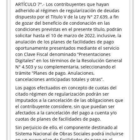
ARTÍCULO 7°.- Los contribuyentes que hayan
adherido al régimen de regularización de deudas
dispuesto por el Título V de la Ley N° 27.639, a fin
de gozar del beneficio de condonación en las
condiciones previstas en el presente título, podrán
solicitar hasta el 10 de marzo de 2022, inclusive, la
anulación de los planes de facilidades de pago
oportunamente presentados mediante el servicio
con Clave Fiscal denominado “Presentaciones
Digitales” en los términos de la Resolución General
N° 4.503 y su complementaria, seleccionando el
trámite “Planes de pago. Anulaciones,
cancelaciones anticipadas totales y otras”.
Los pagos efectuados en concepto de cuotas del
citado régimen de regularización podrán ser
imputados a la cancelación de las obligaciones que
el contribuyente considere, sin que puedan ser
afectados a la cancelación del pago a cuenta y/o
cuotas de planes de facilidades de pago.
Sin perjuicio de ello, el componente destinado al
Sistema Nacional de Obras Sociales podrá incluirse
en un nuevo plan de facilidades de pago en el