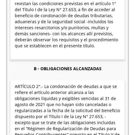
revistan las condiciones previstas en el artículo 1°
del Título I de la Ley N° 27.653, a fin de acceder al
beneficio de condonación de deudas tributarias,
aduaneras y de la seguridad social -incluidos los
intereses resarcitorios y/o punitorios, multas y
demás sanciones- con los alcances allí previstos,
deberán observar los requisitos y el procedimiento
que se establecen en el presente título.
B - OBLIGACIONES ALCANZADAS
ARTÍCULO 2°.- La condonación de deudas a que se
refiere el artículo anterior alcanza a las
obligaciones líquidas y exigibles vencidas al 31 de
agosto de 2021 que no hayan sido canceladas o
regularizadas a la fecha de la solicitud del beneficio
dispuesto por el Título I de la Ley N° 27.653, -
excepto que se trate de las obligaciones incluidas
en el “Régimen de Regularización de Deudas para
Pequeños Contribuyentes” previsto en el Título V de