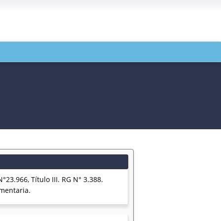
966, Título III. RG N° 3.388.
mentaria.