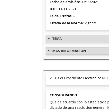
Fecha de emisión:
09/11/2021
B.O.:
11/11/2021
Fe de Erratas:
-
Estado de la Norma:
Vigente
TEMA
MÁS INFORMACIÓN
VISTO el Expediente Electrónico N°
CONSIDERANDO
Que de acuerdo con lo establecido p
dictado de una resolución general, l