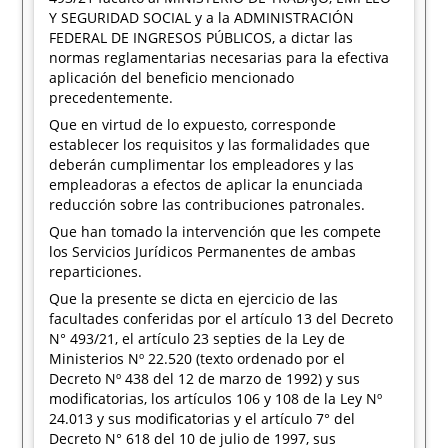
Y SEGURIDAD SOCIAL y a la ADMINISTRACIÓN
FEDERAL DE INGRESOS PÚBLICOS, a dictar las
normas reglamentarias necesarias para la efectiva
aplicación del beneficio mencionado
precedentemente.
Que en virtud de lo expuesto, corresponde
establecer los requisitos y las formalidades que
deberán cumplimentar los empleadores y las
empleadoras a efectos de aplicar la enunciada
reducción sobre las contribuciones patronales.
Que han tomado la intervención que les compete
los Servicios Jurídicos Permanentes de ambas
reparticiones.
Que la presente se dicta en ejercicio de las
facultades conferidas por el artículo 13 del Decreto
N° 493/21, el artículo 23 septies de la Ley de
Ministerios Nº 22.520 (texto ordenado por el
Decreto Nº 438 del 12 de marzo de 1992) y sus
modificatorias, los artículos 106 y 108 de la Ley Nº
24.013 y sus modificatorias y el artículo 7° del
Decreto N° 618 del 10 de julio de 1997, sus