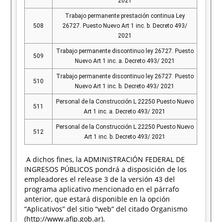
2021
Trabajo permanente prestación continua Ley
508
26727. Puesto Nuevo Art 1 inc. b. Decreto 493/
2021
Trabajo permanente discontinuo ley 26727. Puesto
509
Nuevo Art 1 inc. a. Decreto 493/ 2021
Trabajo permanente discontinuo ley 26727. Puesto
510
Nuevo Art 1 inc. b. Decreto 493/ 2021
Personal de la Construcción L 22250 Puesto Nuevo
511
Art 1 inc. a. Decreto 493/ 2021
Personal de la Construcción L 22250 Puesto Nuevo
512
Art 1 inc. b. Decreto 493/ 2021
A dichos fines, la ADMINISTRACIÓN FEDERAL DE
INGRESOS PÚBLICOS pondrá a disposición de los
empleadores el release 3 de la versión 43 del
programa aplicativo mencionado en el párrafo
anterior, que estará disponible en la opción
“Aplicativos” del sitio “web” del citado Organismo
(http://www.afip.gob.ar).