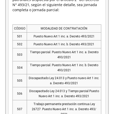
N° 493/21, según el siguiente detalle, sea jornada
completa o jornada parcial:
CÓDIGO
MODALIDAD DE CONTRATACIÓN
501
Puesto Nuevo Art 1 inc. a. Decreto 493/2021
502
Puesto Nuevo Art 1 inc. b. Decreto 493/2021
Tiempo parcial. Puesto Nuevo Art 1 inc. a. Decreto
503
493/2021
Tiempo parcial. Puesto Nuevo Art 1 inc. b. Decreto
504
493/2021
Discapacitado Ley 24.013 y Puesto nuevo Art 1 inc.
505
a. Decreto 493/2021
Discapacitado Ley 24.013 y Tiempo parcial Puesto
506
Nuevo Art 1 inc. a. Decreto 493/2021
Trabajo permanente prestación continua Ley
507
26727. Puesto Nuevo Art 1 inc. a. Decreto 493/