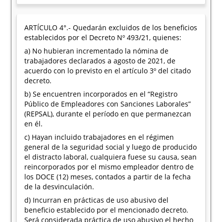
ARTÍCULO 4°.- Quedarán excluidos de los beneficios
establecidos por el Decreto Nº 493/21, quienes:
a) No hubieran incrementado la nómina de
trabajadores declarados a agosto de 2021, de
acuerdo con lo previsto en el artículo 3º del citado
decreto.
b) Se encuentren incorporados en el “Registro
Público de Empleadores con Sanciones Laborales”
(REPSAL), durante el período en que permanezcan
en él.
c) Hayan incluido trabajadores en el régimen
general de la seguridad social y luego de producido
el distracto laboral, cualquiera fuese su causa, sean
reincorporados por el mismo empleador dentro de
los DOCE (12) meses, contados a partir de la fecha
de la desvinculación.
d) Incurran en prácticas de uso abusivo del
beneficio establecido por el mencionado decreto.
Será considerada práctica de uso abusivo el hecho