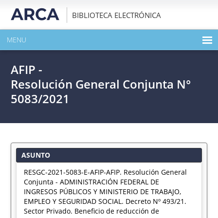
BIBLIOTECA ELECTRÓNICA
MENU
INICIO
AFIP -
EXPANDIR TODO EL CONTENIDO DE LA PUBLICACIÓN
Resolución General Conjunta N°
5083/2021
DESCARGAR PDF
ASUNTO
RESGC-2021-5083-E-AFIP-AFIP. Resolución General
Conjunta - ADMINISTRACIÓN FEDERAL DE
INGRESOS PÚBLICOS Y MINISTERIO DE TRABAJO,
EMPLEO Y SEGURIDAD SOCIAL. Decreto Nº 493/21.
Sector Privado. Beneficio de reducción de