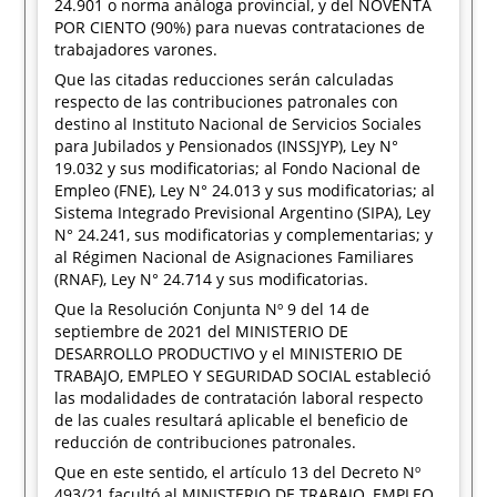
24.901 o norma análoga provincial, y del NOVENTA
POR CIENTO (90%) para nuevas contrataciones de
trabajadores varones.
Que las citadas reducciones serán calculadas
respecto de las contribuciones patronales con
destino al Instituto Nacional de Servicios Sociales
para Jubilados y Pensionados (INSSJYP), Ley N°
19.032 y sus modificatorias; al Fondo Nacional de
Empleo (FNE), Ley N° 24.013 y sus modificatorias; al
Sistema Integrado Previsional Argentino (SIPA), Ley
N° 24.241, sus modificatorias y complementarias; y
al Régimen Nacional de Asignaciones Familiares
(RNAF), Ley N° 24.714 y sus modificatorias.
Que la Resolución Conjunta Nº 9 del 14 de
septiembre de 2021 del MINISTERIO DE
DESARROLLO PRODUCTIVO y el MINISTERIO DE
TRABAJO, EMPLEO Y SEGURIDAD SOCIAL estableció
las modalidades de contratación laboral respecto
de las cuales resultará aplicable el beneficio de
reducción de contribuciones patronales.
Que en este sentido, el artículo 13 del Decreto Nº
493/21 facultó al MINISTERIO DE TRABAJO, EMPLEO