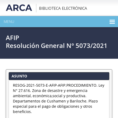
BIBLIOTECA ELECTRÓNICA
MENU
INICIO
AFIP
EXPANDIR TODO EL CONTENIDO DE LA PUBLICACIÓN
Resolución General N° 5073/2021
DESCARGAR PDF
ASUNTO
RESOG-2021-5073-E-AFIP-AFIP.PROCEDIMIENTO. Ley
N° 27.616. Zona de desastre y emergencia
ambiental, económica,social y productiva.
Departamentos de Cushamen y Bariloche. Plazo
especial para el pago de obligaciones y otros
beneficios.