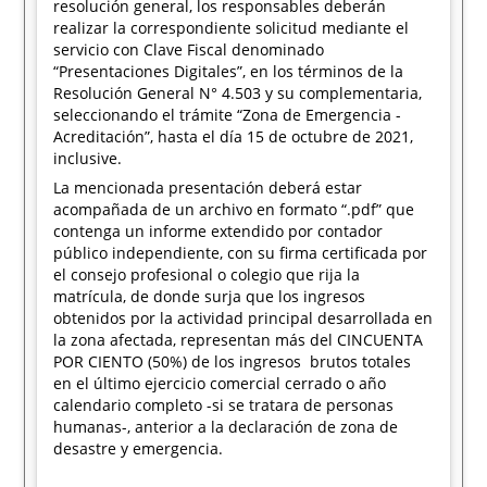
resolución general, los responsables deberán
realizar la correspondiente solicitud mediante el
servicio con Clave Fiscal denominado
“Presentaciones Digitales”, en los términos de la
Resolución General N° 4.503 y su complementaria,
seleccionando el trámite “Zona de Emergencia -
Acreditación”, hasta el día 15 de octubre de 2021,
inclusive.
La mencionada presentación deberá estar
acompañada de un archivo en formato “.pdf” que
contenga un informe extendido por contador
público independiente, con su firma certificada por
el consejo profesional o colegio que rija la
matrícula, de donde surja que los ingresos
obtenidos por la actividad principal desarrollada en
la zona afectada, representan más del CINCUENTA
POR CIENTO (50%) de los ingresos brutos totales
en el último ejercicio comercial cerrado o año
calendario completo -si se tratara de personas
humanas-, anterior a la declaración de zona de
desastre y emergencia.