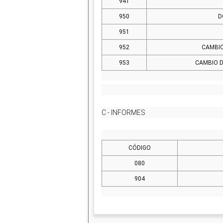
941
950
D
951
952
CAMBIO
953
CAMBIO D
C - INFORMES
CÓDIGO
080
904