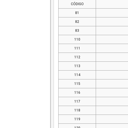
CÓDIGO
81
82
83
110
111
112
113
114
115
116
117
118
119