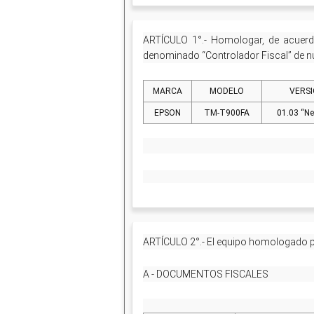
ARTÍCULO 1°.- Homologar, de acuerdo
denominado “Controlador Fiscal” de nu
MARCA
MODELO
VERS
EPSON
TM-T900FA
01.03 “Ne
ARTÍCULO 2°.- El equipo homologado p
A - DOCUMENTOS FISCALES