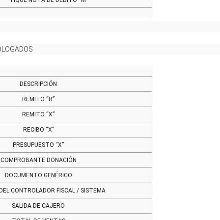
TIQUE NOTA DE DÉBITO “M”
MOLOGADOS
DESCRIPCIÓN
REMITO “R”
REMITO “X”
RECIBO “X”
PRESUPUESTO “X”
COMPROBANTE DONACIÓN
DOCUMENTO GENÉRICO
DEL CONTROLADOR FISCAL / SISTEMA
SALIDA DE CAJERO