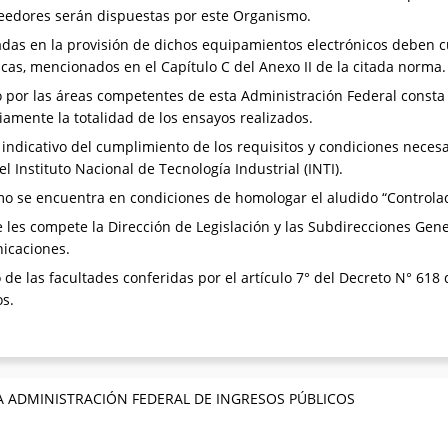
veedores serán dispuestas por este Organismo.
adas en la provisión de dichos equipamientos electrónicos deben c
icas, mencionados en el Capítulo C del Anexo II de la citada norma.
 por las áreas competentes de esta Administración Federal consta 
iamente la totalidad de los ensayos realizados.
ndicativo del cumplimiento de los requisitos y condiciones necesar
l Instituto Nacional de Tecnología Industrial (INTI).
o se encuentra en condiciones de homologar el aludido “Controlado
les compete la Dirección de Legislación y las Subdirecciones Gene
nicaciones.
 de las facultades conferidas por el artículo 7° del Decreto N° 618 
os.
A ADMINISTRACIÓN FEDERAL DE INGRESOS PÚBLICOS