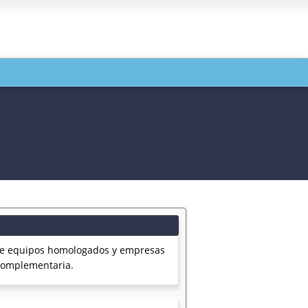
 de equipos homologados y empresas
 complementaria.