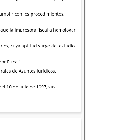
umplir con los procedimientos,
que la impresora fiscal a homologar
ios, cuya aptitud surge del estudio
r Fiscal”.
rales de Asuntos Jurídicos,
del 10 de julio de 1997, sus