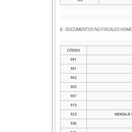
120
B - DOCUMENTOS NO FISCALES HO
CÓDIGO
091
901
902
903
907
910
923
MENSAJE 
936