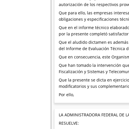
autorización de los respectivos pro
Que para ello, las empresas interes
obligaciones y especificaciones técn
Que en el informe técnico elaborado
por la presente completó satisfactor
Que el aludido dictamen es además i
del Informe de Evaluación Técnica de
Que en consecuencia, este Organism
Que han tomado la intervención que 
Fiscalización y Sistemas y Telecomu
Que la presente se dicta en ejercicio
modificatorios y sus complementari
Por ello,
LA ADMINISTRADORA FEDERAL DE L
RESUELVE: