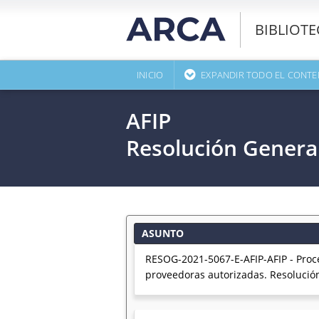
BIBLIOT
INICIO
EXPANDIR TODO EL CONTE
AFIP
Resolución Genera
ASUNTO
RESOG-2021-5067-E-AFIP-AFIP - Proc
proveedoras autorizadas. Resolució