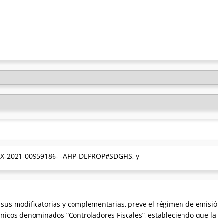
 EX-2021-00959186- -AFIP-DEPROP#SDGFIS, y
, sus modificatorias y complementarias, prevé el régimen de emis
ónicos denominados “Controladores Fiscales”, estableciendo que la