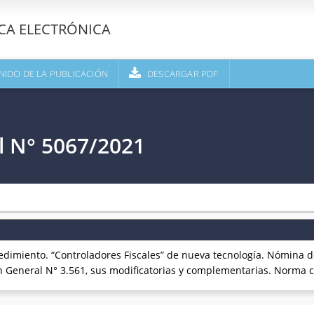
ECA ELECTRÓNICA
NIDO DE LA PUBLICACIÓN
DESCARGAR PDF
l N° 5067/2021
edimiento. “Controladores Fiscales” de nueva tecnología. Nómina
n General N° 3.561, sus modificatorias y complementarias. Norma