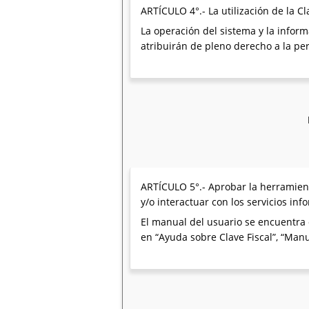
ARTÍCULO 4°.- La utilización de la C
La operación del sistema y la inform
atribuirán de pleno derecho a la pe
ARTÍCULO 5°.- Aprobar la herramient
y/o interactuar con los servicios in
El manual del usuario se encuentra d
en “Ayuda sobre Clave Fiscal”, “Man