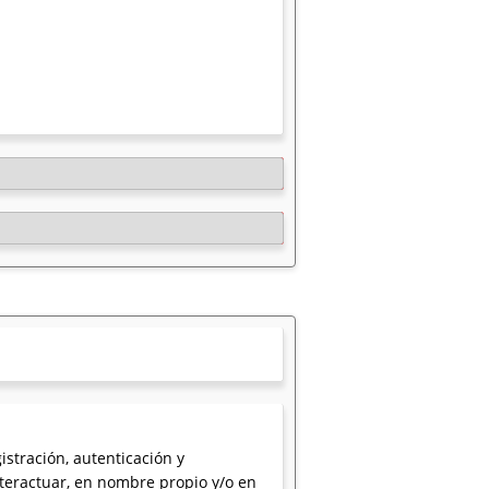
istración, autenticación y
nteractuar, en nombre propio y/o en