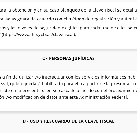
a la obtención y en su caso blanqueo de la Clave Fiscal se detalla
scal se asignará de acuerdo con el método de registración y autentic
cos y los niveles de seguridad exigidos para cada uno de ellos se 
(https://www.afip.gob.ar/clavefiscal).
C - PERSONAS JURÍDICAS
 a fin de utilizar y/o interactuar con los servicios informáticos ha
legal, quien quedará habilitado para ello a partir de la presentac
ecido en la presente o, en su caso, de acuerdo con el procedimient
ión y/o modificación de datos ante esta Administración Federal.
D - USO Y RESGUARDO DE LA CLAVE FISCAL