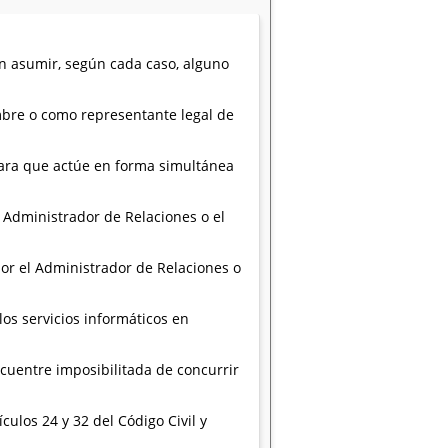
rán asumir, según cada caso, alguno
mbre o como representante legal de
ara que actúe en forma simultánea
 Administrador de Relaciones o el
or el Administrador de Relaciones o
os servicios informáticos en
cuentre imposibilitada de concurrir
culos 24 y 32 del Código Civil y