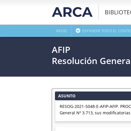
BIBLIOT
INICIO
EXPANDIR TODO EL CONTE
AFIP
Resolución Genera
ASUNTO
RESOG-2021-5048-E-AFIP-AFIP. PROCE
General Nº 3.713, sus modificatorias