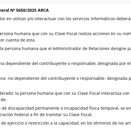
neral Nº 5650/2025 ARCA
os en utilizar y/o interactuar con los servicios informáticos debe
persona humana que con su Clave Fiscal realiza acciones en su no
or cuenta de esta.
 la persona humana que el Administrador de Relaciones designe p
na dependiente del contribuyente o responsable, designada por el
ana -no dependiente del contribuyente o responsable- designada p
erado: la persona humana que con su Clave Fiscal interactúa con l
 de:
 de discapacidad permanente o incapacidad física temporal, se en
ción Federal a fin de tramitar su Clave Fiscal.
 ejercicio o restricción a la capacidad, en los términos de los artí