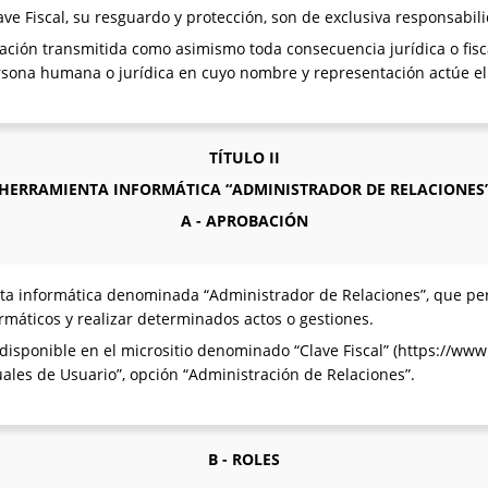
lave Fiscal, su resguardo y protección, son de exclusiva responsabil
ación transmitida como asimismo toda consecuencia jurídica o fisca
rsona humana o jurídica en cuyo nombre y representación actúe el
TÍTULO II
HERRAMIENTA INFORMÁTICA “ADMINISTRADOR DE RELACIONES
A - APROBACIÓN
a informática denominada “Administrador de Relaciones”, que permi
formáticos y realizar determinados actos o gestiones.
isponible en el micrositio denominado “Clave Fiscal” (https://www.a
uales de Usuario”, opción “Administración de Relaciones”.
B - ROLES