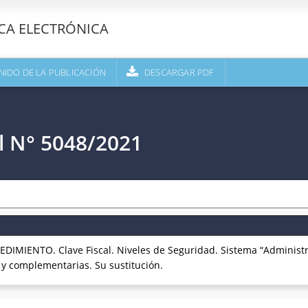
ECA ELECTRÓNICA
NIDO DE LA PUBLICACIÓN
DESCARGAR PDF
l N° 5048/2021
DIMIENTO. Clave Fiscal. Niveles de Seguridad. Sistema “Administr
 y complementarias. Su sustitución.