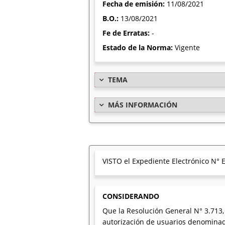
Fecha de emisión:
11/08/2021
B.O.:
13/08/2021
Fe de Erratas:
-
Estado de la Norma:
Vigente
TEMA
MÁS INFORMACIÓN
VISTO el Expediente Electrónico N
CONSIDERANDO
Que la Resolución General N° 3.713, 
autorización de usuarios denominado