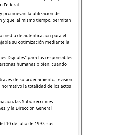
ón Federal.
y promuevan la utilización de
ón y que, al mismo tiempo, permitan
mo medio de autenticación para el
ejable su optimización mediante la
nes Digitales” para los responsables
 personas humanas o bien, cuando
 través de su ordenamiento, revisión
 normativo la totalidad de los actos
mación, las Subdirecciones
es, y la Dirección General
del 10 de julio de 1997, sus