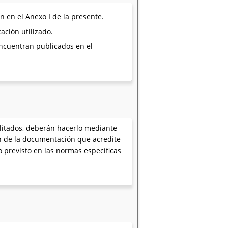
n en el Anexo I de la presente.
ación utilizado.
encuentran publicados en el
bilitados, deberán hacerlo mediante
ión de la documentación que acredite
o previsto en las normas específicas