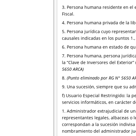
3. Persona humana residente en el e
Fiscal.
4. Persona humana privada de la lib
5. Persona jurídica cuyo representa
causales indicadas en los puntos 1., 
6. Persona humana en estado de qu
7. Persona humana, persona jurídica, 
la “Clave de Inversores del Exterior”
5650 ARCA)
8.
(Punto eliminado por RG N° 5650 A
9. Una sucesión, siempre que su ad
f) Usuario Especial Restringido: la
servicios informáticos, en carácter d
1. Administrador extrajudicial de un
representantes legales, albaceas o l
correspondan a la sucesión indivisa 
nombramiento del administrador jud