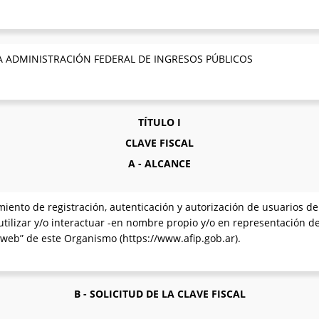
A ADMINISTRACIÓN FEDERAL DE INGRESOS PÚBLICOS
TÍTULO I
CLAVE FISCAL
A - ALCANCE
iento de registración, autenticación y autorización de usuarios de
tilizar y/o interactuar -en nombre propio y/o en representación de 
 “web” de este Organismo (https://www.afip.gob.ar).
B - SOLICITUD DE LA CLAVE FISCAL