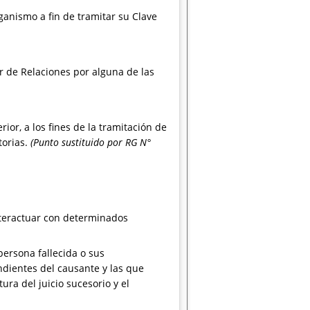
ganismo a fin de tramitar su Clave
r de Relaciones por alguna de las
ior, a los fines de la tramitación de
torias.
(Punto sustituido por RG N°
nteractuar con determinados
persona fallecida o sus
endientes del causante y las que
ura del juicio sucesorio y el