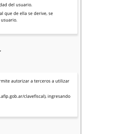
idad del usuario.
l que de ella se derive, se
 usuario.
”
te autorizar a terceros a utilizar
fip.gob.ar/clavefiscal), ingresando