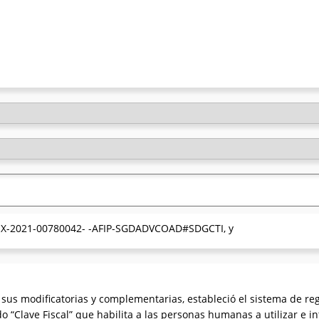
° EX-2021-00780042- -AFIP-SGDADVCOAD#SDGCTI, y
sus modificatorias y complementarias, estableció el sistema de reg
 “Clave Fiscal” que habilita a las personas humanas a utilizar e i