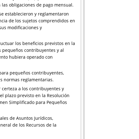
n las obligaciones de pago mensual.
 se establecieron y reglamentaron
ncia de los sujetos comprendidos en
sus modificaciones y
uctuar los beneficios previstos en la
os pequeños contribuyentes y al
iento hubiera operado con
 para pequeños contribuyentes,
us normas reglamentarias.
 certeza a los contribuyentes y
el plazo previsto en la Resolución
gimen Simplificado para Pequeños
les de Asuntos Jurídicos,
eneral de los Recursos de la