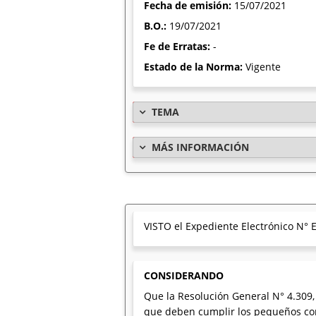
Fecha de emisión:
15/07/2021
B.O.:
19/07/2021
Fe de Erratas:
-
Estado de la Norma:
Vigente
TEMA
MÁS INFORMACIÓN
VISTO el Expediente Electrónico N
CONSIDERANDO
Que la Resolución General N° 4.309,
que deben cumplir los pequeños con