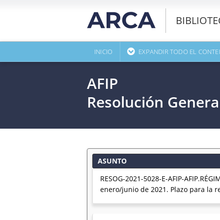
BIBLIOT
INICIO
EXPANDIR TODO EL CONTE
AFIP
Resolución Genera
ASUNTO
RESOG-2021-5028-E-AFIP-AFIP.RÉGI
enero/junio de 2021. Plazo para la 