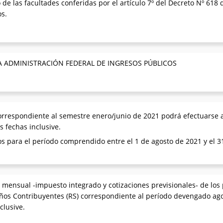
 de las facultades conferidas por el artículo 7º del Decreto Nº 618 d
os.
A ADMINISTRACIÓN FEDERAL DE INGRESOS PÚBLICOS
orrespondiente al semestre enero/junio de 2021 podrá efectuarse a 
 fechas inclusive.
os para el período comprendido entre el 1 de agosto de 2021 y el 3
 mensual -impuesto integrado y cotizaciones previsionales- de lo
ños Contribuyentes (RS) correspondiente al período devengado ago
clusive.