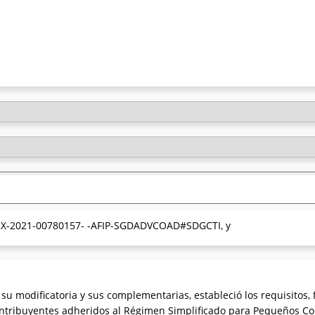
° EX-2021-00780157- -AFIP-SGDADVCOAD#SDGCTI, y
 su modificatoria y sus complementarias, estableció los requisitos
tribuyentes adheridos al Régimen Simplificado para Pequeños Cont