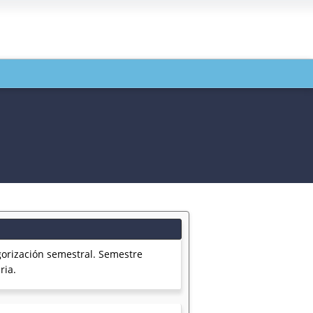
rización semestral. Semestre
ria.