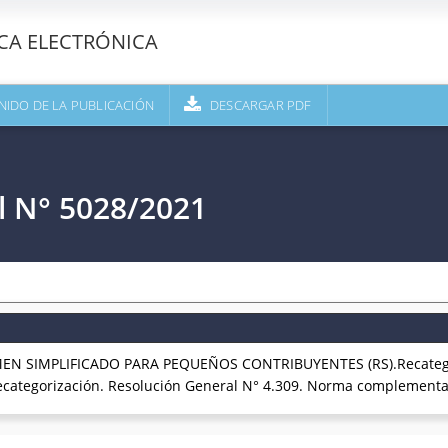
ECA ELECTRÓNICA
NIDO DE LA PUBLICACIÓN
DESCARGAR PDF
l N° 5028/2021
MEN SIMPLIFICADO PARA PEQUEÑOS CONTRIBUYENTES (RS).Recatego
recategorización. Resolución General N° 4.309. Norma complementa