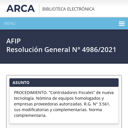
BIBLIOTECA ELECTRÓNICA
MENU
INICIO
AFIP
EXPANDIR TODO EL CONTENIDO DE LA PUBLICACIÓN
Resolución General N° 4986/2021
DESCARGAR PDF
ASUNTO
PROCEDIMIENTO. “Controladores Fiscales” de nueva
tecnología. Nómina de equipos homologados y
empresas proveedoras autorizadas. R.G. N° 3.561,
sus modificatorias y complementarias. Norma
complementaria.