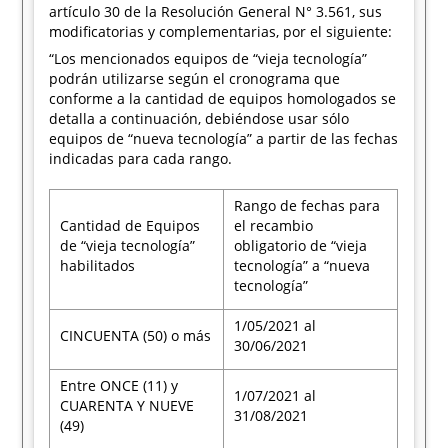
artículo 30 de la Resolución General N° 3.561, sus
modificatorias y complementarias, por el siguiente:
“Los mencionados equipos de “vieja tecnología”
podrán utilizarse según el cronograma que
conforme a la cantidad de equipos homologados se
detalla a continuación, debiéndose usar sólo
equipos de “nueva tecnología” a partir de las fechas
indicadas para cada rango.
Rango de fechas para
Cantidad de Equipos
el recambio
de “vieja tecnología”
obligatorio de “vieja
habilitados
tecnología” a “nueva
tecnología”
1/05/2021 al
CINCUENTA (50) o más
30/06/2021
Entre ONCE (11) y
1/07/2021 al
CUARENTA Y NUEVE
31/08/2021
(49)