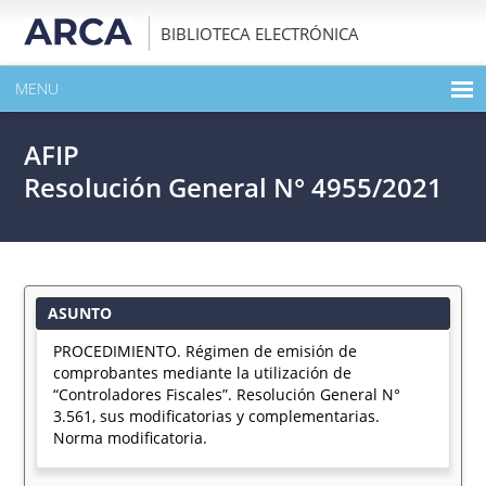
BIBLIOTECA ELECTRÓNICA
MENU
INICIO
AFIP
EXPANDIR TODO EL CONTENIDO DE LA PUBLICACIÓN
Resolución General N° 4955/2021
DESCARGAR PDF
ASUNTO
PROCEDIMIENTO. Régimen de emisión de
comprobantes mediante la utilización de
“Controladores Fiscales”. Resolución General N°
3.561, sus modificatorias y complementarias.
Norma modificatoria.