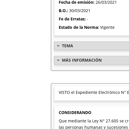
Fecha de emisión:
26/03/2021
B.O.:
30/03/2021
Fe de Erratas:
-
Estado de la Norma:
Vigente
TEMA
MÁS INFORMACIÓN
VISTO el Expediente Electrónico N
CONSIDERANDO
Que mediante la Ley N° 27.605 se cr
las personas humanas y sucesiones ind