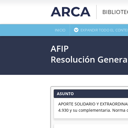
BIBLIOT
INICIO
EXPANDIR TODO EL CONTE
AFIP
Resolución Genera
ASUNTO
APORTE SOLIDARIO Y EXTRAORDINAR
4.930 y su complementaria. Norma 