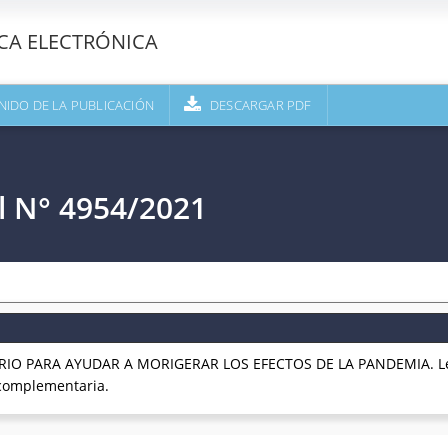
ECA ELECTRÓNICA
NIDO DE LA PUBLICACIÓN
DESCARGAR PDF
l N° 4954/2021
IO PARA AYUDAR A MORIGERAR LOS EFECTOS DE LA PANDEMIA. Ley 
complementaria.