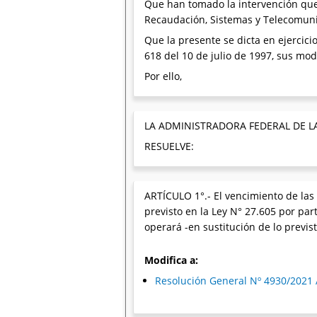
Que han tomado la intervención que 
Recaudación, Sistemas y Telecomunic
Que la presente se dicta en ejercicio
618 del 10 de julio de 1997, sus mod
Por ello,
LA ADMINISTRADORA FEDERAL DE L
RESUELVE:
ARTÍCULO 1°.- El vencimiento de las 
previsto en la Ley N° 27.605 por par
operará -en sustitución de lo previs
Modifica a:
Resolución General Nº 4930/2021 