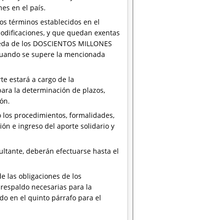
es en el país.
os términos establecidos en el
modificaciones, y que quedan exentas
exceda de los DOSCIENTOS MILLONES
 cuando se supere la mencionada
te estará a cargo de la
para la determinación de plazos,
ón.
 los procedimientos, formalidades,
n e ingreso del aporte solidario y
ultante, deberán efectuarse hasta el
 las obligaciones de los
 respaldo necesarias para la
do en el quinto párrafo para el