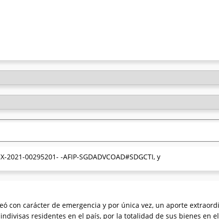
° EX-2021-00295201- -AFIP-SGDADVCOAD#SDGCTI, y
eó con carácter de emergencia y por única vez, un aporte extraordi
ivisas residentes en el país, por la totalidad de sus bienes en el p