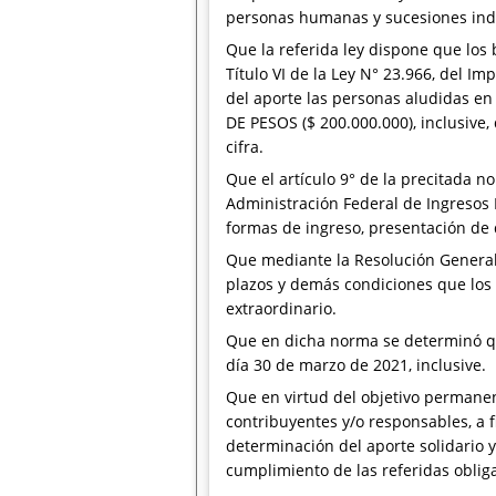
personas humanas y sucesiones indivi
Que la referida ley dispone que los
Título VI de la Ley N° 23.966, del 
del aporte las personas aludidas en
DE PESOS ($ 200.000.000), inclusive
cifra.
Que el artículo 9° de la precitada no
Administración Federal de Ingresos 
formas de ingreso, presentación de
Que mediante la Resolución General 
plazos y demás condiciones que los 
extraordinario.
Que en dicha norma se determinó que
día 30 de marzo de 2021, inclusive.
Que en virtud del objetivo permanen
contribuyentes y/o responsables, a 
determinación del aporte solidario 
cumplimiento de las referidas oblig