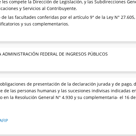
les compete la Dirección de Legislación, y las Subdirecciones Gene
aciones y Servicios al Contribuyente.
 de las facultades conferidas por el artículo 9° de la Ley N° 27.605, 
ificatorios y sus complementarios.
A ADMINISTRACIÓN FEDERAL DE INGRESOS PÚBLICOS
obligaciones de presentación de la declaración jurada y de pago, de
te de las personas humanas y las sucesiones indivisas indicadas en
to en la Resolución General N° 4.930 y su complementaria- el 16 de 
AFIP