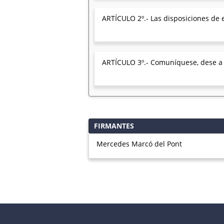
ARTÍCULO 2º.- Las disposiciones de e
ARTÍCULO 3º.- Comuníquese, dese a la
FIRMANTES
Mercedes Marcó del Pont