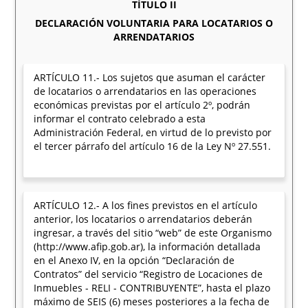
TÍTULO II
DECLARACIÓN VOLUNTARIA PARA LOCATARIOS O
ARRENDATARIOS
ARTÍCULO 11.- Los sujetos que asuman el carácter
de locatarios o arrendatarios en las operaciones
económicas previstas por el artículo 2º, podrán
informar el contrato celebrado a esta
Administración Federal, en virtud de lo previsto por
el tercer párrafo del artículo 16 de la Ley Nº 27.551.
ARTÍCULO 12.- A los fines previstos en el artículo
anterior, los locatarios o arrendatarios deberán
ingresar, a través del sitio “web” de este Organismo
(http://www.afip.gob.ar), la información detallada
en el Anexo IV, en la opción “Declaración de
Contratos” del servicio “Registro de Locaciones de
Inmuebles - RELI - CONTRIBUYENTE”, hasta el plazo
máximo de SEIS (6) meses posteriores a la fecha de