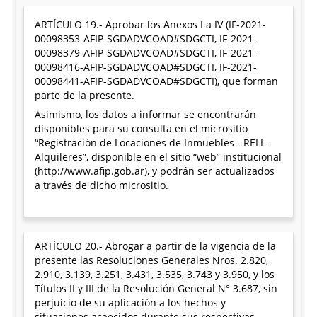
ARTÍCULO 19.- Aprobar los Anexos I a IV (IF-2021-
00098353-AFIP-SGDADVCOAD#SDGCTI, IF-2021-
00098379-AFIP-SGDADVCOAD#SDGCTI, IF-2021-
00098416-AFIP-SGDADVCOAD#SDGCTI, IF-2021-
00098441-AFIP-SGDADVCOAD#SDGCTI), que forman
parte de la presente.
Asimismo, los datos a informar se encontrarán
disponibles para su consulta en el micrositio
“Registración de Locaciones de Inmuebles - RELI -
Alquileres”, disponible en el sitio “web” institucional
(http://www.afip.gob.ar), y podrán ser actualizados
a través de dicho micrositio.
ARTÍCULO 20.- Abrogar a partir de la vigencia de la
presente las Resoluciones Generales Nros. 2.820,
2.910, 3.139, 3.251, 3.431, 3.535, 3.743 y 3.950, y los
Títulos II y III de la Resolución General N° 3.687, sin
perjuicio de su aplicación a los hechos y
situaciones acaecidos durante sus respectivas