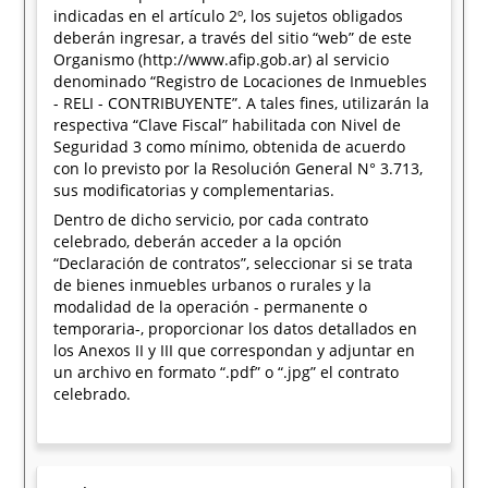
indicadas en el artículo 2º, los sujetos obligados
deberán ingresar, a través del sitio “web” de este
Organismo (http://www.afip.gob.ar) al servicio
denominado “Registro de Locaciones de Inmuebles
- RELI - CONTRIBUYENTE”. A tales fines, utilizarán la
respectiva “Clave Fiscal” habilitada con Nivel de
Seguridad 3 como mínimo, obtenida de acuerdo
con lo previsto por la Resolución General N° 3.713,
sus modificatorias y complementarias.
Dentro de dicho servicio, por cada contrato
celebrado, deberán acceder a la opción
“Declaración de contratos”, seleccionar si se trata
de bienes inmuebles urbanos o rurales y la
modalidad de la operación - permanente o
temporaria-, proporcionar los datos detallados en
los Anexos II y III que correspondan y adjuntar en
un archivo en formato “.pdf” o “.jpg” el contrato
celebrado.