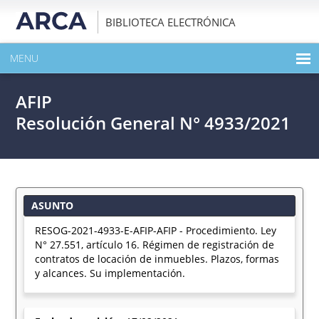
BIBLIOTECA ELECTRÓNICA
MENU
INICIO
AFIP
EXPANDIR TODO EL CONTENIDO DE LA PUBLICACIÓN
Resolución General N° 4933/2021
DESCARGAR PDF
ASUNTO
RESOG-2021-4933-E-AFIP-AFIP - Procedimiento. Ley
N° 27.551, artículo 16. Régimen de registración de
contratos de locación de inmuebles. Plazos, formas
y alcances. Su implementación.