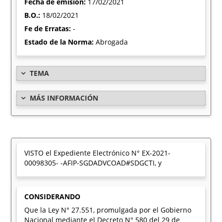
Fecha de emisión:
17/02/2021
B.O.:
18/02/2021
Fe de Erratas:
-
Estado de la Norma:
Abrogada
TEMA
MÁS INFORMACIÓN
VISTO el Expediente Electrónico N° EX-2021-
00098305- -AFIP-SGDADVCOAD#SDGCTI, y
CONSIDERANDO
Que la Ley N° 27.551, promulgada por el Gobierno
Nacional mediante el Decreto N° 580 del 29 de