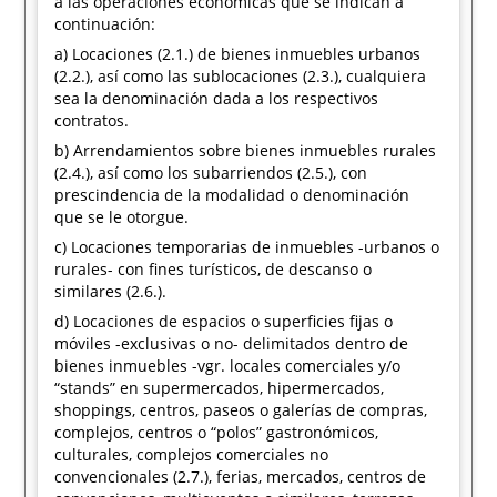
a las operaciones económicas que se indican a
continuación:
a) Locaciones (2.1.) de bienes inmuebles urbanos
(2.2.), así como las sublocaciones (2.3.), cualquiera
sea la denominación dada a los respectivos
contratos.
b) Arrendamientos sobre bienes inmuebles rurales
(2.4.), así como los subarriendos (2.5.), con
prescindencia de la modalidad o denominación
que se le otorgue.
c) Locaciones temporarias de inmuebles -urbanos o
rurales- con fines turísticos, de descanso o
similares (2.6.).
d) Locaciones de espacios o superficies fijas o
móviles -exclusivas o no- delimitados dentro de
bienes inmuebles -vgr. locales comerciales y/o
“stands” en supermercados, hipermercados,
shoppings, centros, paseos o galerías de compras,
complejos, centros o “polos” gastronómicos,
culturales, complejos comerciales no
convencionales (2.7.), ferias, mercados, centros de