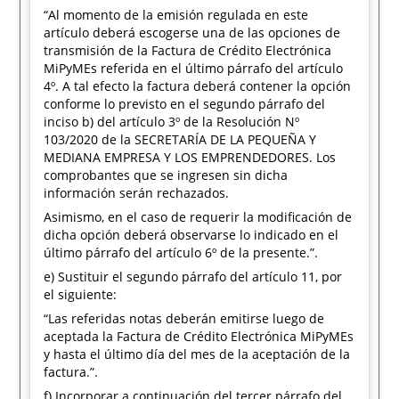
“Al momento de la emisión regulada en este
artículo deberá escogerse una de las opciones de
transmisión de la Factura de Crédito Electrónica
MiPyMEs referida en el último párrafo del artículo
4º. A tal efecto la factura deberá contener la opción
conforme lo previsto en el segundo párrafo del
inciso b) del artículo 3º de la Resolución Nº
103/2020 de la SECRETARÍA DE LA PEQUEÑA Y
MEDIANA EMPRESA Y LOS EMPRENDEDORES. Los
comprobantes que se ingresen sin dicha
información serán rechazados.
Asimismo, en el caso de requerir la modificación de
dicha opción deberá observarse lo indicado en el
último párrafo del artículo 6º de la presente.”.
e) Sustituir el segundo párrafo del artículo 11, por
el siguiente:
“Las referidas notas deberán emitirse luego de
aceptada la Factura de Crédito Electrónica MiPyMEs
y hasta el último día del mes de la aceptación de la
factura.”.
f) Incorporar a continuación del tercer párrafo del