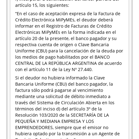
artículo 15, los siguientes:
“En el caso de aceptación expresa de la Factura de
Crédito Electrónica MiPyMEs, el deudor deberá
informar en el Registro de Facturas de Crédito
Electrónicas MiPyMEs en la forma indicada en el
artículo 20 de la presente, el banco pagador y su
respectiva cuenta de origen o Clave Bancaria
Uniforme (CBU) para la cancelación de la deuda por
los medios de pago habilitados por el BANCO
CENTRAL DE LA REPÚBLICA ARGENTINA de acuerdo
con el artículo 11 de la Ley Nº 27.440.
Si el deudor no hubiera informado la Clave
Bancaria Uniforme (CBU) del banco pagador, la
factura sólo podrá pagarse al vencimiento
mediante una solicitud de débito inmediato a
través del Sistema de Circulación Abierta en los
términos del inciso d) del artículo 3º de la
Resolución 103/2020 de la SECRETARÍA DE LA
PEQUEÑA Y MEDIANA EMPRESA Y LOS
EMPRENDEDORES, siempre que el emisor no
hubiera optado por la transmisión a un Agente de