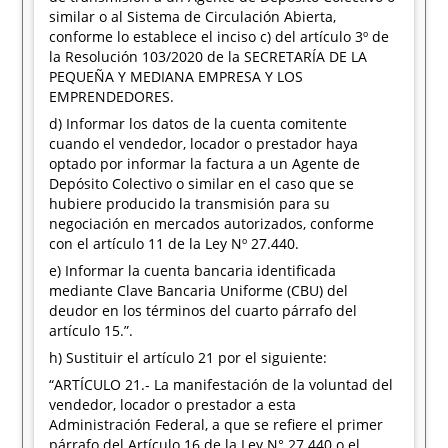
similar o al Sistema de Circulación Abierta,
conforme lo establece el inciso c) del artículo 3º de
la Resolución 103/2020 de la SECRETARÍA DE LA
PEQUEÑA Y MEDIANA EMPRESA Y LOS
EMPRENDEDORES.
d) Informar los datos de la cuenta comitente
cuando el vendedor, locador o prestador haya
optado por informar la factura a un Agente de
Depósito Colectivo o similar en el caso que se
hubiere producido la transmisión para su
negociación en mercados autorizados, conforme
con el artículo 11 de la Ley Nº 27.440.
e) Informar la cuenta bancaria identificada
mediante Clave Bancaria Uniforme (CBU) del
deudor en los términos del cuarto párrafo del
artículo 15.”.
h) Sustituir el artículo 21 por el siguiente:
“ARTÍCULO 21.- La manifestación de la voluntad del
vendedor, locador o prestador a esta
Administración Federal, a que se refiere el primer
párrafo del Artículo 16 de la Ley N° 27.440 o el