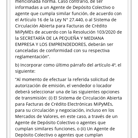
mencionada norma. Caso contrario, de ser
informadas a un Agente de Depósito Colectivo o
agente que cumpla similar función, de acuerdo con
el Artículo 16 de la Ley N° 27.440, o al Sistema de
Circulación Abierta para Facturas de Crédito
MiPyMEs de acuerdo con la Resolución 103/2020 de
la SECRETARÍA DE LA PEQUEÑA Y MEDIANA
EMPRESA Y LOS EMPRENDEDORES, deberán ser
canceladas de conformidad con su respectiva
reglamentación”.
b) Incorporar como último párrafo del artículo 4º, el
siguiente:
“Al momento de efectuar la referida solicitud de
autorización de emisión, el vendedor o locador
deberá seleccionar una de las siguientes opciones
de transmisión: (i) El Sistema de Circulación Abierta
para Facturas de Crédito Electrónicas MiPyMEs,
para su circulación y negociación, incluso en los
Mercados de Valores, en este caso, a través de un
Agente de Depósito Colectivo o agentes que
cumplan similares funciones, o (ii) Un Agente de
Depósito Colectivo o agentes que cumplan