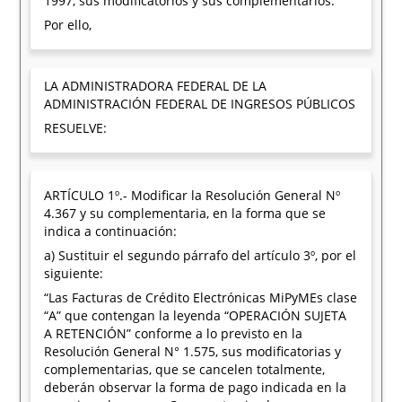
1997, sus modificatorios y sus complementarios.
Por ello,
LA ADMINISTRADORA FEDERAL DE LA
ADMINISTRACIÓN FEDERAL DE INGRESOS PÚBLICOS
RESUELVE:
ARTÍCULO 1º.- Modificar la Resolución General Nº
4.367 y su complementaria, en la forma que se
indica a continuación:
a) Sustituir el segundo párrafo del artículo 3º, por el
siguiente:
“Las Facturas de Crédito Electrónicas MiPyMEs clase
“A” que contengan la leyenda “OPERACIÓN SUJETA
A RETENCIÓN” conforme a lo previsto en la
Resolución General N° 1.575, sus modificatorias y
complementarias, que se cancelen totalmente,
deberán observar la forma de pago indicada en la