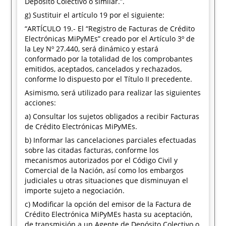
Depósito Colectivo o similar.”.
g) Sustituir el artículo 19 por el siguiente:
“ARTÍCULO 19.- El “Registro de Facturas de Crédito
Electrónicas MiPyMEs” creado por el Artículo 3º de
la Ley Nº 27.440, será dinámico y estará
conformado por la totalidad de los comprobantes
emitidos, aceptados, cancelados y rechazados,
conforme lo dispuesto por el Título II precedente.
Asimismo, será utilizado para realizar las siguientes
acciones:
a) Consultar los sujetos obligados a recibir Facturas
de Crédito Electrónicas MiPyMEs.
b) Informar las cancelaciones parciales efectuadas
sobre las citadas facturas, conforme los
mecanismos autorizados por el Código Civil y
Comercial de la Nación, así como los embargos
judiciales u otras situaciones que disminuyan el
importe sujeto a negociación.
c) Modificar la opción del emisor de la Factura de
Crédito Electrónica MiPyMEs hasta su aceptación,
de transmisión a un Agente de Depósito Colectivo o