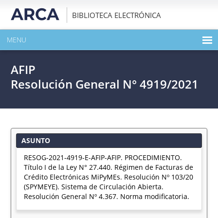
BIBLIOTECA ELECTRÓNICA
MENU
INICIO
AFIP
EXPANDIR TODO EL CONTENIDO DE LA PUBLICACIÓN
Resolución General N° 4919/2021
DESCARGAR PDF
ASUNTO
RESOG-2021-4919-E-AFIP-AFIP. PROCEDIMIENTO.
Título I de la Ley N° 27.440. Régimen de Facturas de
Crédito Electrónicas MiPyMEs. Resolución Nº 103/20
(SPYMEYE). Sistema de Circulación Abierta.
Resolución General Nº 4.367. Norma modificatoria.