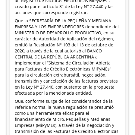
al “Registro de Facturas Electrónicas MiPyMEs”,
creado por el artículo 3° de la Ley N° 27.440 y las
acciones que corresponde registrar.
Que la SECRETARÍA DE LA PEQUEÑA Y MEDIANA
EMPRESA Y LOS EMPRENDEDORES dependiente del
MINISTERIO DE DESARROLLO PRODUCTIVO, en su
carácter de Autoridad de Aplicación del régimen,
emitió la Resolución N° 103 del 13 de octubre de
2020, a través de la cual autorizó al BANCO
CENTRAL DE LA REPÚBLICA ARGENTINA a
implementar el “Sistema de Circulación Abierta
para Facturas de Crédito Electrónicas MiPyMEs”
para la circulación extrabursátil, negociación,
transmisión y cancelación de las facturas previstas
en la Ley N° 27.440, con sustento en la propuesta
efectuada por la mencionada entidad.
Que, conforme surge de los considerandos de la
referida norma, la nueva regulación se presumió
como una herramienta eficaz para el
financiamiento de Micro, Pequeñas y Medianas
Empresas (MiPyMEs), a través de la negociación y
transmisión de las Facturas de Crédito Electrónicas