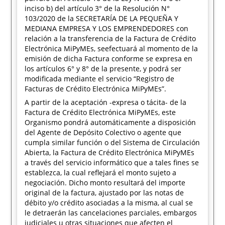
inciso b) del artículo 3° de la Resolución N°
103/2020 de la SECRETARÍA DE LA PEQUEÑA Y
MEDIANA EMPRESA Y LOS EMPRENDEDORES con
relación a la transferencia de la Factura de Crédito
Electrónica MiPyMEs, seefectuará al momento de la
emisión de dicha Factura conforme se expresa en
los artículos 6° y 8° de la presente, y podrá ser
modificada mediante el servicio “Registro de
Facturas de Crédito Electrónica MiPyMEs”.
A partir de la aceptación -expresa o tácita- de la
Factura de Crédito Electrónica MiPyMEs, este
Organismo pondrá automáticamente a disposición
del Agente de Depósito Colectivo o agente que
cumpla similar función o del Sistema de Circulación
Abierta, la Factura de Crédito Electrónica MiPyMEs
a través del servicio informático que a tales fines se
establezca, la cual reflejará el monto sujeto a
negociación. Dicho monto resultará del importe
original de la factura, ajustado por las notas de
débito y/o crédito asociadas a la misma, al cual se
le detraerán las cancelaciones parciales, embargos
judiciales u otras situaciones que afecten el