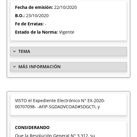
Fecha de emisión:
22/10/2020
B.O.:
23/10/2020
Fe de Erratas:
-
Estado de la Norma:
Vigente
TEMA
MÁS INFORMACIÓN
VISTO el Expediente Electrónico N° EX-2020-
00707098- -AFIP-SGDADVCOAD#SDGCTI, y
CONSIDERANDO
Que la Resolución General N° 3.312, su