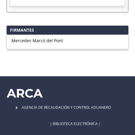
FIRMANTES
Mercedes Marcó del Pont
AGENCIA DE RECAUDACIÓN Y CONTROL ADUANERO
| BIBLIOTECA ELECTRÓNICA |