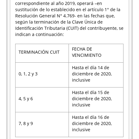
correspondiente al año 2019, operará –en
sustitución de lo establecido en el artículo 1° de la
Resolución General N° 4.769- en las fechas que,
según la terminación de la Clave Única de
Identificación Tributaria (CUIT) del contribuyente, se
indican a continuación:
FECHA DE
TERMINACIÓN CUIT
VENCIMIENTO
Hasta el día 14 de
0, 1, 2 y 3
diciembre de 2020,
inclusive
Hasta el día 15 de
4, 5 y 6
diciembre de 2020,
inclusive
Hasta el día 16 de
7, 8 y 9
diciembre de 2020,
inclusive