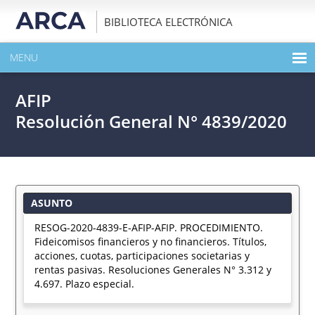
BIBLIOTECA ELECTRÓNICA
MENU
INICIO
AFIP
EXPANDIR TODO EL CONTENIDO DE LA PUBLICACIÓN
Resolución General N° 4839/2020
DESCARGAR PDF
ASUNTO
RESOG-2020-4839-E-AFIP-AFIP. PROCEDIMIENTO.
Fideicomisos financieros y no financieros. Títulos,
acciones, cuotas, participaciones societarias y
rentas pasivas. Resoluciones Generales N° 3.312 y
4.697. Plazo especial.